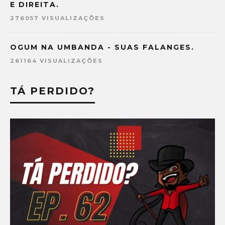
E DIREITA.
276057 VISUALIZAÇÕES
OGUM NA UMBANDA - SUAS FALANGES.
261164 VISUALIZAÇÕES
TÁ PERDIDO?