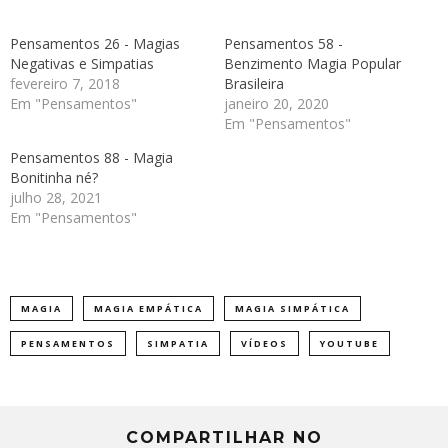
Pensamentos 26 - Magias
Pensamentos 58 -
Negativas e Simpatias
Benzimento Magia Popular
fevereiro 7, 2018
Brasileira
Em "Pensamentos"
janeiro 20, 2020
Em "Pensamentos"
Pensamentos 88 - Magia
Bonitinha né?
julho 28, 2021
Em "Pensamentos"
MAGIA
MAGIA EMPÁTICA
MAGIA SIMPÁTICA
PENSAMENTOS
SIMPATIA
VÍDEOS
YOUTUBE
COMPARTILHAR NO