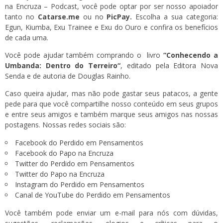
na Encruza – Podcast, você pode optar por ser nosso apoiador
tanto no
Catarse.me
ou no
PicPay
.
Escolha a sua categoria:
Egun, Kiumba, Exu Trainee e Exu do Ouro e confira os benefícios
de cada uma.
Você pode ajudar também comprando o livro
“
Conhecendo a
Umbanda: Dentro do Terreiro
“
, editado pela Editora Nova
Senda e de autoria de Douglas Rainho.
Caso queira ajudar, mas não pode gastar seus patacos, a gente
pede para que você compartilhe nosso conteúdo em seus grupos
e entre seus amigos e também marque seus amigos nas nossas
postagens. Nossas redes sociais são:
Facebook do Perdido em Pensamentos
Facebook do Papo na Encruza
Twitter do Perdido em Pensamentos
Twitter do Papo na Encruza
Instagram do Perdido em Pensamentos
Canal de YouTube do Perdido em Pensamentos
Você também pode enviar um e-mail para nós com dúvidas,