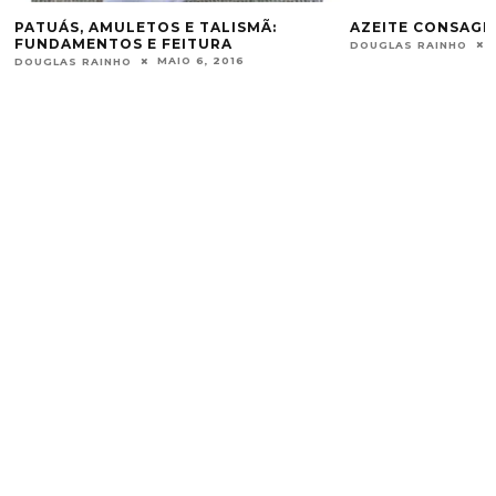
PATUÁS, AMULETOS E TALISMÃ:
AZEITE CONSAG
FUNDAMENTOS E FEITURA
DOUGLAS RAINHO
MAIO 6, 2016
DOUGLAS RAINHO