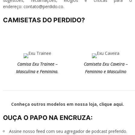
sugestões, reclamações, elogios e críticas para o
endereço:
contato@perdido.co
.
CAMISETAS DO PERDIDO?
Camisa Exu Trainee –
Camiseta Exu Caveira –
Masculina e Feminina.
Feminino e Masculino
Conheça outros modelos em nossa loja,
clique aqui
.
OUÇA O PAPO NA ENCRUZA:
Assine nosso
feed
com seu agregador de podcast preferido.