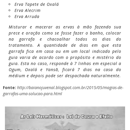
Erva Tapete de Oxalá
Erva Alecrim
Erva Arruda
Misturar e macerar as ervas à mão fazendo sua
prece e oração como se fosse fazer o banho, colocar
na garrafa e chacoalhar todos os dias do
tratamento. A quantidade de dias em que esta
garrafa fica em casa ou em um local indicado pelo
guia varia de acordo com o propósito e mistério do
guia. Esta no caso, responde à 7 linhas em especial a
Ogum, Oxalá e Yansã, ficará 7 dias na casa do
médium e depois pode ser despachada naturalmente.
Fonte:
http://baianojuvenal.blogspot.com.br/2015/05/magias-de-
garrafas-uma-solucao-para.html