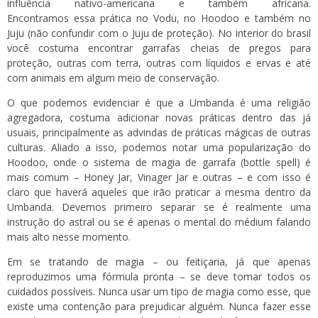
influência nativo-americana e também africana.
Encontramos essa prática no Vodu, no Hoodoo e também no
Juju (não confundir com o Juju de proteção). No interior do brasil
você costuma encontrar garrafas cheias de pregos para
proteção, outras com terra, outras com líquidos e ervas e até
com animais em algum meio de conservação.
O que podemos evidenciar é que a Umbanda é uma religião
agregadora, costuma adicionar novas práticas dentro das já
usuais, principalmente as advindas de práticas mágicas de outras
culturas. Aliado a isso, podemos notar uma popularização do
Hoodoo, onde o sistema de magia de garrafa (bottle spell) é
mais comum –
Honey Jar
, Vinager Jar e outras – e com isso é
claro que haverá aqueles que irão praticar a mesma dentro da
Umbanda. Devemos primeiro separar se é realmente uma
instrução do astral ou se é apenas o mental do médium falando
mais alto nesse momento.
Em se tratando de magia – ou feitiçaria, já que apenas
reproduzimos uma fórmula pronta – se deve tomar todos os
cuidados possíveis. Nunca usar um tipo de magia como esse, que
existe uma contenção para prejudicar alguém. Nunca fazer esse