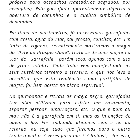
próprio para despachos (santuários sagrados, por
exemplos). Esta garrafada aparentemente objetiva a
abertura de caminhos e a quebra simbólica de
demandas.
Em linha de marinheiros, já observamos garrafadas
com areia, água do mar, sal grosso, conchas, etc. Em
linha de ciganos, recentemente mostramos a magia
do “Pote da Prosperidade”, trata-se de uma magia no
teor de “Garrafada”, porém seca, apenas com o uso
de grãos sólidos. Cada linha vêm manifestando os
seus mistérios terreiro a terreiro, o que nos leva a
acreditar que esta tendência como portifólio de
magia, foi bem aceita no plano espiritual.
Na quimbanda e rituais de magia negra, garrafadas
tem sido utilizada para esfriar um casamento,
separar pessoas, amarrações, etc. O que é bom ou
mau não é a garrafada em si, mas as intenções de
quem a faz. Em Umbanda atuamos com a lei do
retorno, ou seja, tudo que fazemos para o outro
tende a voltar 7 vezes para nós (“7 linhas”). Por isso,