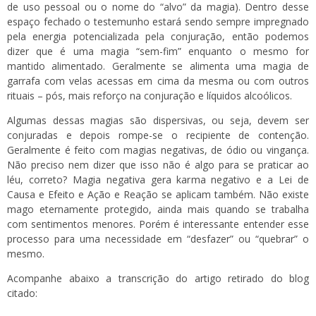
de uso pessoal ou o nome do “alvo” da magia). Dentro desse
espaço fechado o testemunho estará sendo sempre impregnado
pela energia potencializada pela conjuração, então podemos
dizer que é uma magia “sem-fim” enquanto o mesmo for
mantido alimentado. Geralmente se alimenta uma magia de
garrafa com velas acessas em cima da mesma ou com outros
rituais – pós, mais reforço na conjuração e líquidos alcoólicos.
Algumas dessas magias são dispersivas, ou seja, devem ser
conjuradas e depois rompe-se o recipiente de contenção.
Geralmente é feito com magias negativas, de ódio ou vingança.
Não preciso nem dizer que isso não é algo para se praticar ao
léu, correto? Magia negativa gera karma negativo e a Lei de
Causa e Efeito e Ação e Reação se aplicam também. Não existe
mago eternamente protegido, ainda mais quando se trabalha
com sentimentos menores. Porém é interessante entender esse
processo para uma necessidade em “desfazer” ou “quebrar” o
mesmo.
Acompanhe abaixo a transcrição do artigo retirado do blog
citado: