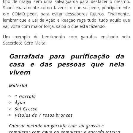
tipo de magia sem uma salvaguarda para desfazer o mesmo.
Saber exatamente como fazer e o que se pede, principalmente
em COMO pedir, para evitar dessabores futuros. Finalmente,
lembrar que a Lei de Ação e Reação rege tudo, tudo aquilo que
vai, volta com maior força, saiba o que está fazendo.
Um exemplo de benzimento com garrafas ensinado pelo
Sacerdote Géro Maita:
Garrafada para purificação da
casa e das pessoas que nela
vivem
Material
1 Garrafa
Água
Sal Grosso
Pétalas de 7 rosas brancas
Colocar metade da garrafa com sal grosso e
completar com água ou completar a garrafa inteira