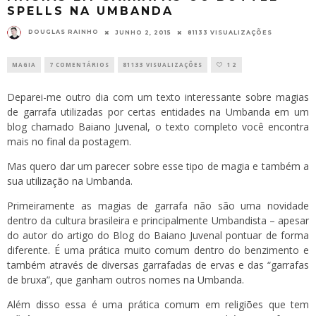
SPELLS NA UMBANDA
DOUGLAS RAINHO
JUNHO 2, 2015
81133 VISUALIZAÇÕES
MAGIA
7 COMENTÁRIOS
81133 VISUALIZAÇÕES
12
Deparei-me outro dia com um texto interessante sobre magias
de garrafa utilizadas por certas entidades na Umbanda em um
blog chamado
Baiano Juvenal
, o texto completo você encontra
mais no final da postagem.
Mas quero dar um parecer sobre esse tipo de magia e também a
sua utilização na Umbanda.
Primeiramente as magias de garrafa não são uma novidade
dentro da cultura brasileira e principalmente Umbandista – apesar
do autor do artigo do Blog do Baiano Juvenal pontuar de forma
diferente. É uma prática muito comum dentro do benzimento e
também através de diversas garrafadas de ervas e das “garrafas
de bruxa”, que ganham outros nomes na Umbanda.
Além disso essa é uma prática comum em religiões que tem