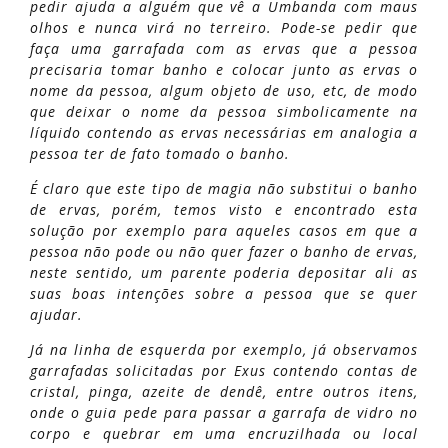
pedir ajuda a alguém que vê a Umbanda com maus
olhos e nunca virá no terreiro. Pode-se pedir que
faça uma garrafada com as ervas que a pessoa
precisaria tomar banho e colocar junto as ervas o
nome da pessoa, algum objeto de uso, etc, de modo
que deixar o nome da pessoa simbolicamente na
líquido contendo as ervas necessárias em analogia a
pessoa ter de fato tomado o banho.
É claro que este tipo de magia não substitui o banho
de ervas, porém, temos visto e encontrado esta
solução por exemplo para aqueles casos em que a
pessoa não pode ou não quer fazer o banho de ervas,
neste sentido, um parente poderia depositar ali as
suas boas intenções sobre a pessoa que se quer
ajudar.
Já na linha de esquerda por exemplo, já observamos
garrafadas solicitadas por Exus contendo contas de
cristal, pinga, azeite de dendê, entre outros itens,
onde o guia pede para passar a garrafa de vidro no
corpo e quebrar em uma encruzilhada ou local