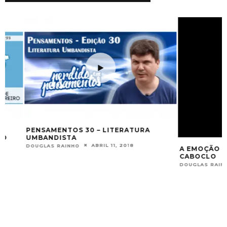
PENSAMENTOS 30 – LITERATURA
UMBANDISTA
ABRIL 11, 2018
DOUGLAS RAINHO
A EMOÇÃO DE UM
CABOCLO
DOUGLAS RAINHO