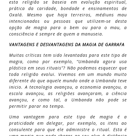
esta religião se baseia em evolução espiritual,
prática da caridade, bondade e ensinamentos de
Oxalá. Mesmo que haja terreiros, médiuns mau
intencionados ou pessoas que utilizem-se desta
opção de magia para o bem ou para o mau, a
consciência é sempre de quem a manuseia.
VANTAGENS E DESVANTAGENS DA MAGIA DE GARRAFA
Muitas críticas tem sido levantadas para este tipo de
magia, como por exemplo, “Umbanda agora usa
plástico em seus rituais”? Não podemos esquecer que
toda religião evolui. Vivemos em um mundo muito
diferente do que aquele mundo onde a Umbanda teve
inicio. A tecnologia avançou, a economia avançou, a
escola avançou, as religiões avançaram, a ciência
avançou, e como tal, a Umbanda não pode se
permitir parar no tempo.
Uma vantagem para este tipo de magia é a
praticidade em delegar, por exemplo, os itens ao
consulente para que ele administre o ritual. Esta é
uma magia que pode chegar ao seu alvo à distância