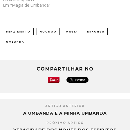
Em "Magia de Umbanda"
BENZIMENTO
HOODOO
MAGIA
MIRONGA
UMBANDA
COMPARTILHAR NO
ARTIGO ANTERIOR
A UMBANDA E A MINHA UMBANDA
PRÓXIMO ARTIGO
VERACIDADE DOS NOMES DOS ESPÍRITOS