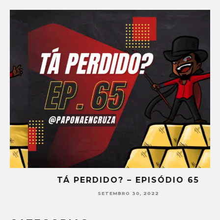
TÁ PERDIDO? – EPISÓDIO 65
SETEMBRO 30, 2022