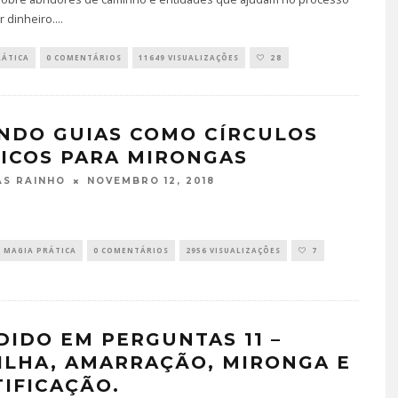
 dinheiro.
...
RÁTICA
0 COMENTÁRIOS
11649 VISUALIZAÇÕES
28
NDO GUIAS COMO CÍRCULOS
ICOS PARA MIRONGAS
NOVEMBRO 12, 2018
S RAINHO
MAGIA PRÁTICA
0 COMENTÁRIOS
2956 VISUALIZAÇÕES
7
DIDO EM PERGUNTAS 11 –
ILHA, AMARRAÇÃO, MIRONGA E
TIFICAÇÃO.