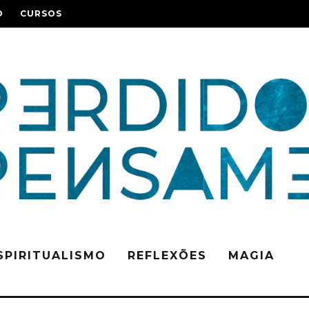
O
CURSOS
SPIRITUALISMO
REFLEXÕES
MAGIA