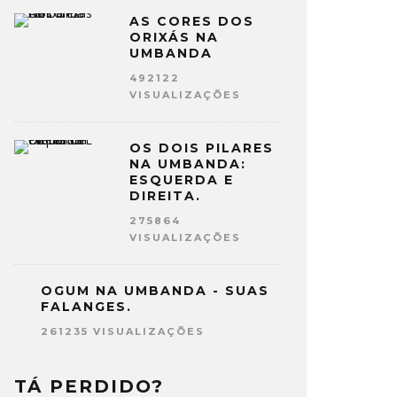
AS CORES DOS
ORIXÁS NA
UMBANDA
492122
VISUALIZAÇÕES
OS DOIS PILARES
NA UMBANDA:
ESQUERDA E
DIREITA.
275864
VISUALIZAÇÕES
OGUM NA UMBANDA - SUAS
FALANGES.
261235 VISUALIZAÇÕES
TÁ PERDIDO?