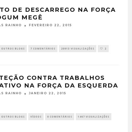
TO DE DESCARREGO NA FORÇA
OGUM MEGÊ
TÁ PERDIDO? – EPISÓDIO 6
FEVEREIRO 22, 2015
S RAINHO
JUNHO 25, 2022
OUTROS BLOGS
7 COMENTÁRIOS
20913 VISUALIZAÇÕES
2
TEÇÃO CONTRA TRABALHOS
ATIVO NA FORÇA DA ESQUERDA
JANEIRO 22, 2015
S RAINHO
OUTROS BLOGS
VÍDEOS
0 COMENTÁRIOS
1467 VISUALIZAÇÕES