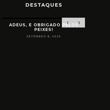
DESTAQUES
ADEUS, E OBRIGADO PELOS
PEIXES!
SETEMBRO 8, 2025
PAPO
CONSCIÊ