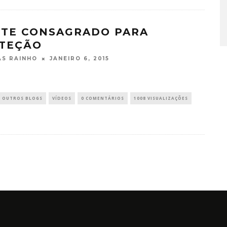
ITE CONSAGRADO PARA
TEÇÃO
JANEIRO 6, 2015
S RAINHO
OUTROS BLOGS
VÍDEOS
0 COMENTÁRIOS
1008 VISUALIZAÇÕES