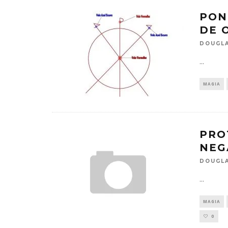
PON
DE 
DOUGLA
...
MAGIA
PRO
NEG
DOUGLA
...
MAGIA
0