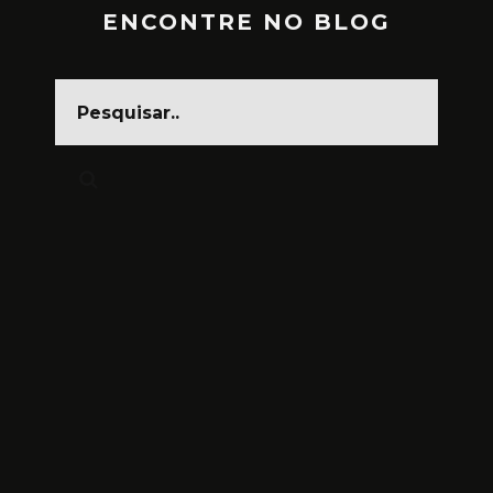
ENCONTRE NO BLOG
CARNAVAL, FESTA DA CARA
SUJA
MARÇO 1, 2025