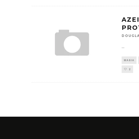
AZE
PRO
DOUGLA
...
MAGIA
2