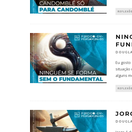
REFLEXÕ
NIN
FUN
DOUGLA
Eu gosto 
situação
alguns 
REFLEXÕ
JOR
DOUGLA