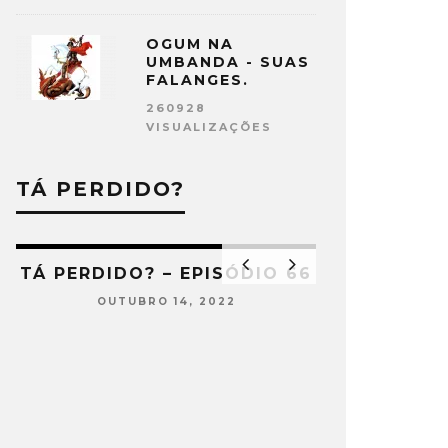
OGUM NA
UMBANDA - SUAS
FALANGES.
260928
VISUALIZAÇÕES
TÁ PERDIDO?
2
TÁ PERDIDO? – EPISÓDIO 66
OUTUBRO 14, 2022