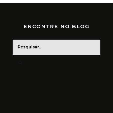
ENCONTRE NO BLOG
CARNAVAL, FESTA DA CARA
SUJA
MARÇO 1, 2025