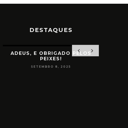
DESTAQUES
ADEUS, E OBRIGADO PELOS
PEIXES!
SETEMBRO 8, 2025
PAPO