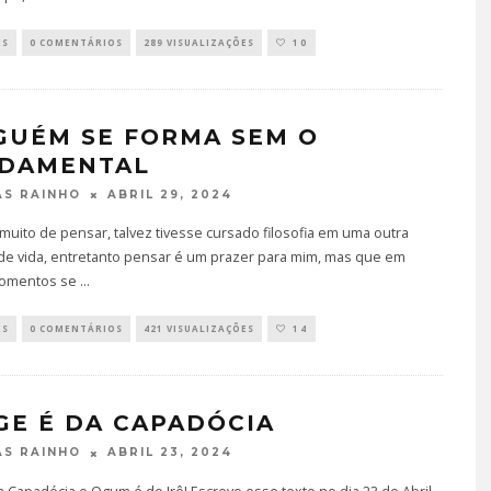
ES
0 COMENTÁRIOS
289 VISUALIZAÇÕES
10
GUÉM SE FORMA SEM O
DAMENTAL
ABRIL 29, 2024
S RAINHO
muito de pensar, talvez tivesse cursado filosofia em uma outra
 de vida, entretanto pensar é um prazer para mim, mas que em
momentos se
...
ES
0 COMENTÁRIOS
421 VISUALIZAÇÕES
14
GE É DA CAPADÓCIA
ABRIL 23, 2024
S RAINHO