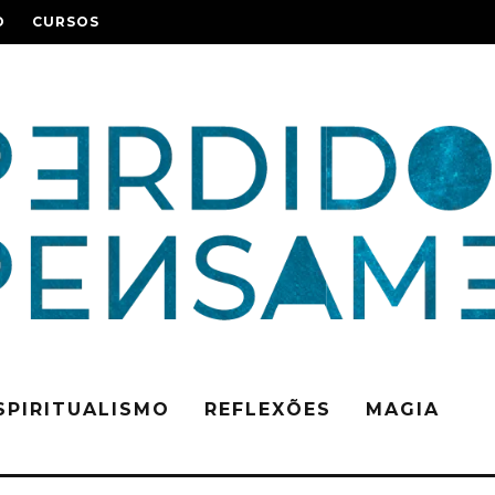
O
CURSOS
SPIRITUALISMO
REFLEXÕES
MAGIA