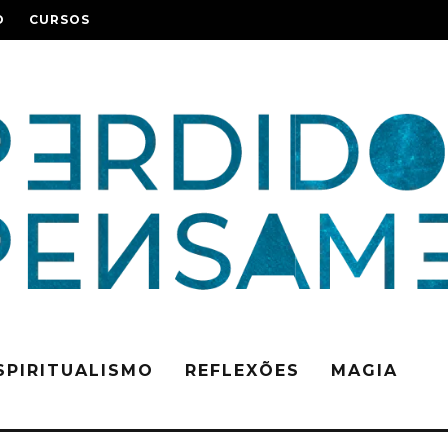
O
CURSOS
SPIRITUALISMO
REFLEXÕES
MAGIA