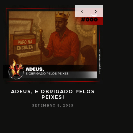
ADEUS, E OBRIGADO PELOS
PAPO
PEIXES!
CONSCIÊ
SETEMBRO 8, 2025