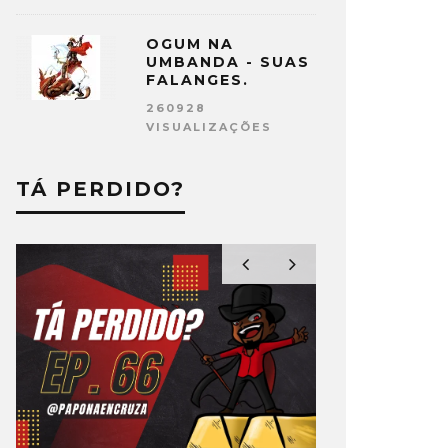
OGUM NA
UMBANDA - SUAS
FALANGES.
260928
VISUALIZAÇÕES
TÁ PERDIDO?