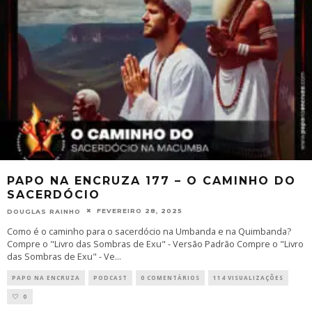
PAPO NA ENCRUZA 177 – O CAMINHO DO
SACERDÓCIO
FEVEREIRO 28, 2025
DOUGLAS RAINHO
Como é o caminho para o sacerdócio na Umbanda e na Quimbanda?
Compre o "Livro das Sombras de Exu" - Versão Padrão Compre o "Livro
das Sombras de Exu" - Ve
...
PAPO NA ENCRUZA
PODCAST
0 COMENTÁRIOS
114 VISUALIZAÇÕES
0