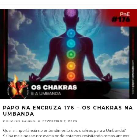
PAPO NA ENCRUZA 176 – OS CHAKRAS NA
UMBANDA
FEVEREIRO 7, 2025
DOUGLAS RAINHO
Qual a importância no entendimento dos chakras para a Umbanda?
Saiba mais nesse programa onde estamos revisitando temas antigos.