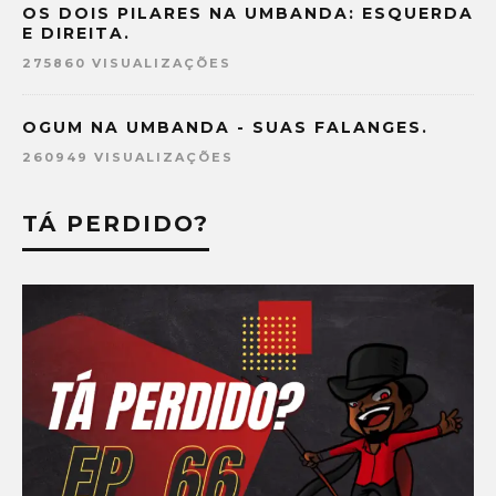
OS DOIS PILARES NA UMBANDA: ESQUERDA
E DIREITA.
275860 VISUALIZAÇÕES
OGUM NA UMBANDA - SUAS FALANGES.
260949 VISUALIZAÇÕES
TÁ PERDIDO?