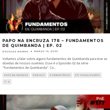
PAPO NA ENCRUZA 178 – FUNDAMENTOS
DE QUIMBANDA | EP. 02
MARÇO 14, 2025
DOUGLAS RAINHO
Voltamos a falar sobre alguns fundamentos de Quimbanda para tirar as
dúvidas de nossos ouvintes. Esse é o Episódio 02 da série
"Fundamentos de Quimbanda". Co
...
PAPO NA ENCRUZA
PODCAST
0 COMENTÁRIOS
371 VISUALIZAÇÕES
0