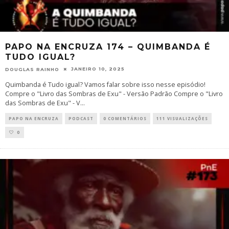
PAPO NA ENCRUZA 174 – QUIMBANDA É
TUDO IGUAL?
JANEIRO 10, 2025
DOUGLAS RAINHO
Quimbanda é Tudo igual? Vamos falar sobre isso nesse episódio!
Compre o "Livro das Sombras de Exu" - Versão Padrão Compre o "Livro
das Sombras de Exu" - V
...
PAPO NA ENCRUZA
PODCAST
0 COMENTÁRIOS
111 VISUALIZAÇÕES
0