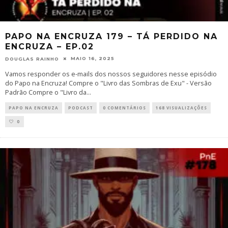
PAPO NA ENCRUZA 179 – TÁ PERDIDO NA
ENCRUZA – EP.02
MAIO 16, 2025
DOUGLAS RAINHO
Vamos responder os e-mails dos nossos seguidores nesse episódio
do Papo na Encruza! Compre o "Livro das Sombras de Exu" - Versão
Padrão Compre o "Livro da
...
PAPO NA ENCRUZA
PODCAST
0 COMENTÁRIOS
168 VISUALIZAÇÕES
0