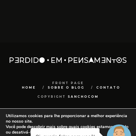
FRONT PAGE
HOME
SOBRE O BLOG
CONTATO
COPYRIGHT
SANCHOCOM
Utilizamos cookies para lhe proporcionar a melhor experiência
no nosso site.
Você pode descobrir mais sobre quais cookies estamos usando
ou desativá-los em
configurações
.