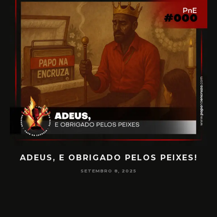
XES!
PAPO NA ENCRUZA 180 – CONSCIÊNC
NA MEDIUNIDADE
JUNHO 16, 2025