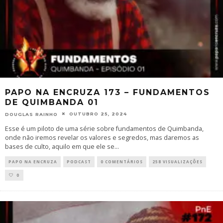
PAPO NA ENCRUZA 173 – FUNDAMENTOS
DE QUIMBANDA 01
OUTUBRO 25, 2024
DOUGLAS RAINHO
Esse é um piloto de uma série sobre fundamentos de Quimbanda,
onde não iremos revelar os valores e segredos, mas daremos as
bases de culto, aquilo em que ele se
...
PAPO NA ENCRUZA
PODCAST
0 COMENTÁRIOS
258 VISUALIZAÇÕES
0