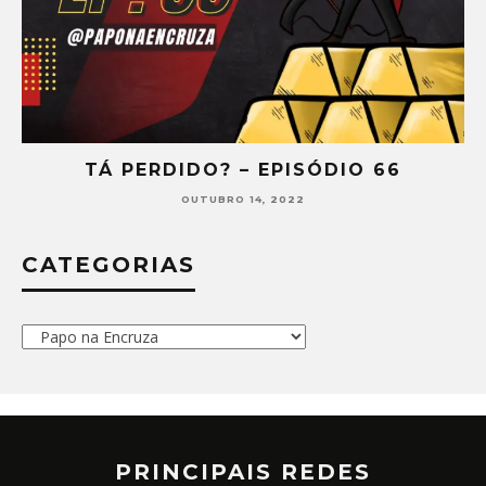
6
TÁ PERDIDO? – EPISÓDIO 65
SETEMBRO 30, 2022
CATEGORIAS
Categorias
PRINCIPAIS REDES