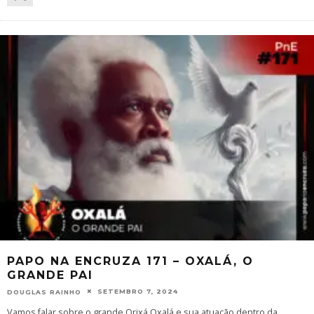
PAPO NA ENCRUZA 171 – OXALÁ, O
GRANDE PAI
SETEMBRO 7, 2024
DOUGLAS RAINHO
Vamos falar sobre o grande Orixá Oxalá e sua atuação dentro da