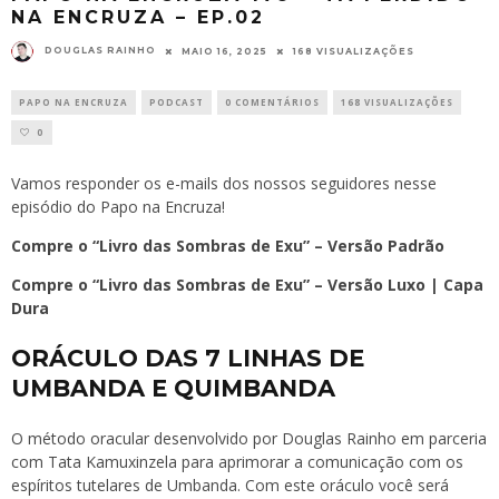
NA ENCRUZA – EP.02
DOUGLAS RAINHO
MAIO 16, 2025
168 VISUALIZAÇÕES
PAPO NA ENCRUZA
PODCAST
0 COMENTÁRIOS
168 VISUALIZAÇÕES
0
Vamos responder os e-mails dos nossos seguidores nesse
episódio do Papo na Encruza!
Compre o “Livro das Sombras de Exu” – Versão Padrão
Compre o “Livro das Sombras de Exu” – Versão Luxo | Capa
Dura
ORÁCULO DAS 7 LINHAS DE
UMBANDA E QUIMBANDA
O método oracular desenvolvido por Douglas Rainho em parceria
com Tata Kamuxinzela para aprimorar a comunicação com os
espíritos tutelares de Umbanda. Com este oráculo você será