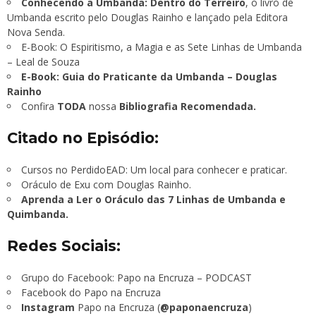
Conhecendo a Umbanda: Dentro do Terreiro
, o livro de
Umbanda escrito pelo Douglas Rainho e lançado pela Editora
Nova Senda.
E-Book: O Espiritismo, a Magia e as Sete Linhas de Umbanda
– Leal de Souza
E-Book: Guia do Praticante da Umbanda – Douglas
Rainho
Confira
TODA
nossa
Bibliografia Recomendada.
Citado no Episódio:
Cursos no PerdidoEAD: Um local para conhecer e praticar.
Oráculo de Exu com Douglas Rainho.
Aprenda a Ler o Oráculo das 7 Linhas de Umbanda e
Quimbanda.
Redes Sociais:
Grupo do Facebook:
Papo na Encruza – PODCAST
Facebook do Papo na Encruza
Instagram
Papo na Encruza (
@paponaencruza
)