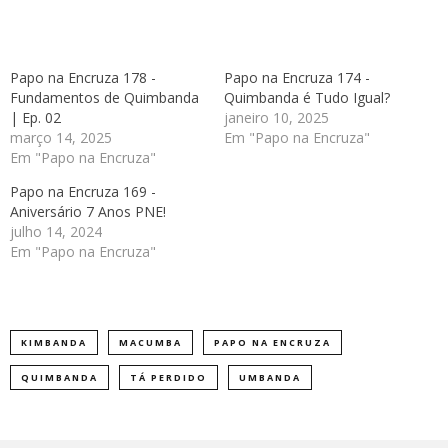
Papo na Encruza 178 -
Papo na Encruza 174 -
Fundamentos de Quimbanda
Quimbanda é Tudo Igual?
| Ep. 02
janeiro 10, 2025
março 14, 2025
Em "Papo na Encruza"
Em "Papo na Encruza"
Papo na Encruza 169 -
Aniversário 7 Anos PNE!
julho 14, 2024
Em "Papo na Encruza"
KIMBANDA
MACUMBA
PAPO NA ENCRUZA
QUIMBANDA
TÁ PERDIDO
UMBANDA