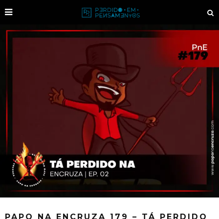
PAPO NA ENCRUZA 179 – TÁ PERDIDO