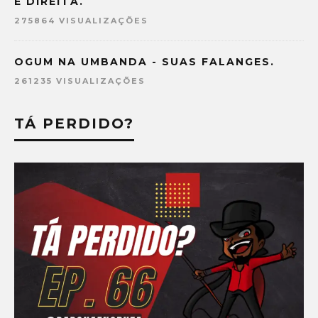
E DIREITA.
275864 VISUALIZAÇÕES
OGUM NA UMBANDA - SUAS FALANGES.
261235 VISUALIZAÇÕES
TÁ PERDIDO?