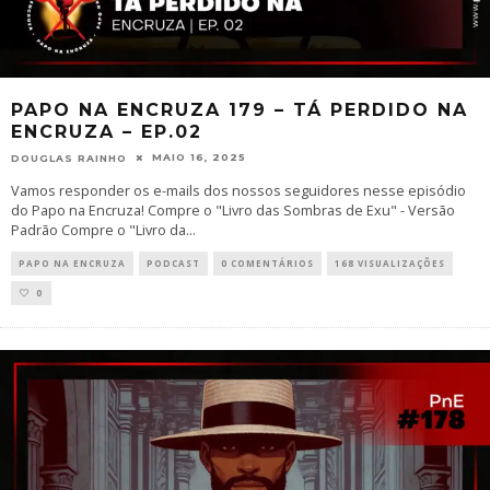
PAPO NA ENCRUZA 179 – TÁ PERDIDO NA
ENCRUZA – EP.02
MAIO 16, 2025
DOUGLAS RAINHO
Vamos responder os e-mails dos nossos seguidores nesse episódio
do Papo na Encruza! Compre o "Livro das Sombras de Exu" - Versão
Padrão Compre o "Livro da
...
PAPO NA ENCRUZA
PODCAST
0 COMENTÁRIOS
168 VISUALIZAÇÕES
0