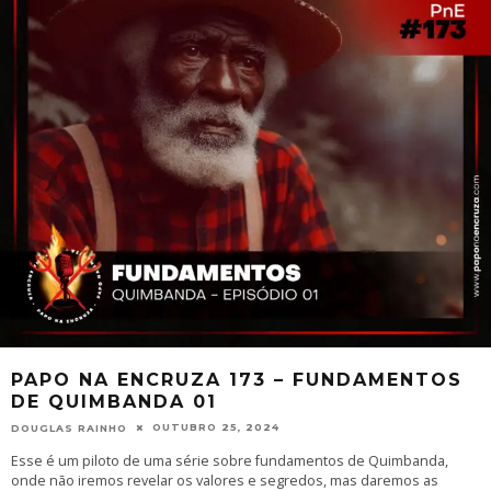
PAPO NA ENCRUZA 173 – FUNDAMENTOS
DE QUIMBANDA 01
OUTUBRO 25, 2024
DOUGLAS RAINHO
Esse é um piloto de uma série sobre fundamentos de Quimbanda,
onde não iremos revelar os valores e segredos, mas daremos as