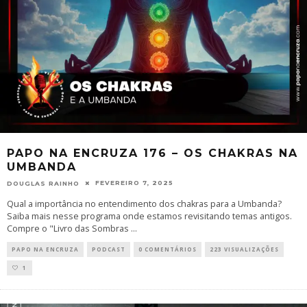
PAPO NA ENCRUZA 176 – OS CHAKRAS NA
UMBANDA
FEVEREIRO 7, 2025
DOUGLAS RAINHO
Qual a importância no entendimento dos chakras para a Umbanda?
Saiba mais nesse programa onde estamos revisitando temas antigos.
Compre o "Livro das Sombras
...
PAPO NA ENCRUZA
PODCAST
0 COMENTÁRIOS
223 VISUALIZAÇÕES
1