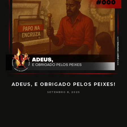
PAPO NA ENCRUZA 180 – CONSCIÊNCIA
NA MEDIUNIDADE
JUNHO 16, 2025