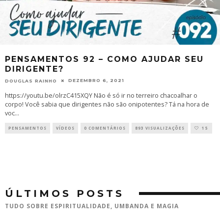
PENSAMENTOS 92 – COMO AJUDAR SEU
DIRIGENTE?
DEZEMBRO 6, 2021
DOUGLAS RAINHO
https://youtu.be/olrzC415XQY Não é só ir no terreiro chacoalhar o
corpo! Você sabia que dirigentes não são onipotentes? Tá na hora de
voc
...
PENSAMENTOS
VÍDEOS
0 COMENTÁRIOS
893 VISUALIZAÇÕES
15
ÚLTIMOS POSTS
TUDO SOBRE ESPIRITUALIDADE, UMBANDA E MAGIA