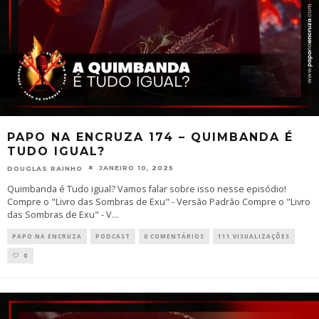
PAPO NA ENCRUZA 174 – QUIMBANDA É
TUDO IGUAL?
JANEIRO 10, 2025
DOUGLAS RAINHO
Quimbanda é Tudo igual? Vamos falar sobre isso nesse episódio!
Compre o "Livro das Sombras de Exu" - Versão Padrão Compre o "Livro
das Sombras de Exu" - V
...
PAPO NA ENCRUZA
PODCAST
0 COMENTÁRIOS
111 VISUALIZAÇÕES
0