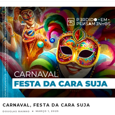
CARNAVAL, FESTA DA CARA SUJA
MARÇO 1, 2025
DOUGLAS RAINHO