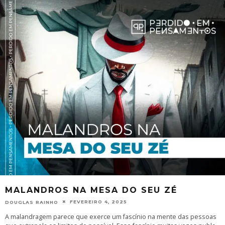
MALANDROS NA MESA DO SEU ZÉ
FEVEREIRO 4, 2025
DOUGLAS RAINHO
A malandragem parece que exerce um fascínio na mente das pessoas