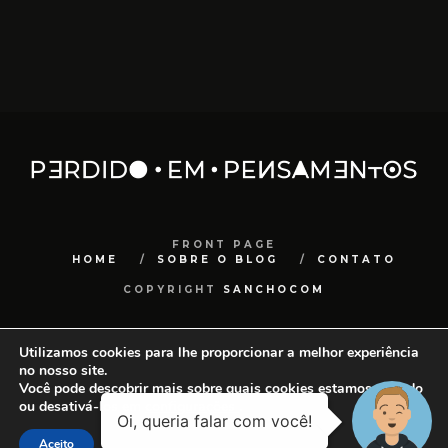
FRONT PAGE
HOME
SOBRE O BLOG
CONTATO
COPYRIGHT
SANCHOCOM
Utilizamos cookies para lhe proporcionar a melhor experiência
no nosso site.
Você pode descobrir mais sobre quais cookies estamos usando
ou desativá-los em
configurações
.
Aceito