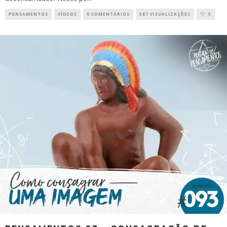
PENSAMENTOS
VÍDEOS
0 COMENTÁRIOS
567 VISUALIZAÇÕES
5