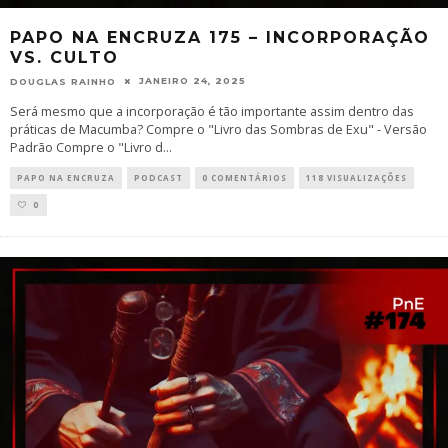
PAPO NA ENCRUZA 175 – INCORPORAÇÃO
VS. CULTO
JANEIRO 24, 2025
DOUGLAS RAINHO
Será mesmo que a incorporação é tão importante assim dentro das
práticas de Macumba? Compre o "Livro das Sombras de Exu" - Versão
Padrão Compre o "Livro d
...
PAPO NA ENCRUZA
PODCAST
0 COMENTÁRIOS
118 VISUALIZAÇÕES
0