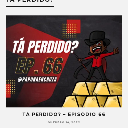
TÁ PERDIDO? – EPISÓDIO 65
SETEMBRO 30, 2022