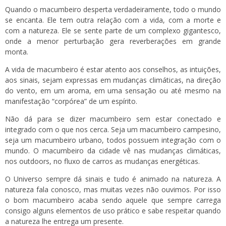
Quando o macumbeiro desperta verdadeiramente, todo o mundo
se encanta. Ele tem outra relação com a vida, com a morte e
com a natureza. Ele se sente parte de um complexo gigantesco,
onde a menor perturbação gera reverberações em grande
monta.
A vida de macumbeiro é estar atento aos conselhos, as intuições,
aos sinais, sejam expressas em mudanças climáticas, na direção
do vento, em um aroma, em uma sensação ou até mesmo na
manifestação “corpórea” de um espírito.
Não dá para se dizer macumbeiro sem estar conectado e
integrado com o que nos cerca. Seja um macumbeiro campesino,
seja um macumbeiro urbano, todos possuem integração com o
mundo. O macumbeiro da cidade vê nas mudanças climáticas,
nos outdoors, no fluxo de carros as mudanças energéticas.
O Universo sempre dá sinais e tudo é animado na natureza. A
natureza fala conosco, mas muitas vezes não ouvimos. Por isso
o bom macumbeiro acaba sendo aquele que sempre carrega
consigo alguns elementos de uso prático e sabe respeitar quando
a natureza lhe entrega um presente.