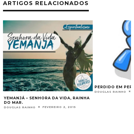
ARTIGOS RELACIONADOS
PERDIDO EM PERGUNTAS #7
ESCONDENDO-
MEDIUNIDAD
OUTUBRO 21, 2013
DOUGLAS RAINHO
DOUGLAS RAINH
NHA