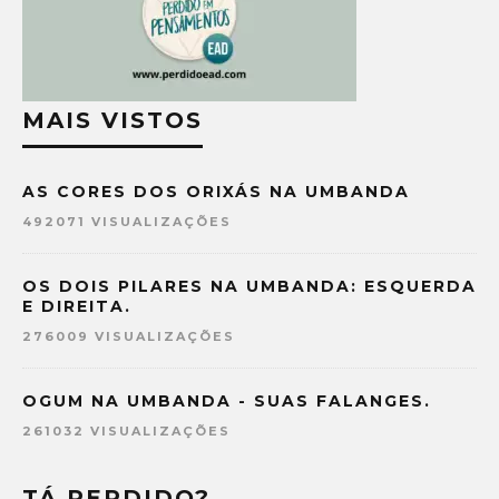
MAIS VISTOS
AS CORES DOS ORIXÁS NA UMBANDA
492071 VISUALIZAÇÕES
OS DOIS PILARES NA UMBANDA: ESQUERDA
E DIREITA.
276009 VISUALIZAÇÕES
OGUM NA UMBANDA - SUAS FALANGES.
261032 VISUALIZAÇÕES
TÁ PERDIDO?