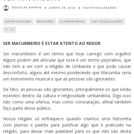
DOUGLAS RAINHO
JUNHO 29, 2022
1421 VISUALIZAÇÕES
ESPIRITUALISMO
REFLEXÕES
0 COMENTÁRIOS
1421 VISUALIZAÇÕES
11
SER MACUMBEIRO É ESTAR ATENTO AO REDOR
Ser macumbeiro é um termo que hoje carrego com orgulho!
Alguns podem até articular que esse é um termo pejorativo, que
não tem a ver com a religião de Umbanda e que pode causar
desconforto, alguns até mesmo ponderando que Macumba seria
um instrumento musical e que as pessoas são ignorantes.
De fato, as pessoas são ignorantes, principalmente os que estão
inseridos dentro da cultura e religiosidade umbandista. Digo isso
não como uma ofensa, mas como constatação, afinal também
faço parte desse público.
Nossa religião só enfraquece quando criamos uma historieta
com plumas e paetês para justificar algo que é praticado na
religião, para deixar mais palatável para os que não são desta