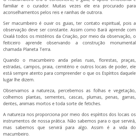
familiar e o curador. Muitas vezes ele era procurado para
aconselhamentos pelos reis e rainhas de outrora.
Ser macumbeiro é ouvir os guias, ter contato espiritual, pois a
observação deve ser constante. Assim como Bará aprende com
Oxalá todos os mistérios da Criação, por meio da observação, o
feiticeiro aprende observando a construção monumental
chamada Planeta Terra.
Quando o macumbeiro anda pelas ruas, florestas, praças,
estradas, campos, praia, cemitério e outros locais de poder, ele
está sempre atento para compreender o que os Espíritos daquele
lugar lhe dizem.
Observamos a natureza, percebemos as folhas e vegetação,
colhemos plantas, sementes, cascas, plumas, penas, garras,
dentes, animais mortos e toda sorte de fetiches.
A natureza nos proporciona por meio dos espíritos dos locais os
instrumentos de nossa prática. Não sabemos para o que servirá,
mas sabemos que servirá para algo. Assim é a vida do
macumbeiro.