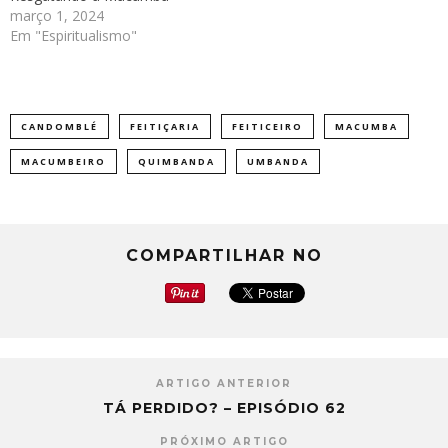
março 1, 2024
Em "Espiritualismo"
CANDOMBLÉ
FEITIÇARIA
FEITICEIRO
MACUMBA
MACUMBEIRO
QUIMBANDA
UMBANDA
COMPARTILHAR NO
ARTIGO ANTERIOR
TÁ PERDIDO? – EPISÓDIO 62
PRÓXIMO ARTIGO