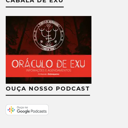
CABALA DE EXU
OUÇA NOSSO PODCAST