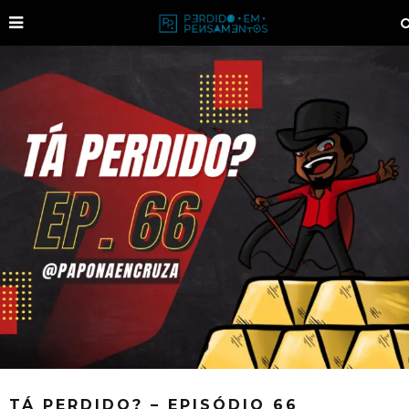
TÁ PERDIDO? – EPISÓDIO 66