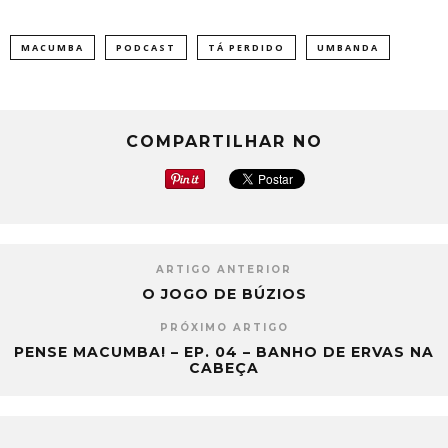
MACUMBA
PODCAST
TÁ PERDIDO
UMBANDA
COMPARTILHAR NO
ARTIGO ANTERIOR
O JOGO DE BÚZIOS
PRÓXIMO ARTIGO
PENSE MACUMBA! – EP. 04 – BANHO DE ERVAS NA
CABEÇA