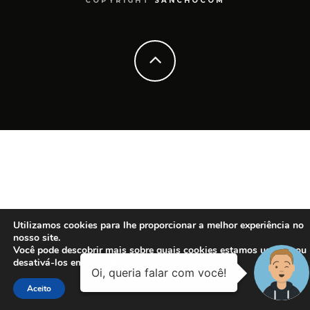
COPYRIGHT
SANCHOCOM
Utilizamos cookies para lhe proporcionar a melhor experiência no
nosso site.
Você pode descobrir mais sobre quais cookies estamos usando ou
desativá-los em
configurações
.
Aceito