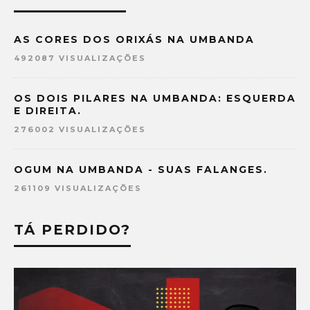
AS CORES DOS ORIXÁS NA UMBANDA
492087 VISUALIZAÇÕES
OS DOIS PILARES NA UMBANDA: ESQUERDA
E DIREITA.
276002 VISUALIZAÇÕES
OGUM NA UMBANDA - SUAS FALANGES.
261109 VISUALIZAÇÕES
TÁ PERDIDO?