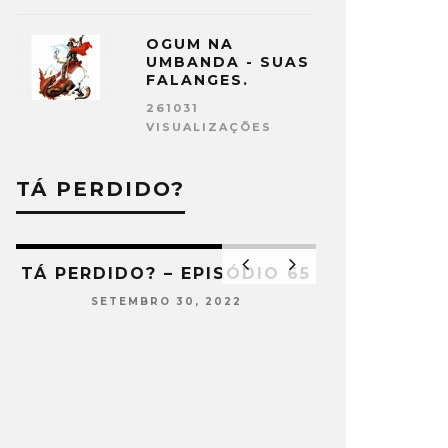
OGUM NA
UMBANDA - SUAS
FALANGES.
261031
VISUALIZAÇÕES
TÁ PERDIDO?
66
TÁ PERDIDO? – EPISÓDIO 65
SETEMBRO 30, 2022