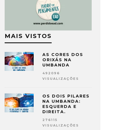
MAIS VISTOS
AS CORES DOS
ORIXÁS NA
UMBANDA
492096
VISUALIZAÇÕES
OS DOIS PILARES
NA UMBANDA:
ESQUERDA E
DIREITA.
276115
VISUALIZAÇÕES