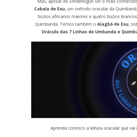
Mas, apesar do Erindinlogun ser o mais conhecido
Cabala de Exu
, um método oracular da Quimbanda
búzios africanos maiores e quatro búzios brancos 
Quimbanda. Temos também o
Alagbá de Exu
, s
Oráculo das 7 Linhas de Umbanda e Quimb
Aprenda conosco a leitura oracular que va