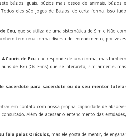
ete búzios iguais, búzios mais ossos de animais, búzios e
 Todos eles são jogos de Búzios, de certa forma. Isso tudo
 de Exu
, que se utiliza de uma sistemática de Sim e Não com
, também tem uma forma diversa de entendimento, por vezes
e
4 Cauris de Exu
, que responde de uma forma, mas também
auris de Exu (Os Erins) que se interpreta, similarmente, mas
de sacerdote para sacerdote ou do seu mentor tutelar
ntrar em contato com nossa própria capacidade de absorver
o consultado. Além de acessar o entendimento das entidades,
xu fala pelos Oráculos
, mas ele gosta de mentir, de enganar