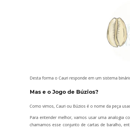
Desta forma o Cauri responde em um sistema binário 
Mas e o Jogo de Búzios?
Como vimos, Cauri ou Búzios é o nome da peça usad
Para entender melhor, vamos usar uma analogia com
chamamos esse conjunto de cartas de baralho, en