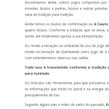
Encontramos ainda, outros jogos compostos por s
moedas, búzios e pedras, búzios e outras prendas.
varia de tradição para tradição.
Ainda temos os búzios de confirmação ou
4 Cauris
quatro búzios. Conforme a tradição que se inicia
sendo até totalmente oposta a sua interpretação.
Eu, recebi a iniciação na Umbanda do uso do Jogo d
recebi na iniciação de Quimbanda outro jogo de 4 C
com entendimentos diversos nas caídas.
Tudo isso é transmitido conforme a tradição 
para tutelado.
Os Oráculos são ferramentas para que possamos e
as informações que estão no astral e na energia d
principalmente de Exu.
Segundo alguns pais e mães de santo do passado,
E