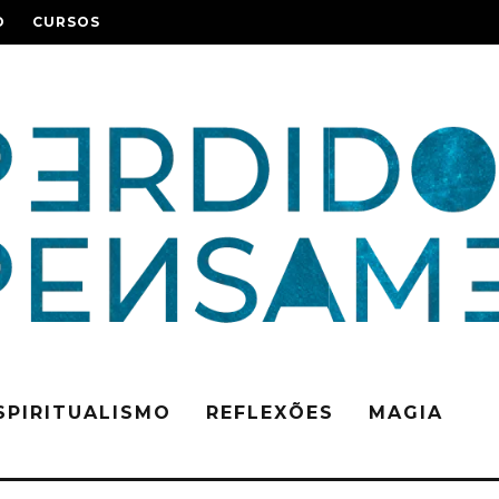
O
CURSOS
SPIRITUALISMO
REFLEXÕES
MAGIA