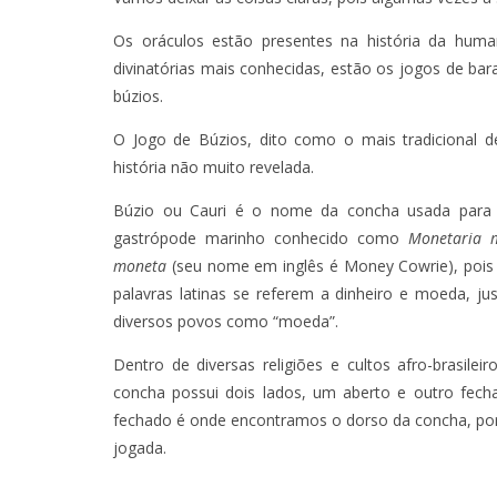
Os oráculos estão presentes na história da hum
divinatórias mais conhecidas, estão os jogos de baral
búzios.
O Jogo de Búzios, dito como o mais tradicional d
história não muito revelada.
Búzio ou Cauri é o nome da concha usada para a
gastrópode marinho conhecido como
Monetaria 
moneta
(seu nome em inglês é Money Cowrie), pois 
palavras latinas se referem a dinheiro e moeda, ju
diversos povos como “moeda”.
Dentro de diversas religiões e cultos afro-brasil
concha possui dois lados, um aberto e outro fech
fechado é onde encontramos o dorso da concha, por
jogada.