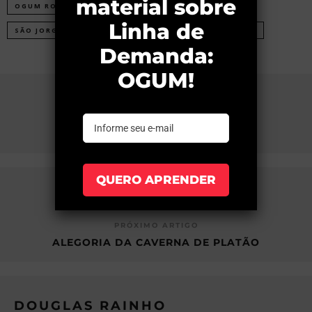
OGUM ROMPE-MATO
OGUM YARA
ORIXÁ
SÃO JORGE
UMBANDA
UMBANDA TRADICIONAL
COMPARTILHAR NO
ARTIGO ANTERIOR
REGÊNCIA DO ANO E ORIXÁS
PRÓXIMO ARTIGO
ALEGORIA DA CAVERNA DE PLATÃO
DOUGLAS RAINHO