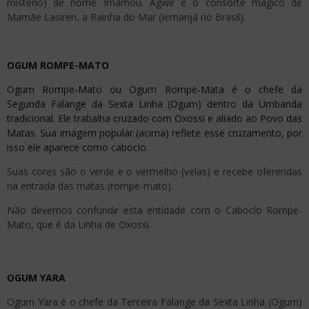
mistério) de nome Imamou. Agwe é o consorte mágico de
Mamãe Lasiren, a Rainha do Mar (Iemanjá no
Brasil).
OGUM ROMPE-MATO
Ogum Rompe-Mato ou Ogum Rompe-Mata é o chefe da
Segunda Falange da Sexta Linha (Ogum) dentro da Umbanda
tradicional. Ele trabalha cruzado com Oxossi e aliado ao Povo das
Matas. Sua imagem popular (acima) reflete esse cruzamento, por
isso ele aparece como caboclo.
Suas cores são o verde e o vermelho (velas) e recebe oferendas
na entrada das matas (rompe-mato).
Não devemos confundir esta entidade com o Caboclo Rompe-
Mato, que é da Linha de Oxossi.
OGUM YARA
Ogum Yara é o chefe da Terceira Falange da Sexta Linha (Ogum)