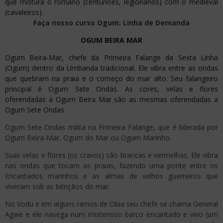
que mistura o romano (centuriões, legionários) com o medieval
(cavaleiros).
Faça nosso curso Ogum: Linha de Demanda
OGUM BEIRA MAR
Ogum Beira-Mar, chefe da Primeira Falange da Sexta Linha
(Ogum) dentro da Umbanda tradicional. Ele vibra entre as ondas
que quebram na praia e o começo do mar alto. Seu falangeiro
principal é Ogum Sete Ondas. As cores, velas e flores
oferendadas a Ogum Beira Mar são as mesmas oferendadas a
Ogum Sete Ondas.
Ogum Sete Ondas milita na Primeira Falange, que é liderada por
Ogum Beira-Mar, Ogum do Mar ou Ogum Marinho.
Suas velas e flores (os cravos) são brancas e vermelhas. Ele vibra
nas ondas que tocam as praias, fazendo uma ponte entre os
Encantados marinhos e as almas de velhos guerreiros que
viveram sob as bênçãos do mar.
No Vodu e em alguns ramos de Obia seu chefe se chama General
Agwe e ele navega num misterioso barco encantado e vivo (um