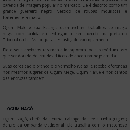
carência de imagem popular no mercado. Ele é descrito como um
grande guerreiro negro, vestido de roupas mouriscas e
fortemente armado.
Ogum Malê e sua Falange desmancham trabalhos de magia
negra com facilidade e entregam o seu executor na porta do
Tribunal da Lei Maior, para ser justiçado exemplarmente.
Ele e seus enviados raramente incorporam, pois o médium tem
que ser dotado de virtudes difíceis de encontrar hoje em dia.
Suas cores são o branco e o vermelho (velas) e recebe oferendas
nos mesmos lugares de Ogum Megê. Ogum Naruê e nos cantos
das encruzas também.
OGUM NAGÔ
Ogum Nagô, chefe da Sétima Falange da Sexta Linha (Ogum)
dentro da Umbanda tradicional. Ele trabalha com o misterioso