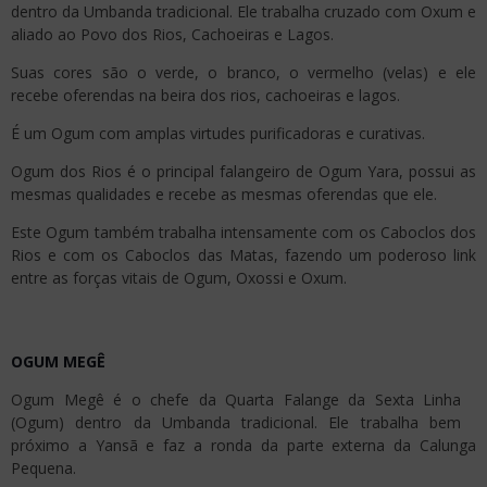
dentro da Umbanda tradicional. Ele trabalha cruzado com Oxum e
aliado ao Povo dos Rios, Cachoeiras e Lagos.
Suas cores são o verde, o branco, o vermelho (velas) e ele
recebe oferendas na beira dos rios, cachoeiras e lagos.
É um Ogum com amplas virtudes purificadoras e curativas.
Ogum dos Rios é o principal falangeiro de Ogum Yara, possui as
mesmas qualidades e recebe as mesmas oferendas que ele.
Este Ogum também trabalha intensamente com os Caboclos dos
Rios e com os Caboclos das Matas, fazendo um poderoso link
entre as forças vitais de Ogum, Oxossi e Oxum.
OGUM MEGÊ
Ogum Megê é o chefe da Quarta Falange da Sexta Linha
(Ogum) dentro da Umbanda tradicional. Ele trabalha bem
próximo a Yansã e faz a ronda da parte externa da Calunga
Pequena.