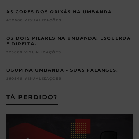
AS CORES DOS ORIXÁS NA UMBANDA
492086 VISUALIZAÇÕES
OS DOIS PILARES NA UMBANDA: ESQUERDA
E DIREITA.
275860 VISUALIZAÇÕES
OGUM NA UMBANDA - SUAS FALANGES.
260949 VISUALIZAÇÕES
TÁ PERDIDO?