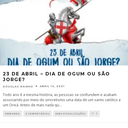
23 DE ABRIL – DIA DE OGUM OU SÃO
JORGE?
ABRIL 13, 2021
DOUGLAS RAINHO
Todo ano é a mesma história, as pessoas se confundem e acabam
associando por meio do sincretismo uma data de um santo católico a
um Orixá. Antes de mais nada qu
...
UMBANDA
0 COMENTÁRIOS
2084 VISUALIZAÇÕES
7