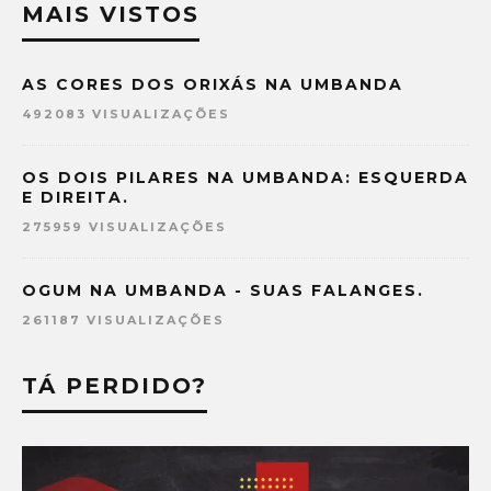
MAIS VISTOS
AS CORES DOS ORIXÁS NA UMBANDA
492083 VISUALIZAÇÕES
OS DOIS PILARES NA UMBANDA: ESQUERDA
E DIREITA.
275959 VISUALIZAÇÕES
OGUM NA UMBANDA - SUAS FALANGES.
261187 VISUALIZAÇÕES
TÁ PERDIDO?