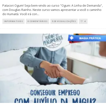
Patacori Ogum! Seja bem-vindo ao curso "Ogum: A Linha de Demanda",
com Douglas Rainho. Neste curso vamos apresentar a você o caminho
do Humaitá. Você irá con
...
INFORMATIVOS
0 COMENTÁRIOS
528 VISUALIZAÇÕES
4