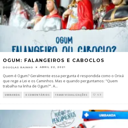
OGUM: FALANGEIROS E CABOCLOS
ABRIL 22, 2021
DOUGLAS RAINHO
Quem é Ogum? Geralmente essa pergunta é respondida como o Orixá
que rege a Lei e os Caminhos. Mas e quando perguntamos: "Quem
trabalha na linha de Ogum?". A
...
UMBANDA
0 COMENTÁRIOS
19468 VISUALIZAÇÕES
17