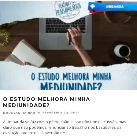
O ESTUDO MELHORA MINHA
MEDIUNIDADE?
FEVEREIRO 22, 2021
DOUGLAS RAINHO
A Umbanda se faz com o pé no chão e isso não tem discussão, mas
claro que não podemos renunciar ao trabalho nos bastidores da
evolução intelectual. A aversão de
...