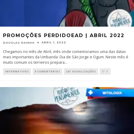
PROMOÇÕES PERDIDOEAD | ABRIL 2022
ABRIL 1, 2022
DOUGLAS RAINHO
Chegamos no mês de Abril, mês onde comemoramos uma das datas
mais importantes da Umbanda: Dia de São Jorge e Ogum. Neste mês é
muito comum os terreiros prepara
...
INFORMATIVOS
0 COMENTÁRIOS
241 VISUALIZAÇÕES
1