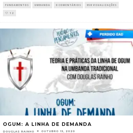
FUNDAMENTOS
UMBANDA
0 COMENTÁRIOS
958 VISUALIZAÇÕES
12
OGUM: A LINHA DE DEMANDA
OUTUBRO 15, 2020
DOUGLAS RAINHO