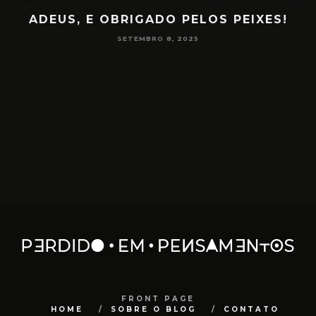
ADEUS, E OBRIGADO PELOS PEIXES!
P
SETEMBRO 8, 2025
FRONT PAGE
HOME
SOBRE O BLOG
CONTATO