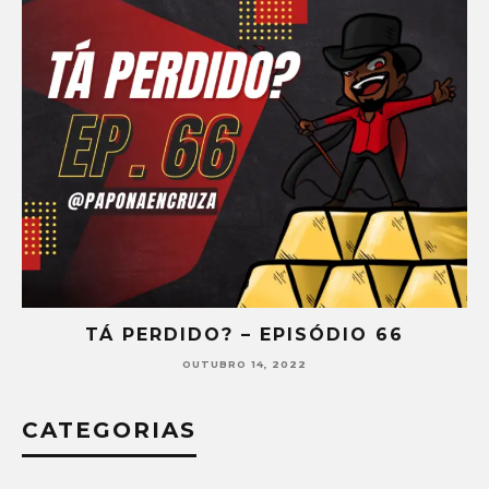
TÁ PERDIDO? – EPISÓDIO 66
OUTUBRO 14, 2022
CATEGORIAS