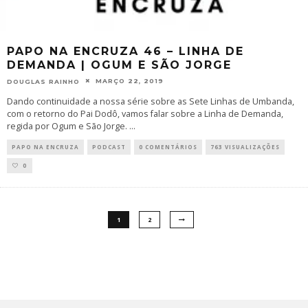
PAPO NA ENCRUZA 46 – LINHA DE
DEMANDA | OGUM E SÃO JORGE
MARÇO 22, 2019
DOUGLAS RAINHO
Dando continuidade a nossa série sobre as Sete Linhas de Umbanda,
com o retorno do Pai Dodô, vamos falar sobre a Linha de Demanda,
regida por Ogum e São Jorge.
...
PAPO NA ENCRUZA
PODCAST
0 COMENTÁRIOS
763 VISUALIZAÇÕES
0
1
2