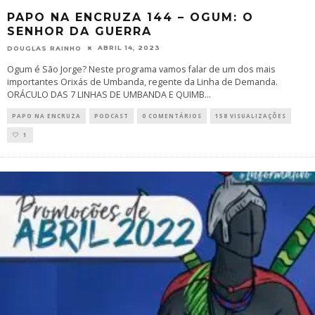
PAPO NA ENCRUZA 144 – OGUM: O
SENHOR DA GUERRA
ABRIL 14, 2023
DOUGLAS RAINHO
Ogum é São Jorge? Neste programa vamos falar de um dos mais
importantes Orixás de Umbanda, regente da Linha de Demanda.
ORÁCULO DAS 7 LINHAS DE UMBANDA E QUIMB
...
PAPO NA ENCRUZA
PODCAST
0 COMENTÁRIOS
158 VISUALIZAÇÕES
1