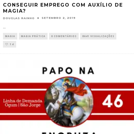
CONSEGUIR EMPREGO COM AUXÍLIO DE
MAGIA?
SETEMBRO 2, 2019
DOUGLAS RAINHO
...
MAGIA
MAGIA PRÁTICA
0 COMENTÁRIOS
8641 VISUALIZAÇÕES
14