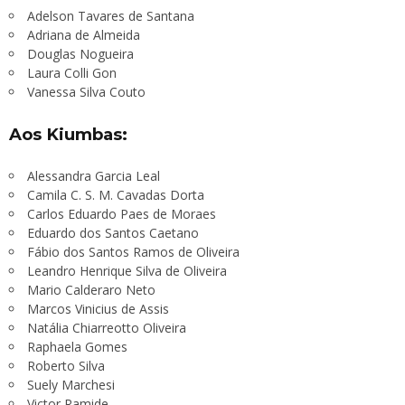
Adelson Tavares de Santana
Adriana de Almeida
Douglas Nogueira
Laura Colli Gon
Vanessa Silva Couto
Aos Kiumbas:
Alessandra Garcia Leal
Camila C. S. M. Cavadas Dorta
Carlos Eduardo Paes de Moraes
Eduardo dos Santos Caetano
Fábio dos Santos Ramos de Oliveira
Leandro Henrique Silva de Oliveira
Mario Calderaro Neto
Marcos Vinicius de Assis
Natália Chiarreotto Oliveira
Raphaela Gomes
Roberto Silva
Suely Marchesi
Victor Ramide