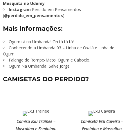
Mesquita no Udemy
.
Instagram
Perdido em Pensamentos
(
@perdido_em_pensamentos
)
Mais informações:
Ogum tá na Umbanda! Oh tá tá tá!
Conhecendo a Umbanda 03 – Linha de Oxalá e Linha de
Ogum
.
Falange de Rompe-Mato: Ogum e Caboclo.
Ogum Na Umbanda, Salve Jorge!
CAMISETAS DO PERDIDO?
Camisa Exu Trainee –
Camiseta Exu Caveira –
Masculina e Feminina.
Feminino e Masculino