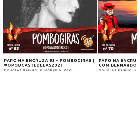
PAPO NA ENCRUZA 93 – POMBOGIRAS |
PAPO NA ENCRUZ
#OPODCASTEDELAS2021
COM BERNARDO 
MARÇO 6, 2021
DOUGLAS RAINHO
DOUGLAS RAINHO