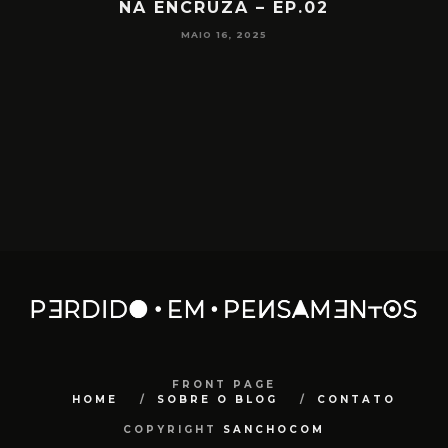
NA ENCRUZA – EP.02
F
MAIO 16, 2025
FRONT PAGE
HOME
SOBRE O BLOG
CONTATO
COPYRIGHT
SANCHOCOM