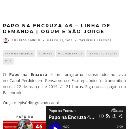
PAPO NA ENCRUZA 46 – LINHA DE
DEMANDA | OGUM E SÃO JORGE
DOUGLAS RAINHO
MARÇO 22, 2019
763 VISUALIZAÇÕES
PAPO NA ENCRUZA
PODCAST
0 COMENTÁRIOS
763 VISUALIZAÇÕES
0
O
Papo na Encruza
é um programa transmitido ao vivo
no
Canal Perdido em Pensamento
. Este episódio foi transmitido
no dia 22 de março de 2019, às 21 horas. Siga
nossa página
no
Facebook.
Ouça o episódio gravado aqui: