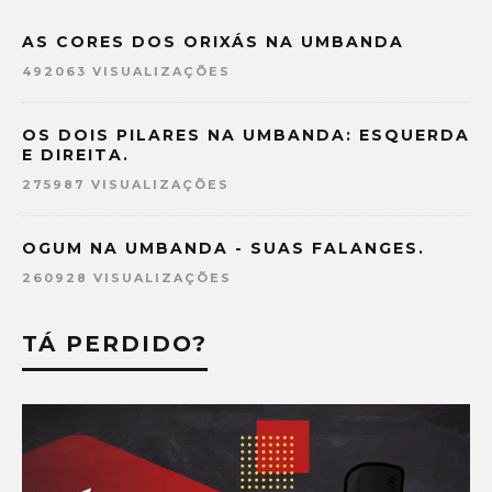
AS CORES DOS ORIXÁS NA UMBANDA
492063 VISUALIZAÇÕES
OS DOIS PILARES NA UMBANDA: ESQUERDA
E DIREITA.
275987 VISUALIZAÇÕES
OGUM NA UMBANDA - SUAS FALANGES.
260928 VISUALIZAÇÕES
TÁ PERDIDO?