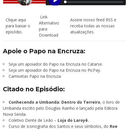
Link
Clique aqui
Assine nosso feed RSS
e
Alternativo
para baixar o
receba todas as nossas
para
episódio.
atualizações.
Download
Apoie o Papo na Encruza:
Seja um apoiador do Papo na Encruza no Catarse.
Seja um apoiador do Papo na Encruza no PicPay.
Camisetas Papo na Encruza.
Citado no Episódio:
Conhecendo a Umbanda: Dentro do Terreiro
, o livro de
Umbanda escrito pelo Douglas Rainho e lançado pela Editora
Nova Senda.
Coletivo Dente de Leão –
Loja do Laroyê.
Curso de Iconografia dos Santos e seus símbolos, do
Roe