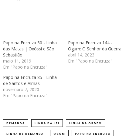
Papo na Encruza 50 - Linha
Papo na Encruza 144 -
das Matas | Oxóssi e São
Ogum: O Senhor da Guerra
Sebastião
abril 14, 2023
maio 11, 2019
Em "Papo na Encruza"
Em "Papo na Encruza"
Papo na Encruza 85 - Linha
de Santos e Almas
novembro 7, 2020
Em "Papo na Encruza"
DEMANDA
LINHA DA LEI
LINHA DA ORDEM
LINHA DE DEMANDA
OGUM
PAPO NA ENCRUZA