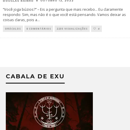
OUTUBRO 12, 2022
DOUGLAS RAINHO
“Você joga búzios?” – Eis a pergunta que mais recebo... Eu claramente
respondo: Sim, mas não é o que você está pensando. Vamos deixar as
coisas claras, pois a
...
ORÁCULOS
0 COMENTÁRIOS
2235 VISUALIZAÇÕES
4
CABALA DE EXU