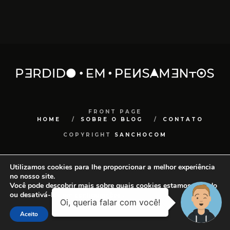
FRONT PAGE
HOME
SOBRE O BLOG
CONTATO
COPYRIGHT
SANCHOCOM
Utilizamos cookies para lhe proporcionar a melhor experiência
no nosso site.
Você pode descobrir mais sobre quais cookies estamos usando
ou desativá-los em
configurações
.
Aceito