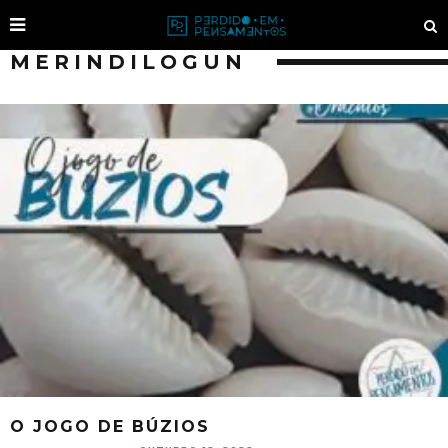
MERINDILOGUN
O JOGO DE BÚZIOS