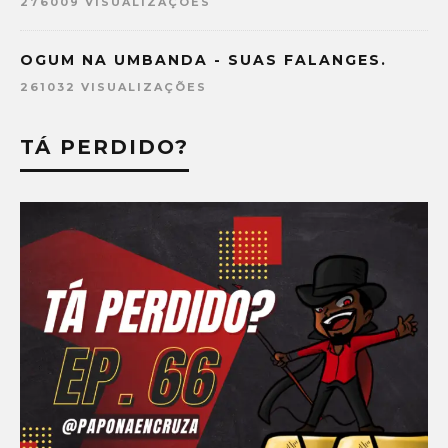
276009 VISUALIZAÇÕES
OGUM NA UMBANDA - SUAS FALANGES.
261032 VISUALIZAÇÕES
TÁ PERDIDO?