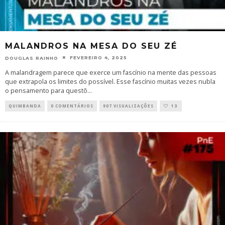
MALANDROS NA MESA DO SEU ZÉ
FEVEREIRO 4, 2025
DOUGLAS RAINHO
A malandragem parece que exerce um fascínio na mente das pessoas
que extrapola os limites do possível. Esse fascínio muitas vezes nubla
o pensamento para questõ
...
QUIMBANDA
0 COMENTÁRIOS
907 VISUALIZAÇÕES
13