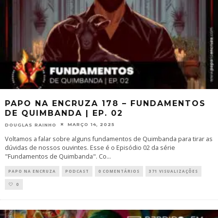
PAPO NA ENCRUZA 178 – FUNDAMENTOS
DE QUIMBANDA | EP. 02
MARÇO 14, 2025
DOUGLAS RAINHO
Voltamos a falar sobre alguns fundamentos de Quimbanda para tirar as
dúvidas de nossos ouvintes. Esse é o Episódio 02 da série
"Fundamentos de Quimbanda". Co
...
PAPO NA ENCRUZA
PODCAST
0 COMENTÁRIOS
371 VISUALIZAÇÕES
0