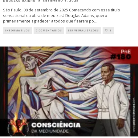
SETEMBRO 8, 2025
DOUGLAS RAINHO
São Paulo, 08 de setembro de 2025 Começando com esse título
sensacional da obra de meu xará Douglas Adams, quero
primeiramente agradecer a todos que fizeram po
...
INFORMATIVOS
0 COMENTÁRIOS
355 VISUALIZAÇÕES
1