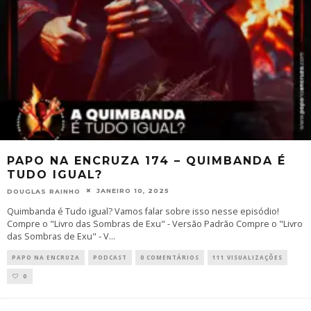
PAPO NA ENCRUZA 174 – QUIMBANDA É
TUDO IGUAL?
JANEIRO 10, 2025
DOUGLAS RAINHO
Quimbanda é Tudo igual? Vamos falar sobre isso nesse episódio!
Compre o "Livro das Sombras de Exu" - Versão Padrão Compre o "Livro
das Sombras de Exu" - V
...
PAPO NA ENCRUZA
PODCAST
0 COMENTÁRIOS
111 VISUALIZAÇÕES
0