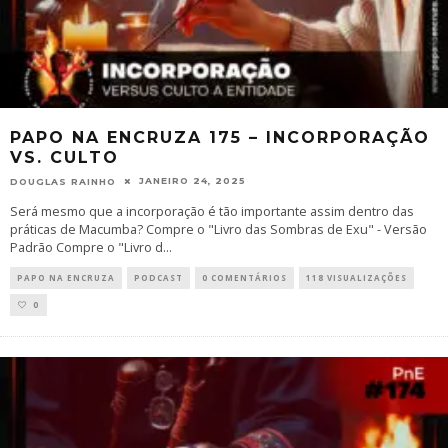
PAPO NA ENCRUZA 175 – INCORPORAÇÃO
VS. CULTO
JANEIRO 24, 2025
DOUGLAS RAINHO
Será mesmo que a incorporação é tão importante assim dentro das
práticas de Macumba? Compre o "Livro das Sombras de Exu" - Versão
Padrão Compre o "Livro d
...
PAPO NA ENCRUZA
PODCAST
0 COMENTÁRIOS
118 VISUALIZAÇÕES
0