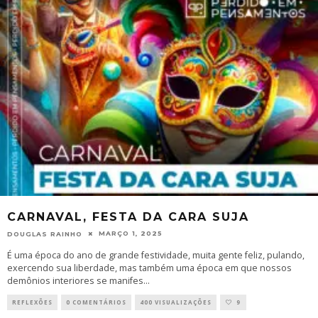
CARNAVAL, FESTA DA CARA SUJA
MARÇO 1, 2025
DOUGLAS RAINHO
É uma época do ano de grande festividade, muita gente feliz, pulando,
exercendo sua liberdade, mas também uma época em que nossos
demônios interiores se manifes
...
REFLEXÕES
0 COMENTÁRIOS
400 VISUALIZAÇÕES
9