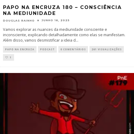
PAPO NA ENCRUZA 180 – CONSCIÊNCIA
NA MEDIUNIDADE
JUNHO 16, 2025
DOUGLAS RAINHO
Vamos explorar as nuances da mediunidade consciente e
inconsciente, explicando detalhadamente como elas se manifestam.
Além disso, vamos desmistificar a ideia d
...
PAPO NA ENCRUZA
PODCAST
0 COMENTÁRIOS
261 VISUALIZAÇÕES
1