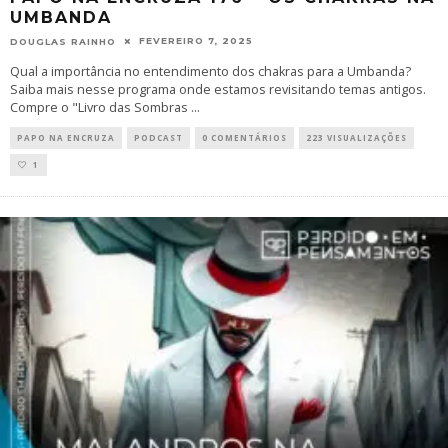
UMBANDA
FEVEREIRO 7, 2025
DOUGLAS RAINHO
Qual a importância no entendimento dos chakras para a Umbanda?
Saiba mais nesse programa onde estamos revisitando temas antigos.
Compre o "Livro das Sombras
...
PAPO NA ENCRUZA
PODCAST
0 COMENTÁRIOS
223 VISUALIZAÇÕES
1