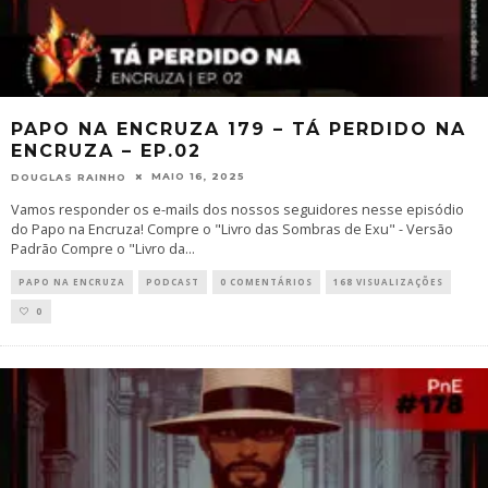
PAPO NA ENCRUZA 179 – TÁ PERDIDO NA
ENCRUZA – EP.02
MAIO 16, 2025
DOUGLAS RAINHO
Vamos responder os e-mails dos nossos seguidores nesse episódio
do Papo na Encruza! Compre o "Livro das Sombras de Exu" - Versão
Padrão Compre o "Livro da
...
PAPO NA ENCRUZA
PODCAST
0 COMENTÁRIOS
168 VISUALIZAÇÕES
0