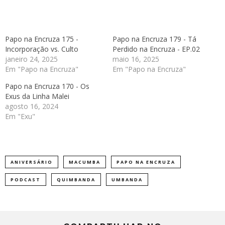
Papo na Encruza 175 -
Papo na Encruza 179 - Tá
Incorporação vs. Culto
Perdido na Encruza - EP.02
janeiro 24, 2025
maio 16, 2025
Em "Papo na Encruza"
Em "Papo na Encruza"
Papo na Encruza 170 - Os
Exus da Linha Malei
agosto 16, 2024
Em "Exu"
ANIVERSÁRIO
MACUMBA
PAPO NA ENCRUZA
PODCAST
QUIMBANDA
UMBANDA