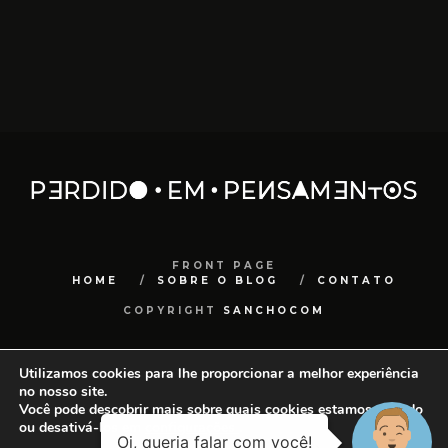
FRONT PAGE
HOME
SOBRE O BLOG
CONTATO
COPYRIGHT
SANCHOCOM
Utilizamos cookies para lhe proporcionar a melhor experiência
no nosso site.
Você pode descobrir mais sobre quais cookies estamos usando
ou desativá-los em
configurações
.