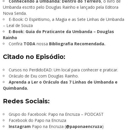
Conhecendo a Umbanda: Dentro do Terreiro
, o livro de
Umbanda escrito pelo Douglas Rainho e lançado pela Editora
Nova Senda.
E-Book: O Espiritismo, a Magia e as Sete Linhas de Umbanda
– Leal de Souza
E-Book: Guia do Praticante da Umbanda – Douglas
Rainho
Confira
TODA
nossa
Bibliografia Recomendada.
Citado no Episódio:
Cursos no PerdidoEAD: Um local para conhecer e praticar.
Oráculo de Exu com Douglas Rainho.
Aprenda a Ler o Oráculo das 7 Linhas de Umbanda e
Quimbanda.
Redes Sociais:
Grupo do Facebook:
Papo na Encruza – PODCAST
Facebook do Papo na Encruza
Instagram
Papo na Encruza (
@paponaencruza
)