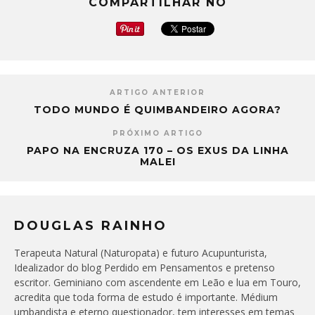
COMPARTILHAR NO
ARTIGO ANTERIOR
TODO MUNDO É QUIMBANDEIRO AGORA?
PRÓXIMO ARTIGO
PAPO NA ENCRUZA 170 – OS EXUS DA LINHA
MALEI
DOUGLAS RAINHO
Terapeuta Natural (Naturopata) e futuro Acupunturista,
Idealizador do blog Perdido em Pensamentos e pretenso
escritor. Geminiano com ascendente em Leão e lua em Touro,
acredita que toda forma de estudo é importante. Médium
umbandista e eterno questionador, tem interesses em temas