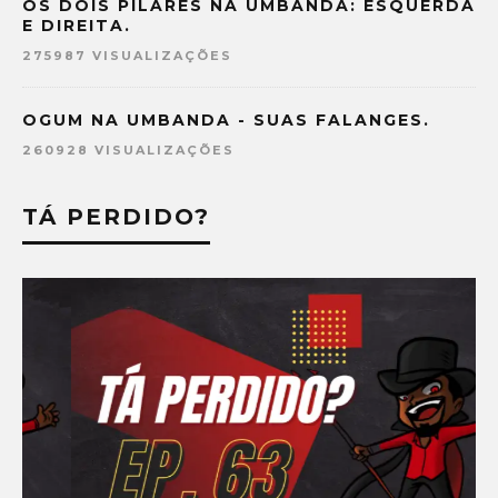
OS DOIS PILARES NA UMBANDA: ESQUERDA
E DIREITA.
275987 VISUALIZAÇÕES
OGUM NA UMBANDA - SUAS FALANGES.
260928 VISUALIZAÇÕES
TÁ PERDIDO?