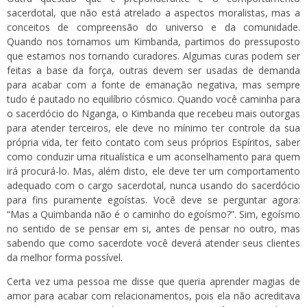
sacerdotal, que não está atrelado a aspectos moralistas, mas a
conceitos de compreensão do universo e da comunidade.
Quando nos tornamos um Kimbanda, partimos do pressuposto
que estamos nos tornando curadores. Algumas curas podem ser
feitas a base da força, outras devem ser usadas de demanda
para acabar com a fonte de emanação negativa, mas sempre
tudo é pautado no equilíbrio cósmico. Quando você caminha para
o sacerdócio do Nganga, o Kimbanda que recebeu mais outorgas
para atender terceiros, ele deve no mínimo ter controle da sua
própria vida, ter feito contato com seus próprios Espíritos, saber
como conduzir uma ritualística e um aconselhamento para quem
irá procurá-lo. Mas, além disto, ele deve ter um comportamento
adequado com o cargo sacerdotal, nunca usando do sacerdócio
para fins puramente egoístas. Você deve se perguntar agora:
“Mas a Quimbanda não é o caminho do egoísmo?”. Sim, egoísmo
no sentido de se pensar em si, antes de pensar no outro, mas
sabendo que como sacerdote você deverá atender seus clientes
da melhor forma possível.
Certa vez uma pessoa me disse que queria aprender magias de
amor para acabar com relacionamentos, pois ela não acreditava