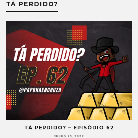
TÁ PERDIDO?
TÁ PERDIDO? – EPISÓDIO 62
JUNHO 25, 2022