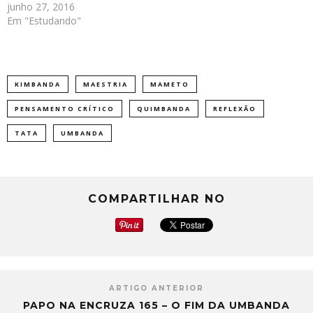
junho 27, 2016
Em "Estudando"
KIMBANDA
MAESTRIA
MAMETO
PENSAMENTO CRÍTICO
QUIMBANDA
REFLEXÃO
TATA
UMBANDA
COMPARTILHAR NO
ARTIGO ANTERIOR
PAPO NA ENCRUZA 165 – O FIM DA UMBANDA