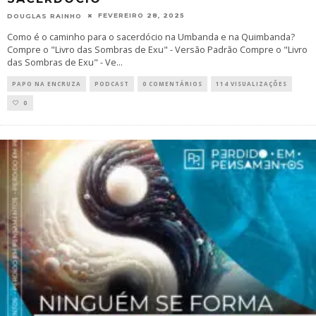
FEVEREIRO 28, 2025
DOUGLAS RAINHO
Como é o caminho para o sacerdócio na Umbanda e na Quimbanda?
Compre o "Livro das Sombras de Exu" - Versão Padrão Compre o "Livro
das Sombras de Exu" - Ve
...
PAPO NA ENCRUZA
PODCAST
0 COMENTÁRIOS
114 VISUALIZAÇÕES
0