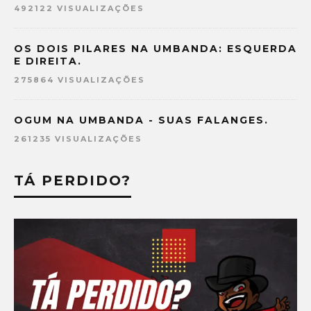
492122 VISUALIZAÇÕES
OS DOIS PILARES NA UMBANDA: ESQUERDA
E DIREITA.
275864 VISUALIZAÇÕES
OGUM NA UMBANDA - SUAS FALANGES.
261235 VISUALIZAÇÕES
TÁ PERDIDO?