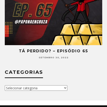
TÁ PERDIDO? – EPISÓDIO 65
SETEMBRO 30, 2022
CATEGORIAS
Categorias