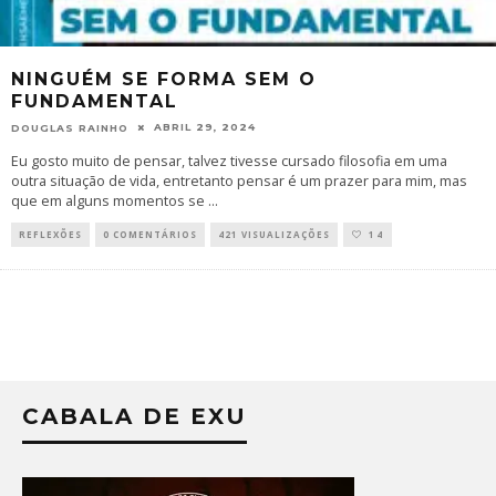
NINGUÉM SE FORMA SEM O
FUNDAMENTAL
ABRIL 29, 2024
DOUGLAS RAINHO
Eu gosto muito de pensar, talvez tivesse cursado filosofia em uma
outra situação de vida, entretanto pensar é um prazer para mim, mas
que em alguns momentos se
...
REFLEXÕES
0 COMENTÁRIOS
421 VISUALIZAÇÕES
14
CABALA DE EXU