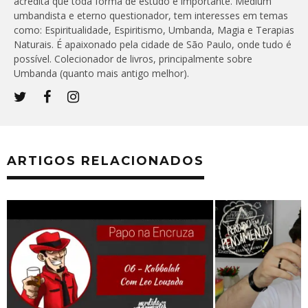
acredita que toda forma de estudo é importante. Médium
umbandista e eterno questionador, tem interesses em temas
como: Espiritualidade, Espiritismo, Umbanda, Magia e Terapias
Naturais. É apaixonado pela cidade de São Paulo, onde tudo é
possível. Colecionador de livros, principalmente sobre
Umbanda (quanto mais antigo melhor).
ARTIGOS RELACIONADOS