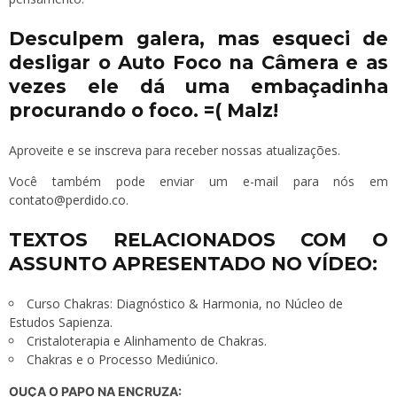
Desculpem galera, mas esqueci de
desligar o Auto Foco na Câmera e as
vezes ele dá uma embaçadinha
procurando o foco. =( Malz!
Aproveite e se
inscreva
para receber nossas atualizações.
Você também pode enviar um e-mail para nós em
contato@perdido.co
.
TEXTOS RELACIONADOS COM O
ASSUNTO APRESENTADO NO VÍDEO:
Curso Chakras: Diagnóstico & Harmonia, no Núcleo de
Estudos Sapienza.
Cristaloterapia e Alinhamento de Chakras
.
Chakras e o Processo Mediúnico.
OUÇA O PAPO NA ENCRUZA: