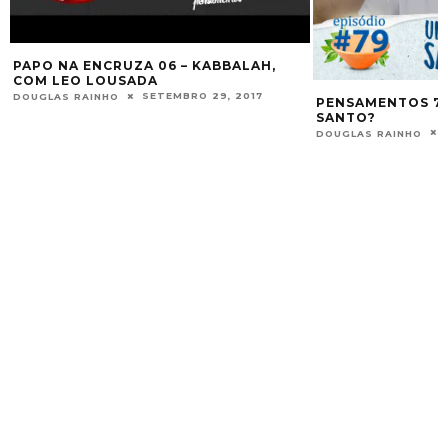
PAPO NA ENCRUZA 06 – KABBALAH,
COM LEO LOUSADA
SETEMBRO 29, 2017
DOUGLAS RAINHO
PENSAMENTOS 79
SANTO?
DOUGLAS RAINHO