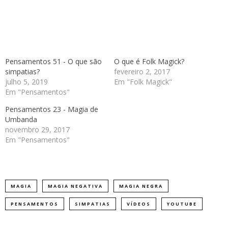
Pensamentos 51 - O que são
O que é Folk Magick?
simpatias?
fevereiro 2, 2017
julho 5, 2019
Em "Folk Magick"
Em "Pensamentos"
Pensamentos 23 - Magia de
Umbanda
novembro 29, 2017
Em "Pensamentos"
MAGIA
MAGIA NEGATIVA
MAGIA NEGRA
PENSAMENTOS
SIMPATIAS
VÍDEOS
YOUTUBE