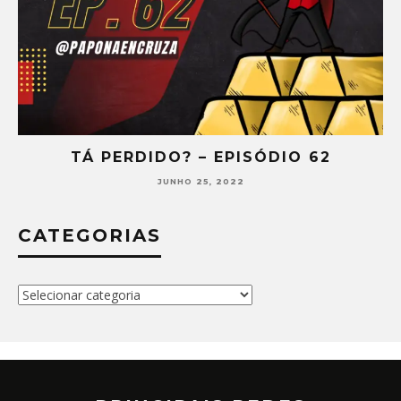
TÁ PERDIDO? – EPISÓDIO 62
JUNHO 25, 2022
CATEGORIAS
Categorias