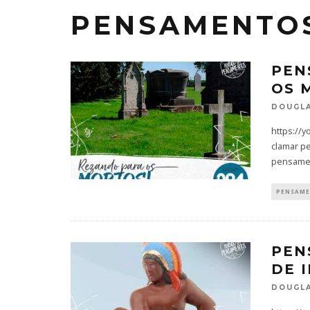
PENSAMENTO
PEN
OS 
DOUGLA
https://
clamar p
pensame
PENSAM
PEN
DE 
DOUGLA