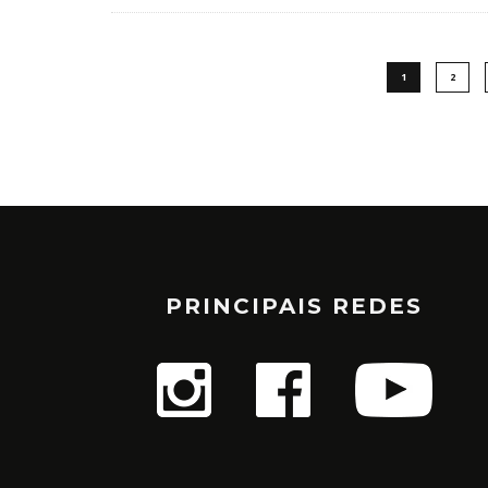
1
2
PRINCIPAIS REDES