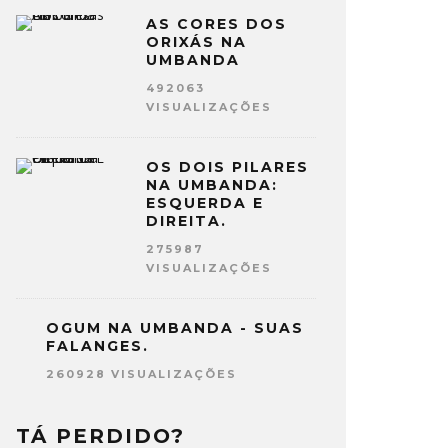
AS CORES DOS
ORIXÁS NA
UMBANDA
492063
VISUALIZAÇÕES
OS DOIS PILARES
NA UMBANDA:
ESQUERDA E
DIREITA.
275987
VISUALIZAÇÕES
OGUM NA UMBANDA - SUAS
FALANGES.
260928 VISUALIZAÇÕES
TÁ PERDIDO?