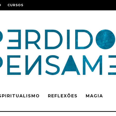
O
CURSOS
SPIRITUALISMO
REFLEXÕES
MAGIA