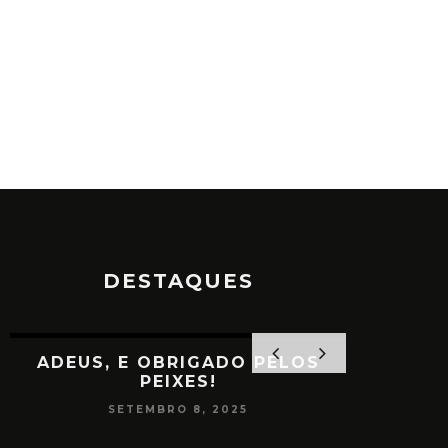
DESTAQUES
ADEUS, E OBRIGADO PELOS
PEIXES!
SETEMBRO 8, 2025