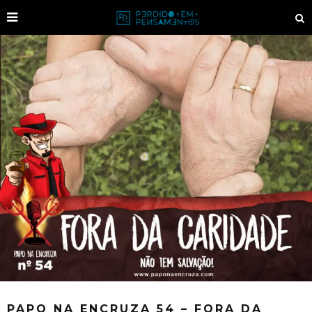
PAPO NA ENCRUZA 54 – FORA DA