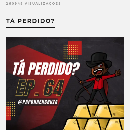
260949 VISUALIZAÇÕES
TÁ PERDIDO?