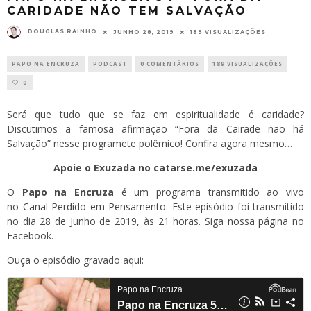
CARIDADE NÃO TEM SALVAÇÃO
DOUGLAS RAINHO
JUNHO 28, 2019
189 VISUALIZAÇÕES
PAPO NA ENCRUZA
PODCAST
0 COMENTÁRIOS
189 VISUALIZAÇÕES
0
Será que tudo que se faz em espiritualidade é caridade?
Discutimos a famosa afirmação “Fora da Cairade não há
Salvação” nesse programete polêmico! Confira agora mesmo…
Apoie o Exuzada no
catarse.me/exuzada
O
Papo na Encruza
é um programa transmitido ao vivo
no
Canal Perdido em Pensamento
. Este episódio foi transmitido
no dia 28 de Junho de 2019, às 21 horas. Siga
nossa página
no
Facebook.
Ouça o episódio gravado aqui: