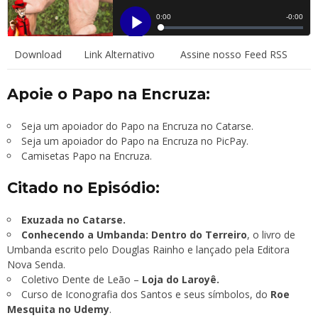
Download
Link Alternativo
Assine nosso Feed RSS
Apoie o Papo na Encruza:
Seja um apoiador do Papo na Encruza no Catarse.
Seja um apoiador do Papo na Encruza no PicPay.
Camisetas Papo na Encruza.
Citado no Episódio:
Exuzada no Catarse.
Conhecendo a Umbanda: Dentro do Terreiro
, o livro de
Umbanda escrito pelo Douglas Rainho e lançado pela Editora
Nova Senda.
Coletivo Dente de Leão –
Loja do Laroyê.
Curso de Iconografia dos Santos e seus símbolos, do
Roe
Mesquita no Udemy
.