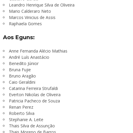
Leandro Henrique Silva de Oliveira
Mario Calderaro Neto
Marcos Vinicius de Assis
Raphaela Gomes
Aos Eguns:
Anne Fernanda Alécio Mathias
André Luís Anastácio
Benedito Júnior
Bruna Fujie
Bruno Aragão
Caio Geraldini
Catarina Ferreira Strufaldi
Everton Nikolas de Oliveira
Patricia Pacheco de Souza
Renan Perez
Roberto Silva
Stephanie A. Leite
Thais Silva de Assunção
Thais Moreno de Barros