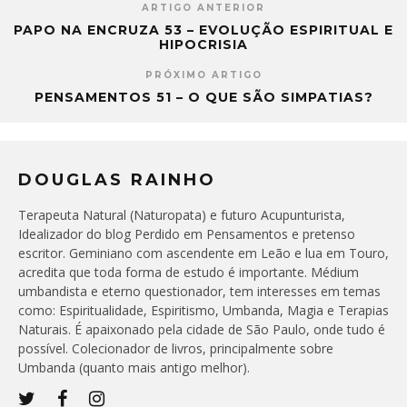
ARTIGO ANTERIOR
PAPO NA ENCRUZA 53 – EVOLUÇÃO ESPIRITUAL E
HIPOCRISIA
PRÓXIMO ARTIGO
PENSAMENTOS 51 – O QUE SÃO SIMPATIAS?
DOUGLAS RAINHO
Terapeuta Natural (Naturopata) e futuro Acupunturista,
Idealizador do blog Perdido em Pensamentos e pretenso
escritor. Geminiano com ascendente em Leão e lua em Touro,
acredita que toda forma de estudo é importante. Médium
umbandista e eterno questionador, tem interesses em temas
como: Espiritualidade, Espiritismo, Umbanda, Magia e Terapias
Naturais. É apaixonado pela cidade de São Paulo, onde tudo é
possível. Colecionador de livros, principalmente sobre
Umbanda (quanto mais antigo melhor).