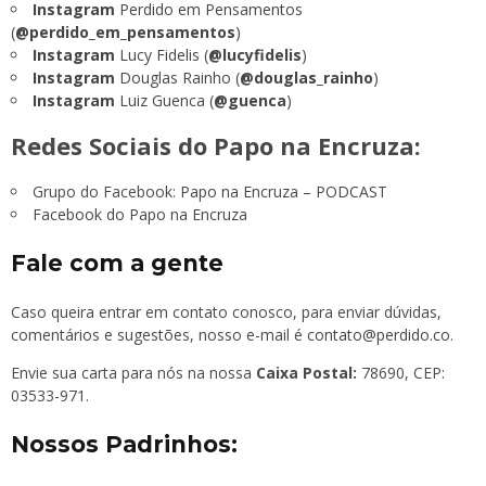
Instagram
Perdido em Pensamentos
(
@perdido_em_pensamentos
)
Instagram
Lucy Fidelis (
@lucyfidelis
)
Instagram
Douglas Rainho (
@douglas_rainho
)
Instagram
Luiz Guenca (
@guenca
)
Redes Sociais do Papo na Encruza:
Grupo do Facebook:
Papo na Encruza – PODCAST
Facebook do Papo na Encruza
Fale com a gente
Caso queira entrar em contato conosco, para enviar dúvidas,
comentários e sugestões, nosso e-mail é
contato@perdido.co
.
Envie sua carta para nós na nossa
Caixa Postal:
78690, CEP:
03533-971.
Nossos Padrinhos: