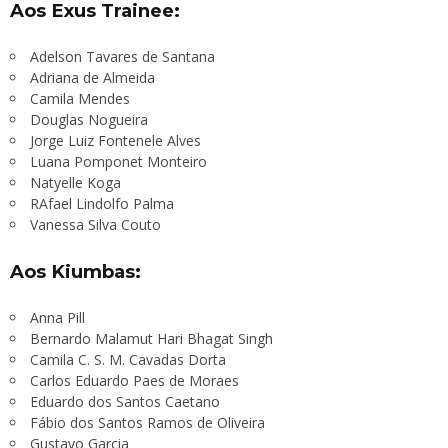
Aos Exus Trainee:
Adelson Tavares de Santana
Adriana de Almeida
Camila Mendes
Douglas Nogueira
Jorge Luiz Fontenele Alves
Luana Pomponet Monteiro
Natyelle Koga
RAfael Lindolfo Palma
Vanessa Silva Couto
Aos Kiumbas:
Anna Pill
Bernardo Malamut Hari Bhagat Singh
Camila C. S. M. Cavadas Dorta
Carlos Eduardo Paes de Moraes
Eduardo dos Santos Caetano
Fábio dos Santos Ramos de Oliveira
Gustavo Garcia