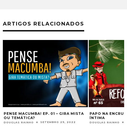
ARTIGOS RELACIONADOS
PENSE MACUMBA! EP. 01 – GIRA MISTA
PAPO NA ENCRUZ
2
OU TEMÁTICA?
ÍNTIMA
SETEMBRO 29, 2022
DOUGLAS RAINHO
DOUGLAS RAINHO