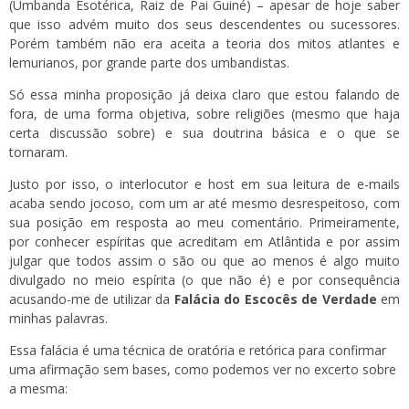
(Umbanda Esotérica, Raiz de Pai Guiné) – apesar de hoje saber
que isso advém muito dos seus descendentes ou sucessores.
Porém também não era aceita a teoria dos mitos atlantes e
lemurianos, por grande parte dos umbandistas.
Só essa minha proposição já deixa claro que estou falando de
fora, de uma forma objetiva, sobre religiões (mesmo que haja
certa discussão sobre) e sua doutrina básica e o que se
tornaram.
Justo por isso, o interlocutor e host em sua leitura de e-mails
acaba sendo jocoso, com um ar até mesmo desrespeitoso, com
sua posição em resposta ao meu comentário. Primeiramente,
por conhecer espíritas que acreditam em Atlântida e por assim
julgar que todos assim o são ou que ao menos é algo muito
divulgado no meio espírita (o que não é) e por consequência
acusando-me de utilizar da
Falácia do Escocês de Verdade
em
minhas palavras.
Essa falácia é uma técnica de oratória e retórica para confirmar
uma afirmação sem bases, como podemos ver no excerto sobre
a mesma: