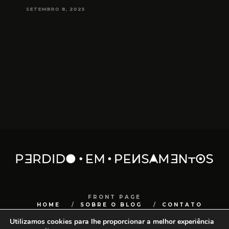
NA MEDIUNIDADE
JUNHO 16, 2025
FRONT PAGE
HOME
SOBRE O BLOG
CONTATO
Utilizamos cookies para lhe proporcionar a melhor experiência
COPYRIGHT
SANCHOCOM