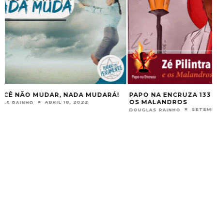
PAPO NA ENCRUZA
FIRMEZAS
DOUGLAS RAINHO
PAPO NA ENCRUZA 133 – ZÉ PILINTRA E
OS MALANDROS
SETEMBRO 24, 2022
DOUGLAS RAINHO