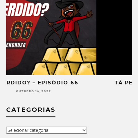
TÁ PERDIDO? – EPISÓDIO 65
SETEMBRO 30, 2022
CATEGORIAS
Categorias