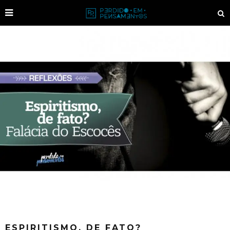
ESPIRITISMO, DE FATO?