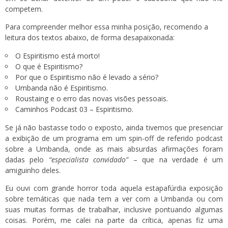
competem.
Para compreender melhor essa minha posição, recomendo a
leitura dos textos abaixo, de forma desapaixonada:
O Espiritismo está morto!
O que é Espiritismo?
Por que o Espiritismo não é levado a sério?
Umbanda não é Espiritismo.
Roustaing e o erro das novas visões pessoais.
Caminhos Podcast 03 – Espiritismo
.
Se já não bastasse todo o exposto, ainda tivemos que presenciar
a exibição de um programa em um spin-off de referido podcast
sobre a Umbanda, onde as mais absurdas afirmações foram
dadas pelo
“especialista convidado”
– que na verdade é um
amiguinho deles.
Eu ouvi com grande horror toda aquela estapafúrdia exposição
sobre temáticas que nada tem a ver com a Umbanda ou com
suas muitas formas de trabalhar, inclusive pontuando algumas
coisas. Porém, me calei na parte da crítica, apenas fiz uma