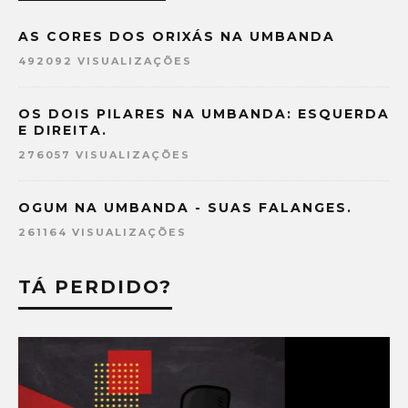
AS CORES DOS ORIXÁS NA UMBANDA
492092 VISUALIZAÇÕES
OS DOIS PILARES NA UMBANDA: ESQUERDA
E DIREITA.
276057 VISUALIZAÇÕES
OGUM NA UMBANDA - SUAS FALANGES.
261164 VISUALIZAÇÕES
TÁ PERDIDO?