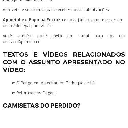
Aproveite e se
inscreva
para receber nossas atualizações.
Apadrinhe o Papo na Encruza
e nos ajude a sempre trazer um
conteúdo legal para vocês.
Você também pode enviar um e-mail para nós em
contato@perdido.co
.
TEXTOS E VÍDEOS RELACIONADOS
COM O ASSUNTO APRESENTADO NO
VÍDEO:
☛
O Perigo em Acreditar em Tudo que se Lê.
☛
Retomada as Origens.
CAMISETAS DO PERDIDO?