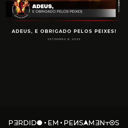
PAPO NA ENCRUZA 180 – CONSCIÊNCIA
NA MEDIUNIDADE
JUNHO 16, 2025