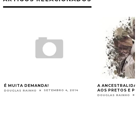
A ANCESTRALIDADE SAGRADA – SARAVÁ
AOS PRETOS E PRETAS-VELHAS.
MAIO 13, 2015
DOUGLAS RAINHO
RESGATANDO A 
DOUGLAS RAINHO