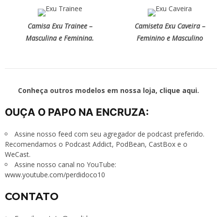
Camisa Exu Trainee –
Camiseta Exu Caveira –
Masculina e Feminina.
Feminino e Masculino
Conheça outros modelos em nossa loja,
clique aqui
.
OUÇA O PAPO NA ENCRUZA:
Assine nosso
feed
com seu agregador de podcast preferido.
Recomendamos o
Podcast Addict
,
PodBean
,
CastBox
e o
WeCast
.
Assine nosso canal no YouTube:
www.youtube.com/perdidoco10
CONTATO