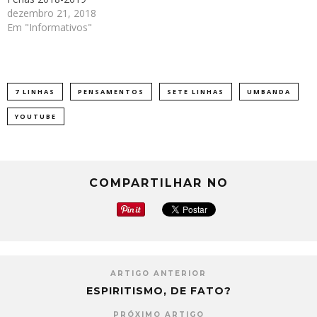
dezembro 21, 2018
Em "Informativos"
7 LINHAS
PENSAMENTOS
SETE LINHAS
UMBANDA
YOUTUBE
COMPARTILHAR NO
ARTIGO ANTERIOR
ESPIRITISMO, DE FATO?
PRÓXIMO ARTIGO