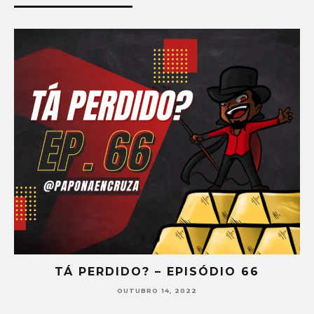
TÁ PERDIDO? – EPISÓDIO 65
SETEMBRO 30, 2022