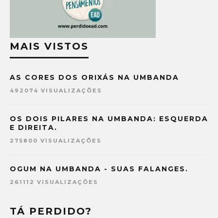
MAIS VISTOS
AS CORES DOS ORIXÁS NA UMBANDA
492074 VISUALIZAÇÕES
OS DOIS PILARES NA UMBANDA: ESQUERDA
E DIREITA.
275800 VISUALIZAÇÕES
OGUM NA UMBANDA - SUAS FALANGES.
261112 VISUALIZAÇÕES
TÁ PERDIDO?