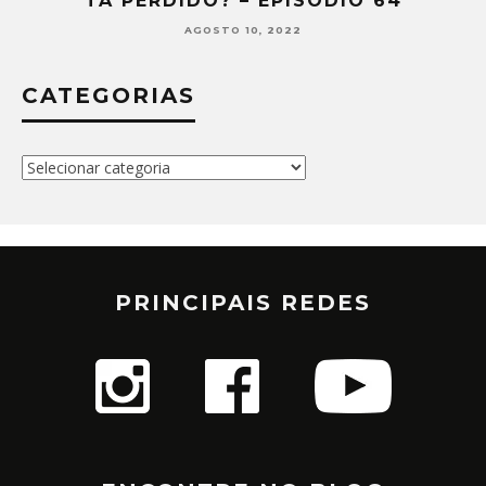
TÁ PERDIDO? – EPISÓDIO 64
AGOSTO 10, 2022
CATEGORIAS
Categorias
PRINCIPAIS REDES