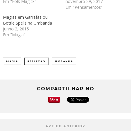
Em "Folk Magick"
novembro 29, 2017
Em "Pensamentos"
Magias em Garrafas ou
Bottle Spells na Umbanda
junho 2, 2015
Em "Magia"
MAGIA
REFLEXÃO
UMBANDA
COMPARTILHAR NO
ARTIGO ANTERIOR