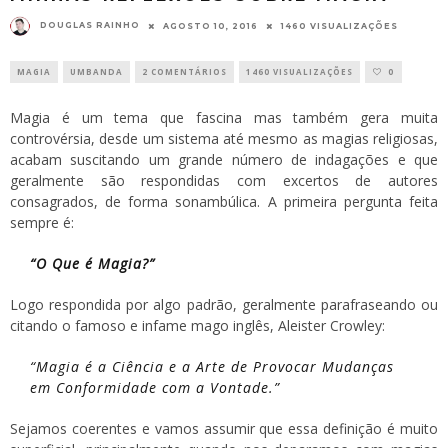
DOUGLAS RAINHO
AGOSTO 10, 2016
1460 VISUALIZAÇÕES
MAGIA
UMBANDA
2 COMENTÁRIOS
1460 VISUALIZAÇÕES
0
Magia é um tema que fascina mas também gera muita
controvérsia, desde um sistema até mesmo as magias religiosas,
acabam suscitando um grande número de indagações e que
geralmente são respondidas com excertos de autores
consagrados, de forma sonambúlica. A primeira pergunta feita
sempre é:
“O Que é Magia?”
Logo respondida por algo padrão, geralmente parafraseando ou
citando o famoso e infame mago inglês, Aleister Crowley:
“Magia é a Ciência e a Arte de Provocar Mudanças
em Conformidade com a Vontade.”
Sejamos coerentes e vamos assumir que essa definição é muito