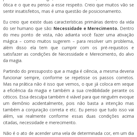
ótica e o que eu penso a esse respeito. Creio que muitos vão se
sentir insatisfeitos, mas é uma questão de posicionamento.
Eu creio que existe duas características primárias dentro da vida
do ser humano que são:
Necessidade e Merecimento.
Dentro
do meu ponto de vista, não adianta você fazer uma ativação
mágica – como muitos sugerem – para resolver um problema,
além disso ela tem que cumprir com os pré-requisitos e
satisfazer as condições de Necessidade e Merecimento, do alvo
da magia.
Partindo do pressuposto que a magia é ciência, a mesma deveria
funcionar sempre, conforme se repetisse os passos corretos.
Mas na prática não é isso que vemos, o que já coloca em xeque
a eficiência da magia e também a sua credibilidade perante os
céticos. Essa desculpa também é viável para que ninguém evoque
um demônio acidentalmente, pois não basta a intenção mas
também a conjuração correta e etc. Eu penso que tudo isso vai
além, vai realmente conforme essas duas condições acima
citadas, necessidade e merecimento.
Não é o ato de acender uma vela de determinada cor, em um dia