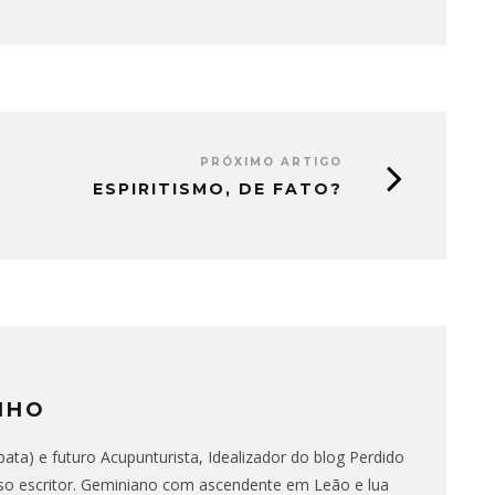
PRÓXIMO ARTIGO
ESPIRITISMO, DE FATO?
NHO
ata) e futuro Acupunturista, Idealizador do blog Perdido
o escritor. Geminiano com ascendente em Leão e lua