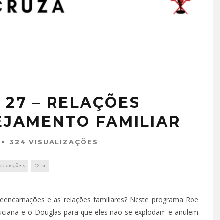
 27 – RELAÇÕES
EJAMENTO FAMILIAR
324 VISUALIZAÇÕES
ALIZAÇÕES
0
eencarnações e as relações familiares? Neste programa Roe
uciana e o Douglas para que eles não se explodam e anulem