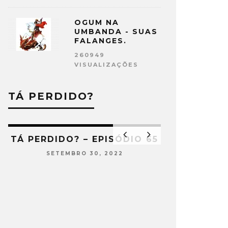
OGUM NA
UMBANDA - SUAS
FALANGES.
260949
VISUALIZAÇÕES
TÁ PERDIDO?
TÁ PERDIDO? – EPISÓDIO 65
SETEMBRO 30, 2022