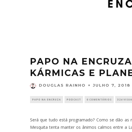
PAPO NA ENCRUZA
KÁRMICAS E PLAN
JULHO 7, 2018
DOUGLAS RAINHO
PAPO NA ENCRUZA
PODCAST
0 COMENTÁRIOS
324 VISU
Será que tudo está programado? Como se dão as r
Mesquita tenta manter os ânimos calmos entre a L