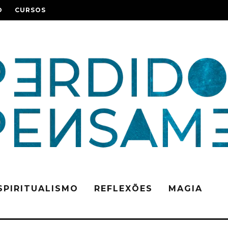
O
CURSOS
SPIRITUALISMO
REFLEXÕES
MAGIA