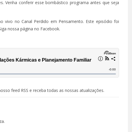
ões. Venha conferir esse bombástico programa antes que seja
ao vivo no
Canal Perdido em Pensamento
. Este episódio foi
Siga
nossa página
no Facebook.
nosso feed RSS
e receba todas as nossas atualizações.
za.