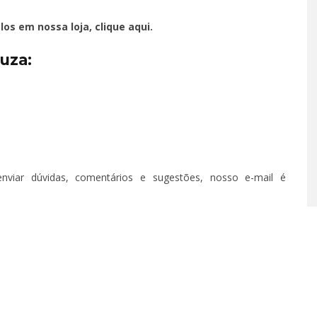
os em nossa loja,
clique aqui
.
 – EPISÓDIO 62
TÁ PERDIDO? – EPISÓDIO 
uza:
 25, 2022
OUTUBRO 14, 2022
T
nviar dúvidas, comentários e sugestões, nosso e-mail é