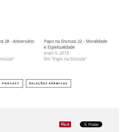
a 28 - Aniversário
Papo na Encruza 22 - Moralidade
e Espiritualidade
maio 5, 2018
ncruza"
Em "Papo na Encruza"
PODCAST
RELAÇÕES KÁRMICAS