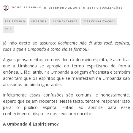
DOUGLAS RAINHO
SETEMBRO 21, 2015
2287 VISUALIZAÇÕES
ESPIRITISMO
UMBANDA
2 COMENTÁRIOS
2287 VISUALIZAÇÕES
0
Já indo direto ao assunto:
Realmente não é! Mas você, espírita,
sabe o que é Umbanda e como ela se formou?
Alguns pensamentos comuns dentro do meio espírita, é acreditar
que a Umbanda se apropia do termo espiritismo de forma
errônea. É fácil atribuir a Umbanda a origem africanista e também
acreditam que os espíritos que se manifestam na Umbanda são
atrasados ou ainda ignorantes.
Infelizmente essas confusões são comuns, e honestamente,
espero que sejam inocentes. Nesse texto, tentarei responder isso
para o público espírita. Então ao abrir-se para esse
conhecimento, dispa-se dos seus preconceitos.
A Umbanda é Espiritismo?