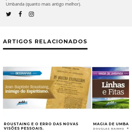
Umbanda (quanto mais antigo melhor).
ARTIGOS RELACIONADOS
MAGIA DE UMBANDA: LINHAS E FITAS
VAMOS FALAR SO
FEVEREIRO 9, 2017
DOUGLAS RAINHO
DOUGLAS RAINHO