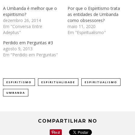
A Umbanda é melhor que o
Por que o Espiritismo trata
espiritismo?
as entidades de Umbanda
dezembro 26, 2014
como obsessores?
Em "Conversa Entre
maio 11, 2020
Adeptus"
Em "Espiritualismo"
Perdido em Perguntas #3
agosto 9, 2013
Em "Perdido em Perguntas"
ESPIRITISMO
ESPIRITUALIDADE
ESPIRITUALISMO
UMBANDA
COMPARTILHAR NO