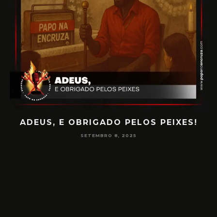
!
PAPO NA ENCRUZA 180 – CONSCIÊNCIA
NA MEDIUNIDADE
JUNHO 16, 2025