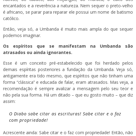
encantados e a reverência a natureza. Nem sequer o preto-velho
é africano, se parar para reparar ele possui um nome de batismo
católico.
Então, veja só, a Umbanda é muito mais ampla do que sequer
podemos imaginar.
Os espíritos que se manifestam na Umbanda são
atrasados ou ainda ignorantes.
Esse é um conceito pré-estabelecido que foi herdado pelos
demais espíritas posteriores a fundação da Umbanda. Veja só,
antigamente era tido mesmo, que espíritos que não tinham uma
forma “clássica” e educada de falar, eram atrasados. Mas veja, a
recomendação é sempre avalizar a mensagem pelo seu teor e
não pela sua forma. Há um ditado – que eu gosto muito – que diz
assim:
O Diabo sabe citar as escrituras! Sabe citar e o faz
com propriedade!
Acrescente ainda: Sabe citar e o faz com propriedade! Então, não