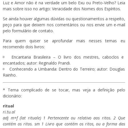
Luz e Amor não é na verdade um belo Exu ou Preto-Velho? Leia
mais sobre isso no artigo:
Veracidade dos Nomes dos Espíritos
.
Se ainda houver algumas dúvidas ou questionamentos a respeito,
peço para que deixem nos comentários ou nos envie um e-mail
pelo
formulário de contato
.
Para quem quiser se aprofundar mais nesses temas eu
recomendo dois livros:
Encantaria Brasileira
– O livro dos mestres, caboclos e
encantados; autor: Reginaldo Prandi.
Conhecendo a Umbanda: Dentro do Terreiro
; autor: Douglas
Rainho.
* Tema complicado de se tocar, mas veja a definição pelo
dicionário:
ritual
ri.tu.al
adj m+f (lat rituale) 1 Pertencente ou relativo aos ritos. 2 Que
contém os ritos. sm 1 Livro que contém os ritos, ou a forma das