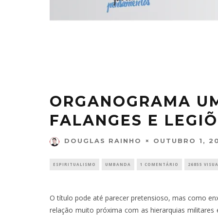
ORGANOGRAMA UMB
FALANGES E LEGI
OUTUBRO 1, 2
DOUGLAS RAINHO
ESPIRITUALISMO
UMBANDA
1 COMENTÁRIO
26855 VISU
O título pode até parecer pretensioso, mas como en
relação muito próxima com as hierarquias militares