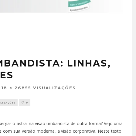
ANDISTA: LINHAS,
ÕES
018
26855 VISUALIZAÇÕES
ALIZAÇÕES
9
xergar o astral na visão umbandista de outra forma? Vejo uma
 e com sua versão moderna, a visão corporativa. Neste texto,