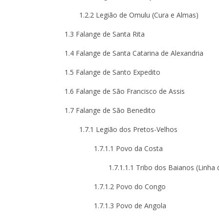
1.2.2 Legião de Omulu (Cura e Almas)
1.3 Falange de Santa Rita
1.4 Falange de Santa Catarina de Alexandria
1.5 Falange de Santo Expedito
1.6 Falange de São Francisco de Assis
1.7 Falange de São Benedito
1.7.1 Legião dos Pretos-Velhos
1.7.1.1 Povo da Costa
1.7.1.1.1 Tribo dos Baianos (Linha
1.7.1.2 Povo do Congo
1.7.1.3 Povo de Angola