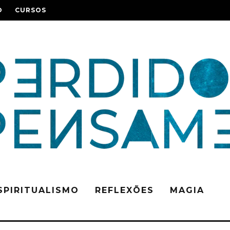
O
CURSOS
SPIRITUALISMO
REFLEXÕES
MAGIA