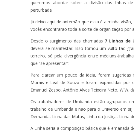
queremos abordar sobre a divisão das linhas d
perturbada.
Já deixo aqui de antemão que essa é a minha visão
vocês encontrarão toda a sorte de organização por aí
Desde o surgimento das chamadas
7 Linhas de
deverá se manifestar. Isso tomou um vulto tão gra
terreiro, só pela divergência entre médiuns-trabal
que “se apresentar”.
Para clarear um pouco da ideia, foram sugeridas
Morais e Leal de Souza e foram expandidas por o
Emanuel Zespo, Antônio Alves Teixeira Neto, W.W. da
Os trabalhadores de Umbanda estão agrupados em se
trabalho de Umbanda e não para o Universo em si) 
Demanda, Linha das Matas, Linha da Justiça, Linha d
A Linha seria a composição básica que é emanada d