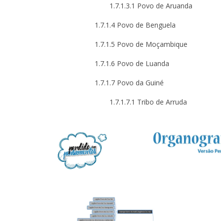
1.7.1.3.1 Povo de Aruanda
1.7.1.4 Povo de Benguela
1.7.1.5 Povo de Moçambique
1.7.1.6 Povo de Luanda
1.7.1.7 Povo da Guiné
1.7.1.7.1 Tribo de Arruda