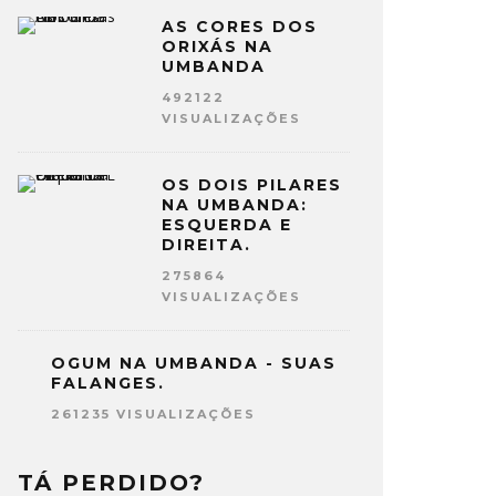
AS CORES DOS
ORIXÁS NA
UMBANDA
492122
VISUALIZAÇÕES
OS DOIS PILARES
NA UMBANDA:
ESQUERDA E
DIREITA.
275864
VISUALIZAÇÕES
OGUM NA UMBANDA - SUAS
FALANGES.
261235 VISUALIZAÇÕES
TÁ PERDIDO?