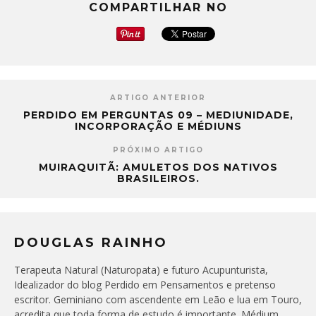
COMPARTILHAR NO
ARTIGO ANTERIOR
PERDIDO EM PERGUNTAS 09 – MEDIUNIDADE,
INCORPORAÇÃO E MÉDIUNS
PRÓXIMO ARTIGO
MUIRAQUITÃ: AMULETOS DOS NATIVOS
BRASILEIROS.
DOUGLAS RAINHO
Terapeuta Natural (Naturopata) e futuro Acupunturista,
Idealizador do blog Perdido em Pensamentos e pretenso
escritor. Geminiano com ascendente em Leão e lua em Touro,
acredita que toda forma de estudo é importante. Médium