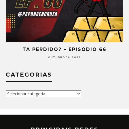
TÁ PERDIDO? – EPISÓDIO 65
SETEMBRO 30, 2022
CATEGORIAS
Categorias