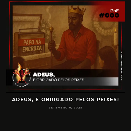
PAPO NA ENCRUZA 180 – CONSCIÊNCIA
NA MEDIUNIDADE
JUNHO 16, 2025