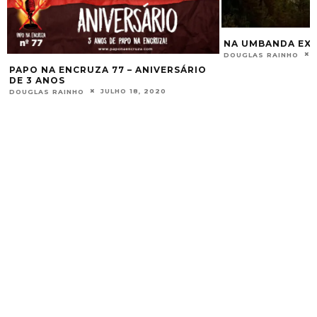
NA UMBANDA EXISTE ORIXÁ?
DEZEMBRO 14, 2015
DOUGLAS RAINHO
A UMBANDA ESTÁ
DOUGLAS RAINHO