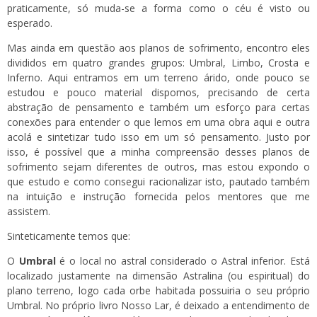
praticamente, só muda-se a forma como o céu é visto ou
esperado.
Mas ainda em questão aos planos de sofrimento, encontro eles
divididos em quatro grandes grupos: Umbral, Limbo, Crosta e
Inferno. Aqui entramos em um terreno árido, onde pouco se
estudou e pouco material dispomos, precisando de certa
abstração de pensamento e também um esforço para certas
conexões para entender o que lemos em uma obra aqui e outra
acolá e sintetizar tudo isso em um só pensamento. Justo por
isso, é possível que a minha compreensão desses planos de
sofrimento sejam diferentes de outros, mas estou expondo o
que estudo e como consegui racionalizar isto, pautado também
na intuição e instrução fornecida pelos mentores que me
assistem.
Sinteticamente temos que:
O
Umbral
é o local no astral considerado o Astral inferior. Está
localizado justamente na dimensão Astralina (ou espiritual) do
plano terreno, logo cada orbe habitada possuiria o seu próprio
Umbral. No próprio livro Nosso Lar, é deixado a entendimento de