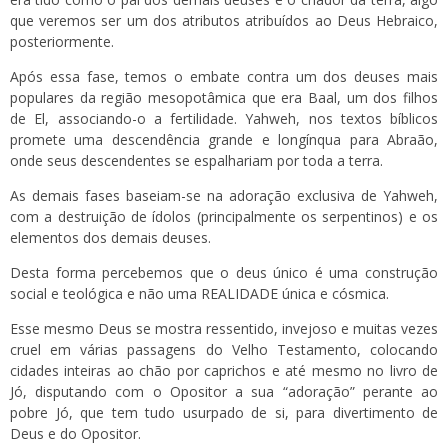
que veremos ser um dos atributos atribuídos ao Deus Hebraico,
posteriormente.
Após essa fase, temos o embate contra um dos deuses mais
populares da região mesopotâmica que era Baal, um dos filhos
de El, associando-o a fertilidade. Yahweh, nos textos bíblicos
promete uma descendência grande e longínqua para Abraão,
onde seus descendentes se espalhariam por toda a terra.
As demais fases baseiam-se na adoração exclusiva de Yahweh,
com a destruição de ídolos (principalmente os serpentinos) e os
elementos dos demais deuses.
Desta forma percebemos que o deus único é uma construção
social e teológica e não uma REALIDADE única e cósmica.
Esse mesmo Deus se mostra ressentido, invejoso e muitas vezes
cruel em várias passagens do Velho Testamento, colocando
cidades inteiras ao chão por caprichos e até mesmo no livro de
Jó, disputando com o Opositor a sua “adoração” perante ao
pobre Jó, que tem tudo usurpado de si, para divertimento de
Deus e do Opositor.