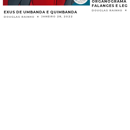
ORGANOGRAMA UM
FALANGES E LEG
DOUGLAS RAINHO
EXUS DE UMBANDA E QUIMBANDA
JANEIRO 28, 2022
DOUGLAS RAINHO