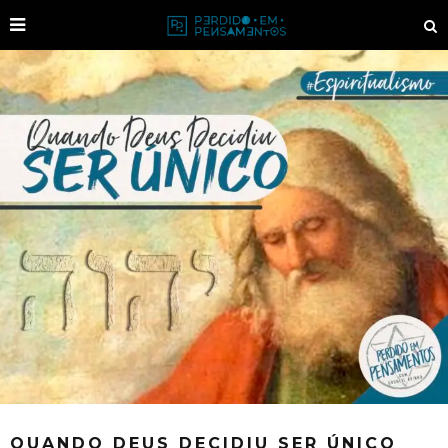
QUANDO DEUS DECIDIU SER ÚNICO