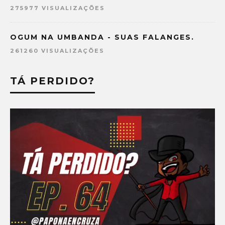
275977 VISUALIZAÇÕES
OGUM NA UMBANDA - SUAS FALANGES.
261260 VISUALIZAÇÕES
TÁ PERDIDO?