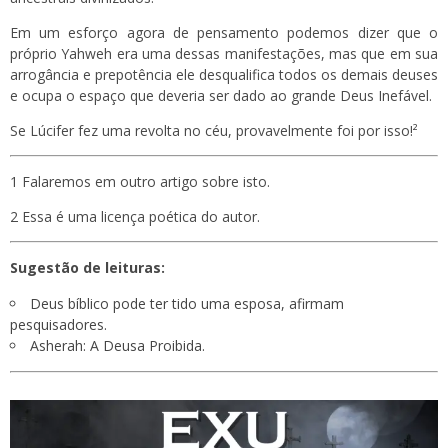
Em um esforço agora de pensamento podemos dizer que o
próprio Yahweh era uma dessas manifestações, mas que em sua
arrogância e prepotência ele desqualifica todos os demais deuses
e ocupa o espaço que deveria ser dado ao grande Deus Inefável.
Se Lúcifer fez uma revolta no céu, provavelmente foi por isso!²
1 Falaremos em outro artigo sobre isto.
2 Essa é uma licença poética do autor.
Sugestão de leituras:
Deus bíblico pode ter tido uma esposa, afirmam
pesquisadores.
Asherah: A Deusa Proibida.