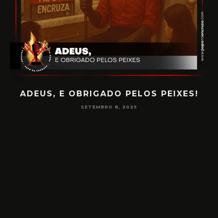
S, E OBRIGADO PELOS PEIXES!
PAPO NA 
SETEMBRO 8, 2025