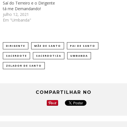
Saí do Terreiro e o Dirigente
tá me Demandando!
julho 12, 2021
Em "Umbanda"
DIRIGENTE
MÃE DE SANTO
PAI DE SANTO
SACERDOTE
SACERDOTIZA
UMBANDA
ZELADOR DE SANTO
COMPARTILHAR NO