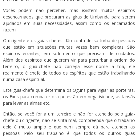
Vocês podem não perceber, mas existem muitos espíritos
desencarnados que procuram as giras de Umbanda para serem
ajudados em suas necessidades, assim como os encarnados
fazem.
O dirigente e os guias-chefes dão conta dessa turba de pessoas
que estão em situações muitas vezes bem complexas. São
espíritos errantes, em sofrimento que precisam de cuidados.
Além dos espíritos que querem vir para perturbar a ordem do
terreiro, o guia-chefe não carrega esse nome à toa, ele
realmente é chefe de todos os espíritos que estão trabalhando
numa casa espiritual.
Este guia-chefe que determina os Oguns para vigiar as porteiras,
os Exus para combater os que estão em negatividade, as Iansãs
para levar as almas etc.
Então, se você for a um terreiro e não for atendido pelo guia-
chefe ou dirigente, não se sinta mal, compreenda que o trabalho
dele é muito amplo e que nem sempre dá para atender as
pessoas. Pelo seu trabalho é que todos os outros guias