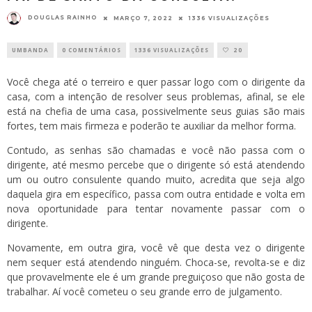
DOUGLAS RAINHO
MARÇO 7, 2022
1336 VISUALIZAÇÕES
UMBANDA
0 COMENTÁRIOS
1336 VISUALIZAÇÕES
20
Você chega até o terreiro e quer passar logo com o dirigente da
casa, com a intenção de resolver seus problemas, afinal, se ele
está na chefia de uma casa, possivelmente seus guias são mais
fortes, tem mais firmeza e poderão te auxiliar da melhor forma.
Contudo, as senhas são chamadas e você não passa com o
dirigente, até mesmo percebe que o dirigente só está atendendo
um ou outro consulente quando muito, acredita que seja algo
daquela gira em específico, passa com outra entidade e volta em
nova oportunidade para tentar novamente passar com o
dirigente.
Novamente, em outra gira, você vê que desta vez o dirigente
nem sequer está atendendo ninguém. Choca-se, revolta-se e diz
que provavelmente ele é um grande preguiçoso que não gosta de
trabalhar. Aí você cometeu o seu grande erro de julgamento.