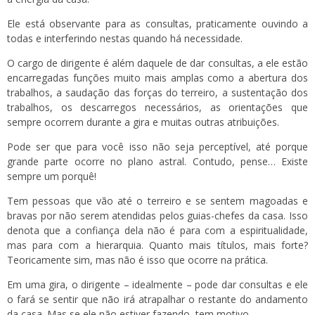
Ele está observante para as consultas, praticamente ouvindo a
todas e interferindo nestas quando há necessidade.
O cargo de dirigente é além daquele de dar consultas, a ele estão
encarregadas funções muito mais amplas como a abertura dos
trabalhos, a saudação das forças do terreiro, a sustentação dos
trabalhos, os descarregos necessários, as orientações que
sempre ocorrem durante a gira e muitas outras atribuições.
Pode ser que para você isso não seja perceptível, até porque
grande parte ocorre no plano astral. Contudo, pense… Existe
sempre um porquê!
Tem pessoas que vão até o terreiro e se sentem magoadas e
bravas por não serem atendidas pelos guias-chefes da casa. Isso
denota que a confiança dela não é para com a espiritualidade,
mas para com a hierarquia. Quanto mais títulos, mais forte?
Teoricamente sim, mas não é isso que ocorre na prática.
Em uma gira, o dirigente – idealmente – pode dar consultas e ele
o fará se sentir que não irá atrapalhar o restante do andamento
da casa. Mas se ele não estiver fazendo, tem motivo…