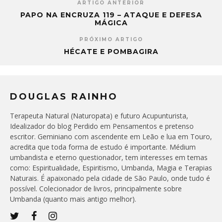
ARTIGO ANTERIOR
PAPO NA ENCRUZA 119 – ATAQUE E DEFESA
MÁGICA
PRÓXIMO ARTIGO
HÉCATE E POMBAGIRA
DOUGLAS RAINHO
Terapeuta Natural (Naturopata) e futuro Acupunturista,
Idealizador do blog Perdido em Pensamentos e pretenso
escritor. Geminiano com ascendente em Leão e lua em Touro,
acredita que toda forma de estudo é importante. Médium
umbandista e eterno questionador, tem interesses em temas
como: Espiritualidade, Espiritismo, Umbanda, Magia e Terapias
Naturais. É apaixonado pela cidade de São Paulo, onde tudo é
possível. Colecionador de livros, principalmente sobre
Umbanda (quanto mais antigo melhor).