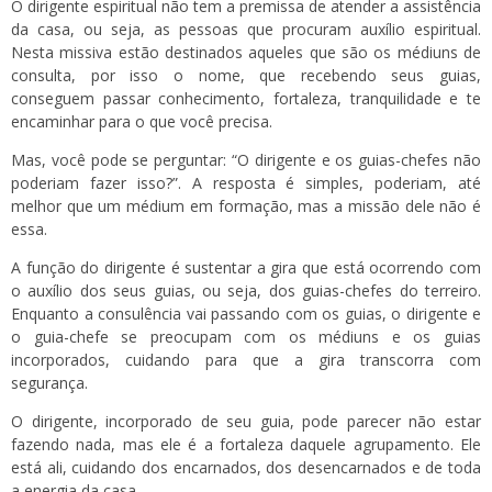
O dirigente espiritual não tem a premissa de atender a assistência
da casa, ou seja, as pessoas que procuram auxílio espiritual.
Nesta missiva estão destinados aqueles que são os médiuns de
consulta, por isso o nome, que recebendo seus guias,
conseguem passar conhecimento, fortaleza, tranquilidade e te
encaminhar para o que você precisa.
Mas, você pode se perguntar: “O dirigente e os guias-chefes não
poderiam fazer isso?”. A resposta é simples, poderiam, até
melhor que um médium em formação, mas a missão dele não é
essa.
A função do dirigente é sustentar a gira que está ocorrendo com
o auxílio dos seus guias, ou seja, dos guias-chefes do terreiro.
Enquanto a consulência vai passando com os guias, o dirigente e
o guia-chefe se preocupam com os médiuns e os guias
incorporados, cuidando para que a gira transcorra com
segurança.
O dirigente, incorporado de seu guia, pode parecer não estar
fazendo nada, mas ele é a fortaleza daquele agrupamento. Ele
está ali, cuidando dos encarnados, dos desencarnados e de toda
a energia da casa.