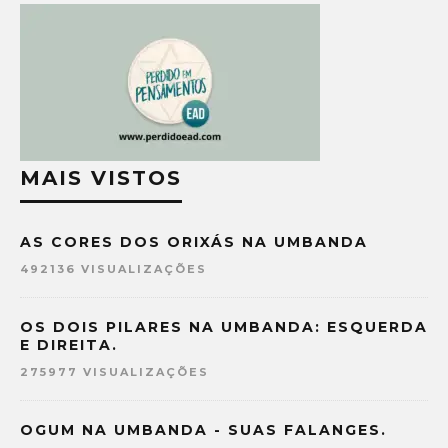
MAIS VISTOS
AS CORES DOS ORIXÁS NA UMBANDA
492136 VISUALIZAÇÕES
OS DOIS PILARES NA UMBANDA: ESQUERDA
E DIREITA.
275977 VISUALIZAÇÕES
OGUM NA UMBANDA - SUAS FALANGES.