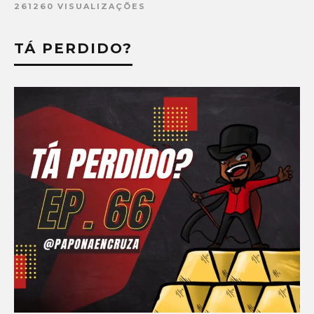
261260 VISUALIZAÇÕES
TÁ PERDIDO?