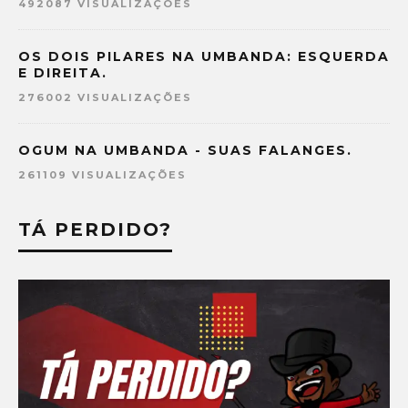
492087 VISUALIZAÇÕES
OS DOIS PILARES NA UMBANDA: ESQUERDA
E DIREITA.
276002 VISUALIZAÇÕES
OGUM NA UMBANDA - SUAS FALANGES.
261109 VISUALIZAÇÕES
TÁ PERDIDO?