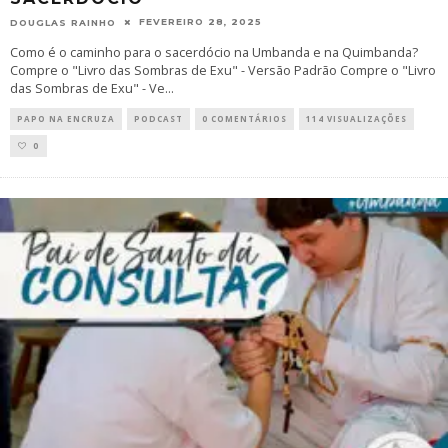
FEVEREIRO 28, 2025
DOUGLAS RAINHO
Como é o caminho para o sacerdócio na Umbanda e na Quimbanda?
Compre o "Livro das Sombras de Exu" - Versão Padrão Compre o "Livro
das Sombras de Exu" - Ve
...
PAPO NA ENCRUZA
PODCAST
0 COMENTÁRIOS
114 VISUALIZAÇÕES
0