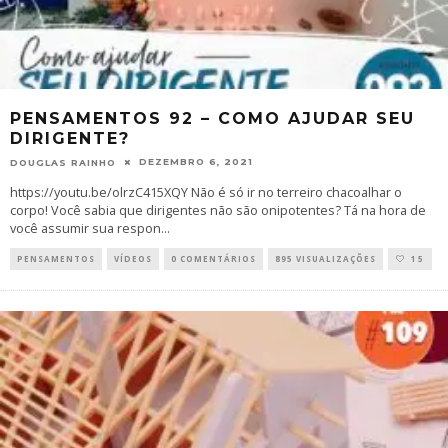
PENSAMENTOS 92 – COMO AJUDAR SEU
DIRIGENTE?
DEZEMBRO 6, 2021
DOUGLAS RAINHO
https://youtu.be/olrzC415XQY Não é só ir no terreiro chacoalhar o
corpo! Você sabia que dirigentes não são onipotentes? Tá na hora de
você assumir sua respon
...
PENSAMENTOS
VÍDEOS
0 COMENTÁRIOS
895 VISUALIZAÇÕES
15