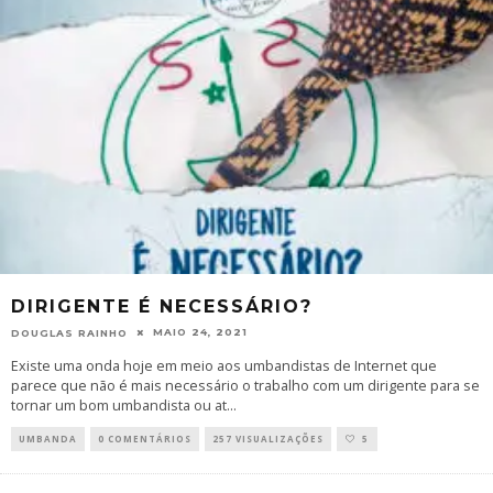
DIRIGENTE É NECESSÁRIO?
MAIO 24, 2021
DOUGLAS RAINHO
Existe uma onda hoje em meio aos umbandistas de Internet que
parece que não é mais necessário o trabalho com um dirigente para se
tornar um bom umbandista ou at
...
UMBANDA
0 COMENTÁRIOS
257 VISUALIZAÇÕES
5