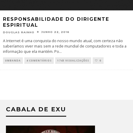
RESPONSABILIDADE DO DIRIGENTE
ESPIRITUAL
JUNHO 22, 2016
DOUGLAS RAINHO
A Internet é uma conquista do nosso mundo atual, com certeza não
saberíamos viver mais sem a rede mundial de computadores e toda a
informação que ela mantém. Po
...
UMBANDA
4 COMENTÁRIOS
1743 VISUALIZAÇÕES
0
CABALA DE EXU