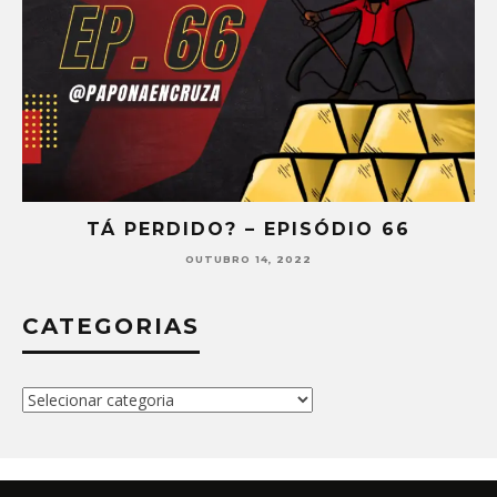
TÁ PERDIDO? – EPISÓDIO 65
SETEMBRO 30, 2022
CATEGORIAS
Categorias