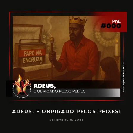
PAPO NA ENCRUZA 180 – CONSCIÊNCIA
NA MEDIUNIDADE
JUNHO 16, 2025