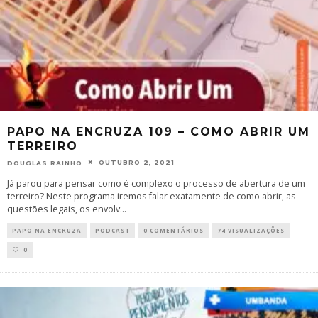
PAPO NA ENCRUZA 109 – COMO ABRIR UM
TERREIRO
OUTUBRO 2, 2021
DOUGLAS RAINHO
Já parou para pensar como é complexo o processo de abertura de um
terreiro? Neste programa iremos falar exatamente de como abrir, as
questões legais, os envolv
...
PAPO NA ENCRUZA
PODCAST
0 COMENTÁRIOS
74 VISUALIZAÇÕES
0