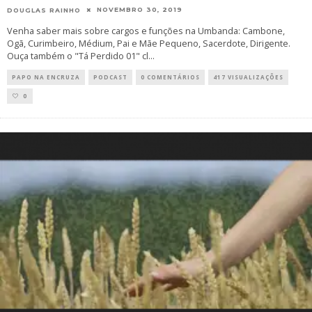
NOVEMBRO 30, 2019
DOUGLAS RAINHO
Venha saber mais sobre cargos e funções na Umbanda: Cambone,
Ogã, Curimbeiro, Médium, Pai e Mãe Pequeno, Sacerdote, Dirigente.
Ouça também o "Tá Perdido 01" cl
...
PAPO NA ENCRUZA
PODCAST
0 COMENTÁRIOS
417 VISUALIZAÇÕES
0