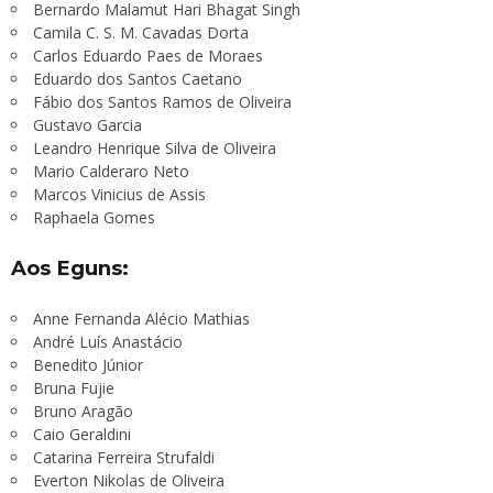
Bernardo Malamut Hari Bhagat Singh
Camila C. S. M. Cavadas Dorta
Carlos Eduardo Paes de Moraes
Eduardo dos Santos Caetano
Fábio dos Santos Ramos de Oliveira
Gustavo Garcia
Leandro Henrique Silva de Oliveira
Mario Calderaro Neto
Marcos Vinicius de Assis
Raphaela Gomes
Aos Eguns:
Anne Fernanda Alécio Mathias
André Luís Anastácio
Benedito Júnior
Bruna Fujie
Bruno Aragão
Caio Geraldini
Catarina Ferreira Strufaldi
Everton Nikolas de Oliveira