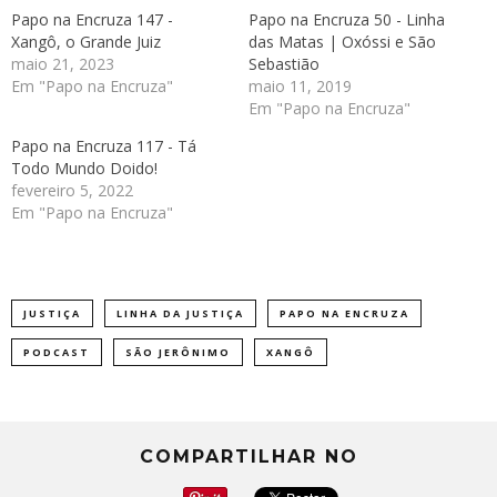
Papo na Encruza 147 -
Papo na Encruza 50 - Linha
Xangô, o Grande Juiz
das Matas | Oxóssi e São
maio 21, 2023
Sebastião
Em "Papo na Encruza"
maio 11, 2019
Em "Papo na Encruza"
Papo na Encruza 117 - Tá
Todo Mundo Doido!
fevereiro 5, 2022
Em "Papo na Encruza"
JUSTIÇA
LINHA DA JUSTIÇA
PAPO NA ENCRUZA
PODCAST
SÃO JERÔNIMO
XANGÔ
COMPARTILHAR NO