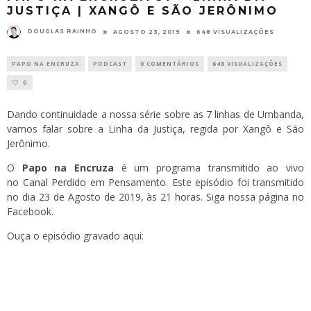
JUSTIÇA | XANGÔ E SÃO JERÔNIMO
DOUGLAS RAINHO
AGOSTO 23, 2019
648 VISUALIZAÇÕES
PAPO NA ENCRUZA
PODCAST
0 COMENTÁRIOS
648 VISUALIZAÇÕES
0
Dando continuidade a nossa série sobre as 7 linhas de Umbanda,
vamos falar sobre a Linha da Justiça, regida por Xangô e São
Jerônimo.
O
Papo na Encruza
é um programa transmitido ao vivo
no
Canal Perdido em Pensamento
. Este episódio foi transmitido
no dia 23 de Agosto de 2019, às 21 horas. Siga
nossa página
no
Facebook.
Ouça o episódio gravado aqui: