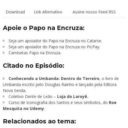
Download
Link Alternativo
Assine nosso Feed RSS
Apoie o Papo na Encruza:
Seja um apoiador do Papo na Encruza no Catarse.
Seja um apoiador do Papo na Encruza no PicPay.
Camisetas Papo na Encruza.
Citado no Episódio:
Conhecendo a Umbanda: Dentro do Terreiro
, o livro de
Umbanda escrito pelo Douglas Rainho e lançado pela Editora
Nova Senda.
Coletivo Dente de Leão –
Loja do Laroyê.
Curso de Iconografia dos Santos e seus símbolos, do
Roe
Mesquita no Udemy
.
Relacionados ao tema: