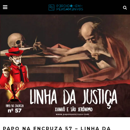
PAPO NA ENCRUZA 57 – LINHA DA