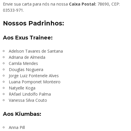
Envie sua carta para nós na nossa
Caixa Postal:
78690, CEP:
03533-971.
Nossos Padrinhos:
Aos Exus Trainee:
Adelson Tavares de Santana
Adriana de Almeida
Camila Mendes
Douglas Nogueira
Jorge Luiz Fontenele Alves
Luana Pomponet Monteiro
Natyelle Koga
RAfael Lindolfo Palma
Vanessa Silva Couto
Aos Kiumbas:
Anna Pill