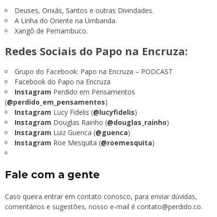
Deuses, Orixás, Santos e outras Divindades.
A Linha do Oriente na Umbanda
.
Xangô de Pernambuco.
Redes Sociais do Papo na Encruza:
Grupo do Facebook:
Papo na Encruza – PODCAST
Facebook do Papo na Encruza
Instagram
Perdido em Pensamentos
(
@perdido_em_pensamentos
)
Instagram
Lucy Fidelis (
@lucyfidelis
)
Instagram
Douglas Rainho (
@douglas_rainho
)
Instagram
Luiz Guenca (
@guenca
)
Instagram
Roe Mesquita (
@roemesquita
)
Fale com a gente
Caso queira entrar em contato conosco, para enviar dúvidas,
comentários e sugestões, nosso e-mail é
contato@perdido.co
.