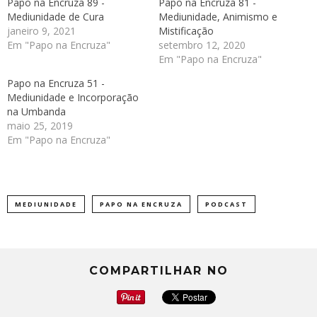
Papo na Encruza 89 -
Papo na Encruza 81 -
Mediunidade de Cura
Mediunidade, Animismo e
janeiro 9, 2021
Mistificação
Em "Papo na Encruza"
setembro 12, 2020
Em "Papo na Encruza"
Papo na Encruza 51 -
Mediunidade e Incorporação
na Umbanda
maio 25, 2019
Em "Papo na Encruza"
MEDIUNIDADE
PAPO NA ENCRUZA
PODCAST
COMPARTILHAR NO