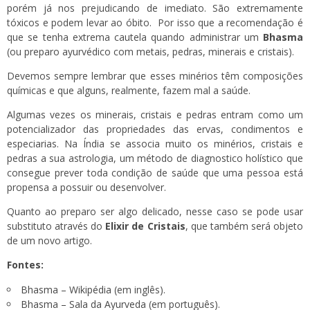
porém já nos prejudicando de imediato. São extremamente
tóxicos e podem levar ao óbito. Por isso que a recomendação é
que se tenha extrema cautela quando administrar um
Bhasma
(ou preparo ayurvédico com metais, pedras, minerais e cristais).
Devemos sempre lembrar que esses minérios têm composições
químicas e que alguns, realmente, fazem mal a saúde.
Algumas vezes os minerais, cristais e pedras entram como um
potencializador das propriedades das ervas, condimentos e
especiarias. Na Índia se associa muito os minérios, cristais e
pedras a sua astrologia, um método de diagnostico holístico que
consegue prever toda condição de saúde que uma pessoa está
propensa a possuir ou desenvolver.
Quanto ao preparo ser algo delicado, nesse caso se pode usar
substituto através do
Elixir de Cristais
, que também será objeto
de um novo artigo.
Fontes:
Bhasma – Wikipédia
(em inglês).
Bhasma – Sala da Ayurveda
(em português).