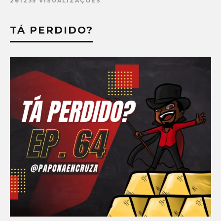
261235 VISUALIZAÇÕES
TÁ PERDIDO?