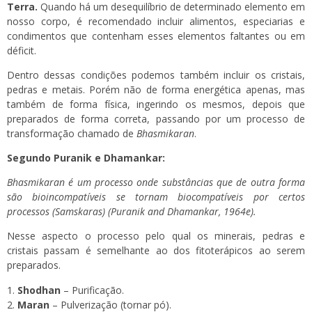
Terra.
Quando há um desequilíbrio de determinado elemento em
nosso corpo, é recomendado incluir alimentos, especiarias e
condimentos que contenham esses elementos faltantes ou em
déficit.
Dentro dessas condições podemos também incluir os cristais,
pedras e metais. Porém não de forma energética apenas, mas
também de forma física, ingerindo os mesmos, depois que
preparados de forma correta, passando por um processo de
transformação chamado de
Bhasmikaran
.
Segundo Puranik e Dhamankar:
Bhasmikaran é um processo onde substâncias que de outra forma
são bioincompatíveis se tornam biocompatíveis por certos
processos (Samskaras)
(Puranik and Dhamankar, 1964e).
Nesse aspecto o processo pelo qual os minerais, pedras e
cristais passam é semelhante ao dos fitoterápicos ao serem
preparados.
Shodhan
– Purificação.
Maran
– Pulverização (tornar pó).