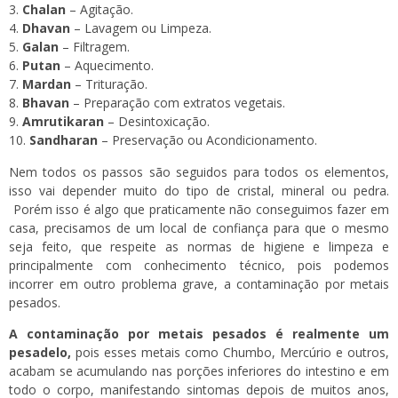
Chalan
– Agitação.
Dhavan
– Lavagem ou Limpeza.
Galan
– Filtragem.
Putan
– Aquecimento.
Mardan
– Trituração.
Bhavan
– Preparação com extratos vegetais.
Amrutikaran
– Desintoxicação.
Sandharan
– Preservação ou Acondicionamento.
Nem todos os passos são seguidos para todos os elementos,
isso vai depender muito do tipo de cristal, mineral ou pedra.
Porém isso é algo que praticamente não conseguimos fazer em
casa, precisamos de um local de confiança para que o mesmo
seja feito, que respeite as normas de higiene e limpeza e
principalmente com conhecimento técnico, pois podemos
incorrer em outro problema grave, a contaminação por metais
pesados.
A contaminação por metais pesados é realmente um
pesadelo,
pois esses metais como Chumbo, Mercúrio e outros,
acabam se acumulando nas porções inferiores do intestino e em
todo o corpo, manifestando sintomas depois de muitos anos,