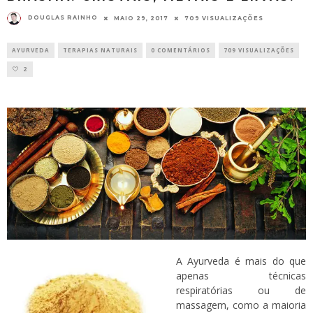
DOUGLAS RAINHO
MAIO 29, 2017
709 VISUALIZAÇÕES
AYURVEDA
TERAPIAS NATURAIS
0 COMENTÁRIOS
709 VISUALIZAÇÕES
2
A Ayurveda é mais do que
apenas técnicas
respiratórias ou de
massagem, como a maioria