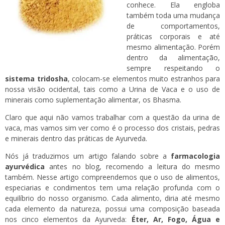
conhece. Ela engloba
também toda uma mudança
de comportamentos,
práticas corporais e até
mesmo alimentação. Porém
dentro da alimentação,
sempre respeitando o
sistema tridosha
, colocam-se elementos muito estranhos para
nossa visão ocidental, tais como a Urina de Vaca e o uso de
minerais como suplementação alimentar, os Bhasma.
Claro que aqui não vamos trabalhar com a questão da urina de
vaca, mas vamos sim ver como é o processo dos cristais, pedras
e minerais dentro das práticas de Ayurveda.
Nós já traduzimos um artigo falando sobre a
farmacologia
ayurvédica
antes no blog, recomendo a leitura do mesmo
também. Nesse artigo compreendemos que o uso de alimentos,
especiarias e condimentos tem uma relação profunda com o
equilíbrio do nosso organismo. Cada alimento, diria até mesmo
cada elemento da natureza, possui uma composição baseada
nos cinco elementos da Ayurveda:
Éter, Ar, Fogo, Água e