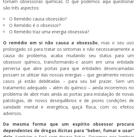
tornam obsessoras químicas. O que podemos aqui questionar
são três aspectos:
O Remédio causa obsessão?
O Remédio é o obsessor?
O Remédio traz uma energia obsessiva?
O remédio em si não causa a obsessão
, mas o seu uso
prolongado só para tratar os sintomas e não necessariamente a
causa do problema, acaba mudando seu status para um
obsessor químico, transformando-o assim em uma entidade
perversa que abre portas para que entidades desencarnadas
possam se utilizar das nossas energias – que geralmente nesses
casos já estão debilitadas – para seu bel prazer. Sem um
tratamento adequado – além do químico – ainda incorremos no
problema de abrir mais ainda as portas para instalação de novas
patologias, de novos desequilíbrios e de piores condições de
sanidade mental e energética, quiçá física, com os efeitos
adversos.
Da mesma forma que um espírito obsessor procura
dependentes de drogas ilícitas para “beber, fumar e usar”
dele
, também o fará com drogas lícitas. Devemos nos lembrar