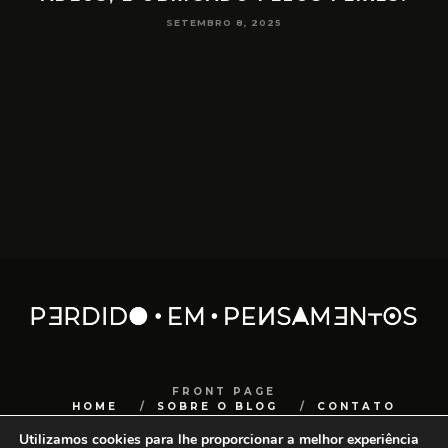
NA MEDIUNIDADE
JUNHO 16, 2025
FRONT PAGE
HOME
SOBRE O BLOG
CONTATO
COPYRIGHT
SANCHOCOM
Utilizamos cookies para lhe proporcionar a melhor experiência