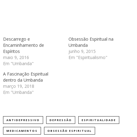
Descarrego e
Obsessão Espiritual na
Encaminhamento de
Umbanda
Espíritos
junho 9, 2015
maio 9, 2016
Em "Espiritualismo"
Em "Umbanda"
A Fascinação Espiritual
dentro da Umbanda
março 19, 2018
Em "Umbanda"
ANTIDEPRESSIVO
DEPRESSÃO
ESPIRITUALIDADE
MEDICAMENTOS
OBSESSÃO ESPIRITUAL