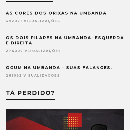
AS CORES DOS ORIXÁS NA UMBANDA
492071 VISUALIZAÇÕES
OS DOIS PILARES NA UMBANDA: ESQUERDA
E DIREITA.
276009 VISUALIZAÇÕES
OGUM NA UMBANDA - SUAS FALANGES.
261032 VISUALIZAÇÕES
TÁ PERDIDO?