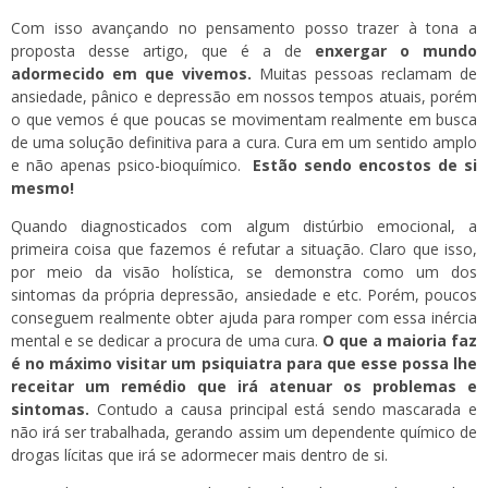
Com isso avançando no pensamento posso trazer à tona a
proposta desse artigo, que é a de
enxergar o mundo
adormecido em que vivemos.
Muitas pessoas reclamam de
ansiedade, pânico e depressão em nossos tempos atuais, porém
o que vemos é que poucas se movimentam realmente em busca
de uma solução definitiva para a cura. Cura em um sentido amplo
e não apenas psico-bioquímico.
Estão sendo encostos de si
mesmo!
Quando diagnosticados com algum distúrbio emocional, a
primeira coisa que fazemos é refutar a situação. Claro que isso,
por meio da visão holística, se demonstra como um dos
sintomas da própria depressão, ansiedade e etc. Porém, poucos
conseguem realmente obter ajuda para romper com essa inércia
mental e se dedicar a procura de uma cura.
O que a maioria faz
é no máximo visitar um psiquiatra para que esse possa lhe
receitar um remédio que irá atenuar os problemas e
sintomas.
Contudo a causa principal está sendo mascarada e
não irá ser trabalhada, gerando assim um dependente químico de
drogas lícitas que irá se adormecer mais dentro de si.