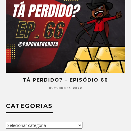
TÁ PERDIDO? – EPISÓDIO 65
SETEMBRO 30, 2022
CATEGORIAS
Categorias