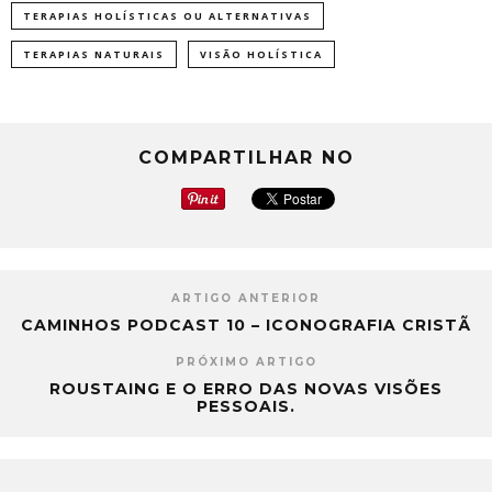
TERAPIAS HOLÍSTICAS OU ALTERNATIVAS
TERAPIAS NATURAIS
VISÃO HOLÍSTICA
COMPARTILHAR NO
ARTIGO ANTERIOR
CAMINHOS PODCAST 10 – ICONOGRAFIA CRISTÃ
PRÓXIMO ARTIGO
ROUSTAING E O ERRO DAS NOVAS VISÕES
PESSOAIS.