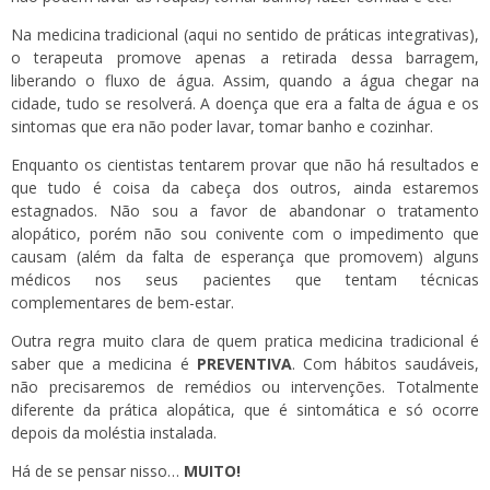
Na medicina tradicional (aqui no sentido de práticas integrativas),
o terapeuta promove apenas a retirada dessa barragem,
liberando o fluxo de água. Assim, quando a água chegar na
cidade, tudo se resolverá. A doença que era a falta de água e os
sintomas que era não poder lavar, tomar banho e cozinhar.
Enquanto os cientistas tentarem provar que não há resultados e
que tudo é coisa da cabeça dos outros, ainda estaremos
estagnados. Não sou a favor de abandonar o tratamento
alopático, porém não sou conivente com o impedimento que
causam (além da falta de esperança que promovem) alguns
médicos nos seus pacientes que tentam técnicas
complementares de bem-estar.
Outra regra muito clara de quem pratica medicina tradicional é
saber que a medicina é
PREVENTIVA
. Com hábitos saudáveis,
não precisaremos de remédios ou intervenções. Totalmente
diferente da prática alopática, que é sintomática e só ocorre
depois da moléstia instalada.
Há de se pensar nisso…
MUITO!