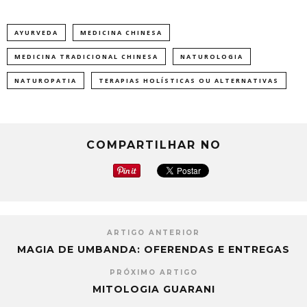
AYURVEDA
MEDICINA CHINESA
MEDICINA TRADICIONAL CHINESA
NATUROLOGIA
NATUROPATIA
TERAPIAS HOLÍSTICAS OU ALTERNATIVAS
COMPARTILHAR NO
ARTIGO ANTERIOR
MAGIA DE UMBANDA: OFERENDAS E ENTREGAS
PRÓXIMO ARTIGO
MITOLOGIA GUARANI