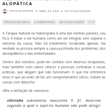
ALOPÁTICA
DOUGLAS RAINHO
ABRIL 29, 2016
621 VISUALIZAÇÕES
TERAPIAS NATURAIS
0 COMENTÁRIOS
621 VISUALIZAÇÕES
0
A Terapia Natural ou Naturopatia é uma das minhas paixões, seu
foco é tratar o ser humano como um ser integral, sem separar o
sintoma da causa. Não há tratamento localizado apenas. Na
verdade se procura sempre a causa profunda dos problemas, dos
desequilíbrios e das enfermidades.
Dentro dos estudos, pude ter contato com diversos terapeutas,
mas também com vários céticos e pessoas contrárias a essas
práticas, que alegam que não funcionam. O que me entristece
nisso é que ao invés de ter um comportamento cético, tratam as
coisas com deboche.
Olhe a definição de ceticismo:
ceticismo
substantivo masculino
1.
fil. doutrina
segundo a qual o espírito humano não pode atingir