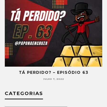
TÁ PERDIDO? – EPISÓDIO 63
JULHO 7, 2022
CATEGORIAS