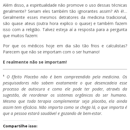
Além disso, a espiritualidade não promove o uso dessas técnicas
geralmente? Seriam eles também tão ignorantes assim? Ah é!…
Geralmente esses mesmos detratores da medicina tradicional,
são quase ateus (outra hora explico o quase) e também fazem
isso com a religião. Talvez esteja aí a resposta para a pergunta
que muitos fazem:
Por que os médicos hoje em dia são tão frios e calculistas?
Parecem que não se importam com o ser humano!
E realmente não se importam!
¹
O Efeito Placebo não é bem compreendido pela medicina. Os
pesquisadores não sabem exatamente o que desencadeia esse
processo de autocura e como ele pode ter poder, através da
sugestão, de reordenar os sistemas orgânicos do ser humano.
Mesmo que toda terapia complementar seja placebo, ela ainda
assim tem eficácia. Não importa como se chega lá, o que importa é
que a pessoa estará saudável e gozando de bem-estar.
Compartilhe isso: