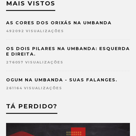
MAIS VISTOS
AS CORES DOS ORIXÁS NA UMBANDA
492092 VISUALIZAÇÕES
OS DOIS PILARES NA UMBANDA: ESQUERDA
E DIREITA.
276057 VISUALIZAÇÕES
OGUM NA UMBANDA - SUAS FALANGES.
261164 VISUALIZAÇÕES
TÁ PERDIDO?