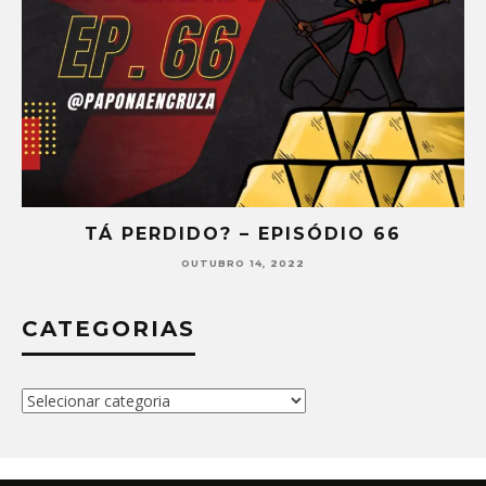
TÁ PERDIDO? – EPISÓDIO 65
SETEMBRO 30, 2022
CATEGORIAS
Categorias