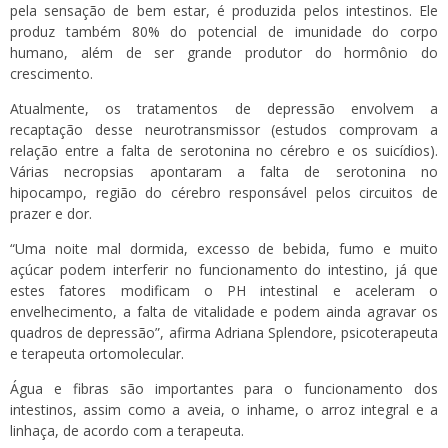
pela sensação de bem estar, é produzida pelos intestinos. Ele
produz também 80% do potencial de imunidade do corpo
humano, além de ser grande produtor do hormônio do
crescimento.
Atualmente, os tratamentos de depressão envolvem a
recaptação desse neurotransmissor (estudos comprovam a
relação entre a falta de serotonina no cérebro e os suicídios).
Várias necropsias apontaram a falta de serotonina no
hipocampo, região do cérebro responsável pelos circuitos de
prazer e dor.
“Uma noite mal dormida, excesso de bebida, fumo e muito
açúcar podem interferir no funcionamento do intestino, já que
estes fatores modificam o PH intestinal e aceleram o
envelhecimento, a falta de vitalidade e podem ainda agravar os
quadros de depressão”, afirma Adriana Splendore, psicoterapeuta
e terapeuta ortomolecular.
Água e fibras são importantes para o funcionamento dos
intestinos, assim como a aveia, o inhame, o arroz integral e a
linhaça, de acordo com a terapeuta.