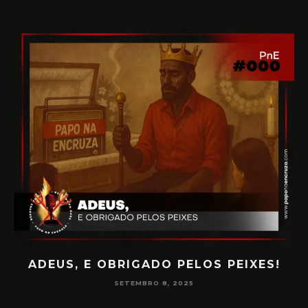
!
PAPO NA ENCRUZA 180 – CONSCIÊNCIA
NA MEDIUNIDADE
JUNHO 16, 2025