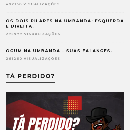
492136 VISUALIZAÇÕES
OS DOIS PILARES NA UMBANDA: ESQUERDA
E DIREITA.
275977 VISUALIZAÇÕES
OGUM NA UMBANDA - SUAS FALANGES.
261260 VISUALIZAÇÕES
TÁ PERDIDO?