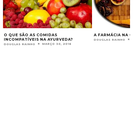
A FARMÁCIA NA COZINHA, PARTE II.
AYURVEDA: LEIT
GOLDEN MILK
MAIO 14, 2013
DOUGLAS RAINHO
DOUGLAS RAINHO