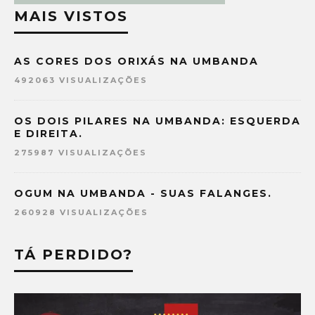
MAIS VISTOS
AS CORES DOS ORIXÁS NA UMBANDA
492063 VISUALIZAÇÕES
OS DOIS PILARES NA UMBANDA: ESQUERDA
E DIREITA.
275987 VISUALIZAÇÕES
OGUM NA UMBANDA - SUAS FALANGES.
260928 VISUALIZAÇÕES
TÁ PERDIDO?