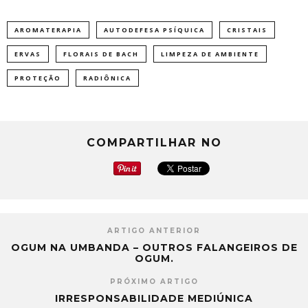
AROMATERAPIA
AUTODEFESA PSÍQUICA
CRISTAIS
ERVAS
FLORAIS DE BACH
LIMPEZA DE AMBIENTE
PROTEÇÃO
RADIÔNICA
COMPARTILHAR NO
ARTIGO ANTERIOR
OGUM NA UMBANDA – OUTROS FALANGEIROS DE
OGUM.
PRÓXIMO ARTIGO
IRRESPONSABILIDADE MEDIÚNICA