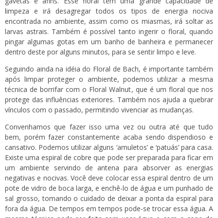
gavetas e afins. Esse floral tem uma grande capacidade de
limpeza e irá desagregar todos os tipos de energia nociva
encontrada no ambiente, assim como os miasmas, irá soltar as
larvas astrais. Também é possível tanto ingerir o floral, quando
pingar algumas gotas em um banho de banheira e permanecer
dentro deste por alguns minutos, para se sentir limpo e leve.
Seguindo ainda na idéia do Floral de Bach, é importante também
após limpar proteger o ambiente, podemos utilizar a mesma
técnica de borrifar com o Floral Walnut, que é um floral que nos
protege das influências exteriores. Também nos ajuda a quebrar
vínculos com o passado, permitindo vivenciar as mudanças.
Convenhamos que fazer isso uma vez ou outra até que tudo
bem, porém fazer constantemente acaba sendo dispendioso e
cansativo. Podemos utilizar alguns ‘amuletos’ e ‘patuás’ para casa.
Existe uma
espiral de cobre
que pode ser preparada para ficar em
um ambiente servindo de antena para absorver as energias
negativas e nocivas. Você deve colocar essa espiral dentro de um
pote de vidro de boca larga, e enchê-lo de água e um punhado de
sal grosso, tomando o cuidado de deixar a ponta da espiral para
fora da água. De tempos em tempos pode-se trocar essa água. A