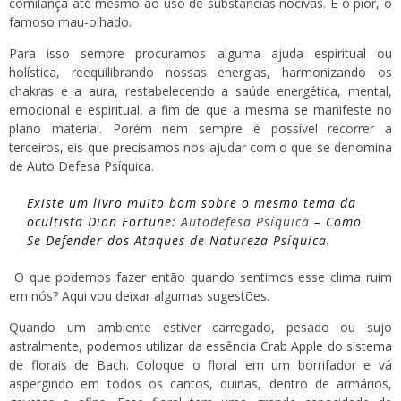
comilança até mesmo ao uso de substâncias nocivas. E o pior, o
famoso mau-olhado.
Para isso sempre procuramos alguma ajuda espiritual ou
holística, reequilibrando nossas energias, harmonizando os
chakras e a aura, restabelecendo a saúde energética, mental,
emocional e espiritual, a fim de que a mesma se manifeste no
plano material. Porém nem sempre é possível recorrer a
terceiros, eis que precisamos nos ajudar com o que se denomina
de Auto Defesa Psíquica.
Existe um livro muito bom sobre o mesmo tema da
ocultista Dion Fortune:
Autodefesa Psíquica
– Como
Se Defender dos Ataques de Natureza Psíquica.
O que podemos fazer então quando sentimos esse clima ruim
em nós? Aqui vou deixar algumas sugestões.
Quando um ambiente estiver carregado, pesado ou sujo
astralmente, podemos utilizar da essência Crab Apple do sistema
de florais de Bach. Coloque o floral em um borrifador e vá
aspergindo em todos os cantos, quinas, dentro de armários,