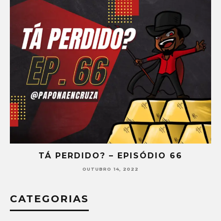
SÓDIO 66
TÁ PERDIDO? – EPISÓDI
SETEMBRO 30, 2022
CATEGORIAS