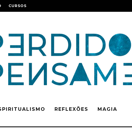
O
CURSOS
SPIRITUALISMO
REFLEXÕES
MAGIA