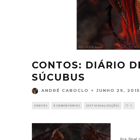
CONTOS: DIÁRIO D
SÚCUBUS
JUNHO 29, 2015
ANDRÉ CABOCLO
CONTOS
0 COMENTÁRIOS
2157 VISUALIZAÇÕES
1
Era final