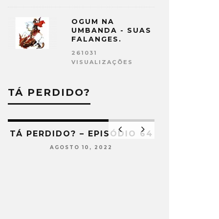
OGUM NA
UMBANDA - SUAS
FALANGES.
261031
VISUALIZAÇÕES
TÁ PERDIDO?
5
TÁ PERDIDO? – EPISÓDIO 64
AGOSTO 10, 2022