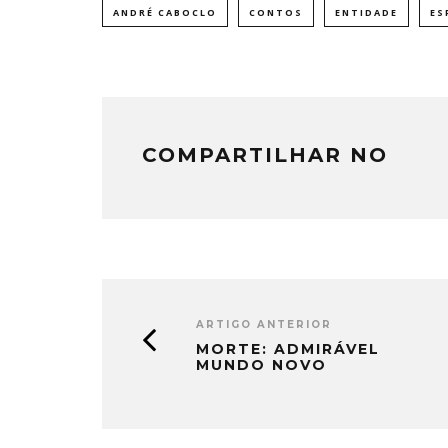
ANDRÉ CABOCLO
CONTOS
ENTIDADE
ES
COMPARTILHAR NO
ARTIGO ANTERIOR
MORTE: ADMIRÁVEL
MUNDO NOVO