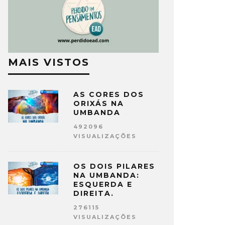
MAIS VISTOS
AS CORES DOS
ORIXÁS NA
UMBANDA
492096
VISUALIZAÇÕES
OS DOIS PILARES
NA UMBANDA:
ESQUERDA E
DIREITA.
276115
VISUALIZAÇÕES