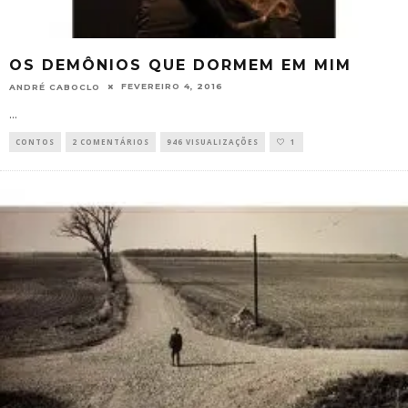
OS DEMÔNIOS QUE DORMEM EM MIM
FEVEREIRO 4, 2016
ANDRÉ CABOCLO
...
CONTOS
2 COMENTÁRIOS
946 VISUALIZAÇÕES
1