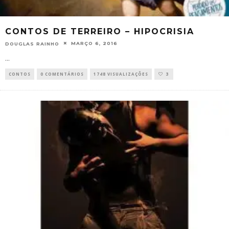
CONTOS DE TERREIRO – HIPOCRISIA
MARÇO 6, 2016
DOUGLAS RAINHO
...
CONTOS
0 COMENTÁRIOS
1748 VISUALIZAÇÕES
3