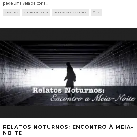
pede uma vela de cor a
...
CONTOS
1 COMENTÁRIO
4833 VISUALIZAÇÕES
4
RELATOS NOTURNOS: ENCONTRO À MEIA-
NOITE