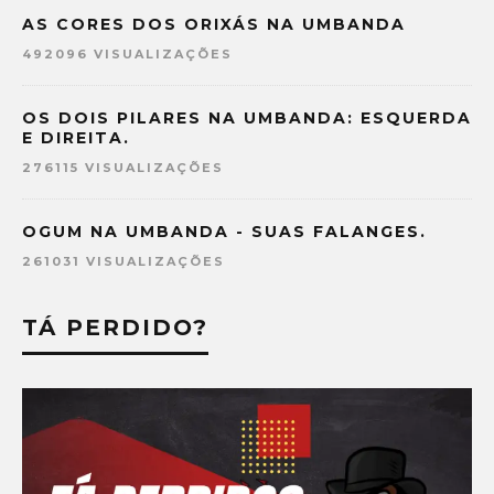
AS CORES DOS ORIXÁS NA UMBANDA
492096 VISUALIZAÇÕES
OS DOIS PILARES NA UMBANDA: ESQUERDA
E DIREITA.
276115 VISUALIZAÇÕES
OGUM NA UMBANDA - SUAS FALANGES.
261031 VISUALIZAÇÕES
TÁ PERDIDO?