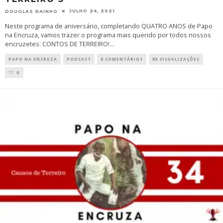
JULHO 24, 2021
DOUGLAS RAINHO
Neste programa de aniversário, completando QUATRO ANOS de Papo
na Encruza, vamos trazer o programa mais querido por todos nossos
encruzetes: CONTOS DE TERREIRO!
...
PAPO NA ENCRUZA
PODCAST
0 COMENTÁRIOS
83 VISUALIZAÇÕES
0