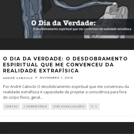
O DIA DA VERDADE: O DESDOBRAMENTO
ESPIRITUAL QUE ME CONVENCEU DA
REALIDADE EXTRAFÍSICA
NOVEMBRO 1, 2016
ANDRÉ CABOCLO
Por André Caboclo O desdobramento espiritual que me convenceu da
realidade extrafísica A capacidade de projetar a consciência para fora
do corpo físico, geral
...
CONTOS
1 COMENTÁRIO
2703 VISUALIZAÇÕES
1