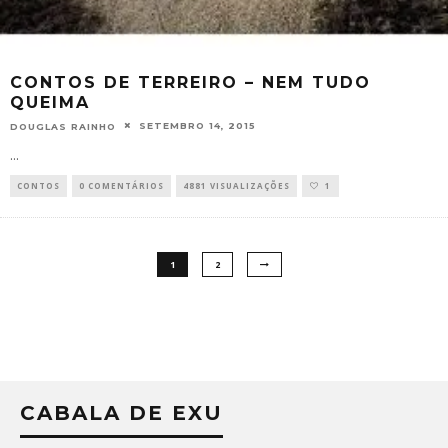
CONTOS DE TERREIRO – NEM TUDO
QUEIMA
SETEMBRO 14, 2015
DOUGLAS RAINHO
...
CONTOS
0 COMENTÁRIOS
4881 VISUALIZAÇÕES
1
1
2
CABALA DE EXU