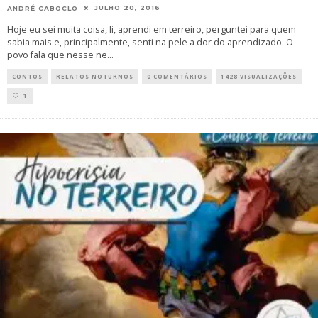
JULHO 20, 2016
ANDRÉ CABOCLO
Hoje eu sei muita coisa, li, aprendi em terreiro, perguntei para quem
sabia mais e, principalmente, senti na pele a dor do aprendizado. O
povo fala que nesse ne
...
CONTOS
RELATOS NOTURNOS
0 COMENTÁRIOS
1428 VISUALIZAÇÕES
1