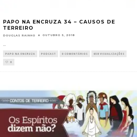
PAPO NA ENCRUZA 34 – CAUSOS DE
TERREIRO
OUTUBRO 5, 2018
DOUGLAS RAINHO
...
PAPO NA ENCRUZA
PODCAST
0 COMENTÁRIOS
658 VISUALIZAÇÕES
0