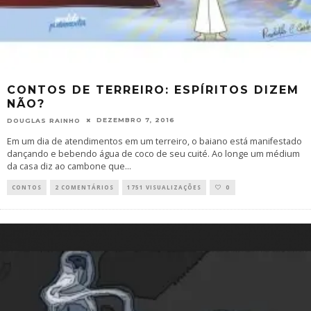
CONTOS DE TERREIRO: ESPÍRITOS DIZEM
NÃO?
DEZEMBRO 7, 2016
DOUGLAS RAINHO
Em um dia de atendimentos em um terreiro, o baiano está manifestado
dançando e bebendo água de coco de seu cuité. Ao longe um médium
da casa diz ao cambone que
...
CONTOS
2 COMENTÁRIOS
1751 VISUALIZAÇÕES
0