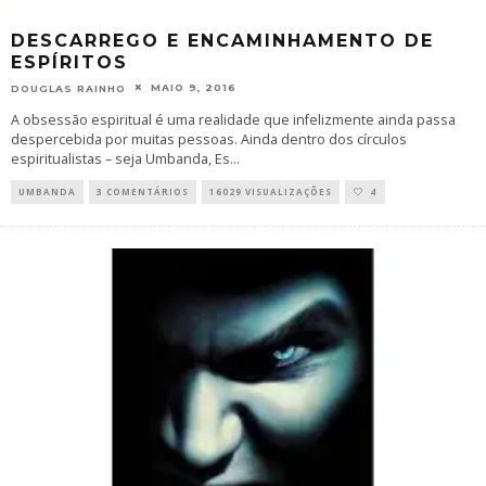
DESCARREGO E ENCAMINHAMENTO DE
ESPÍRITOS
MAIO 9, 2016
DOUGLAS RAINHO
A obsessão espiritual é uma realidade que infelizmente ainda passa
despercebida por muitas pessoas. Ainda dentro dos círculos
espiritualistas – seja Umbanda, Es
...
UMBANDA
3 COMENTÁRIOS
16029 VISUALIZAÇÕES
4