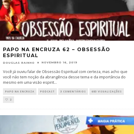
PAPO NA ENCRUZA 62 – OBSESSÃO
ESPIRITUAL
NOVEMBRO 16, 2019
DOUGLAS RAINHO
Você já ouviu falar de Obsessão Espiritual com certeza, mas acho que
você não tem noção da abrangência desse tema e da importância do
mesmo em uma visão espirit
...
PAPO NA ENCRUZA
PODCAST
3 COMENTÁRIOS
683 VISUALIZAÇÕES
2