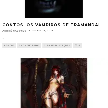
CONTOS: OS VAMPIROS DE TRAMANDAÍ
JULHO 21, 2015
ANDRÉ CABOCLO
...
CONTOS
2 COMENTÁRIOS
2180 VISUALIZAÇÕES
4