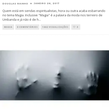
JANEIRO 26, 2017
DOUGLAS RAINHO
Quem está em sendas espiritualistas, hora ou outra acaba esbarrando
no tema Magia. Inclusive "Magia" é a palavra da moda nos terreiro de
Umbanda e já não é de h
...
MAGIA
0 COMENTÁRIOS
1662 VISUALIZAÇÕES
3