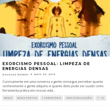
EXORCISMO PESSOAL: LIMPEZA DE
ENERGIAS DENSAS
MAIO 20, 2019
DOUGLAS RAINHO
Curiosamente em uma conversa a gente consegue perceber quanto
conhecimento a gente adquiriu e quanto disto pode ser usado como
ferramenta prática em nossas vida
...
MAGIA
MAGIA PRÁTICA
1 COMENTÁRIO
4290 VISUALIZAÇÕES
13