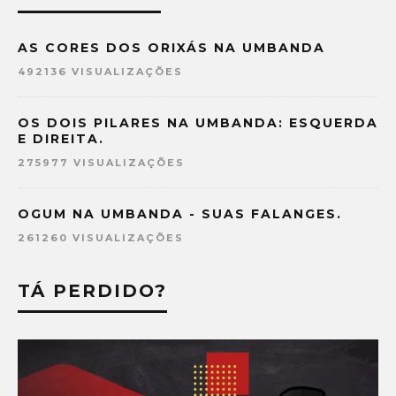
AS CORES DOS ORIXÁS NA UMBANDA
492136 VISUALIZAÇÕES
OS DOIS PILARES NA UMBANDA: ESQUERDA
E DIREITA.
275977 VISUALIZAÇÕES
OGUM NA UMBANDA - SUAS FALANGES.
261260 VISUALIZAÇÕES
TÁ PERDIDO?