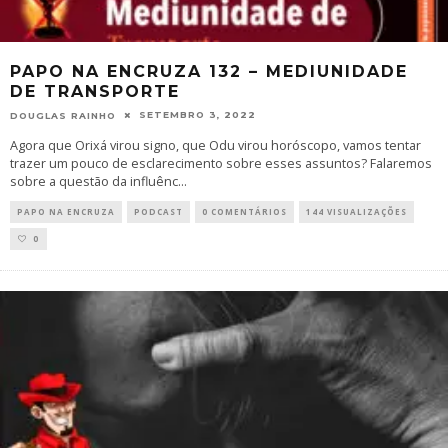
PAPO NA ENCRUZA 132 – MEDIUNIDADE
DE TRANSPORTE
SETEMBRO 3, 2022
DOUGLAS RAINHO
Agora que Orixá virou signo, que Odu virou horóscopo, vamos tentar
trazer um pouco de esclarecimento sobre esses assuntos? Falaremos
sobre a questão da influênc
...
PAPO NA ENCRUZA
PODCAST
0 COMENTÁRIOS
144 VISUALIZAÇÕES
0