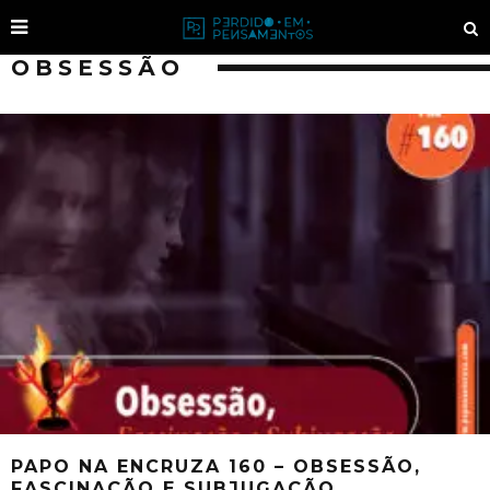
OBSESSÃO
PAPO NA ENCRUZA 160 – OBSESSÃO,
FASCINAÇÃO E SUBJUGAÇÃO