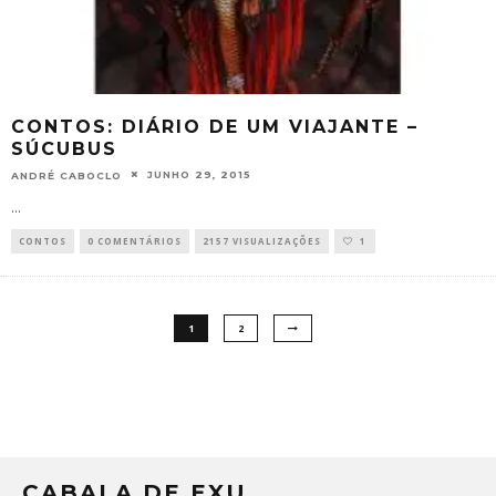
CONTOS: DIÁRIO DE UM VIAJANTE –
SÚCUBUS
JUNHO 29, 2015
ANDRÉ CABOCLO
...
CONTOS
0 COMENTÁRIOS
2157 VISUALIZAÇÕES
1
1
2
CABALA DE EXU