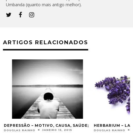
Umbanda (quanto mais antigo melhor).
ARTIGOS RELACIONADOS
O
DEPRESSÃO – MOTIVO, CAUSA, SAÚDE;
HERBARIUM – LA
JANEIRO 15, 2015
DOUGLAS RAINHO
DOUGLAS RAINHO