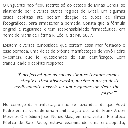
O unguento não ficou restrito só ao estado de Minas Gerais, se
alastrando por diversas outras regiões do Brasil. Em algumas
casas espíritas até pediam doação de tubos de filmes
fotográficos, para armazenar a pomada. Consta que a fórmula
original é registrada e tem responsabilidade farmacêutica, em
nome de Maria de Fátima R. Léo; CRF: MG 5807.
Existem diversas curiosidade que cercam essa manifestação e
essa pomada, uma delas da própria manifestação de Vovô Pedro
(Mesmer), que foi questionado de sua identificação. Com
tranquilidade o espírito responde:
“É preferível que as coisas simples tenham nomes
simples. Uma observação, porém; o preço deste
medicamento deverá ser um e apenas um ‘Deus lhe
pague'”.
No começo da manifestação não se fazia ideia de que Vovô
Pedro era na verdade uma manifestação oculta de Franz Anton
Mesmer. O médium João Nunes Maia, em uma visita à Biblioteca
Pública de São Paulo, estava examinando uma enciclopédia,