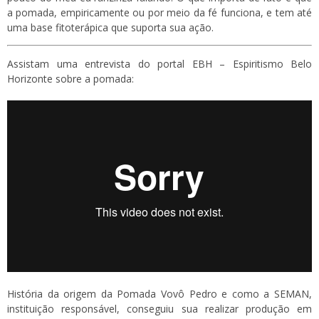
a pomada, empiricamente ou por meio da fé funciona, e tem até
uma base fitoterápica que suporta sua ação.
Assistam uma entrevista do portal EBH – Espiritismo Belo
Horizonte sobre a pomada:
História da origem da Pomada Vovô Pedro e como a SEMAN,
instituição responsável, conseguiu sua realizar produção em