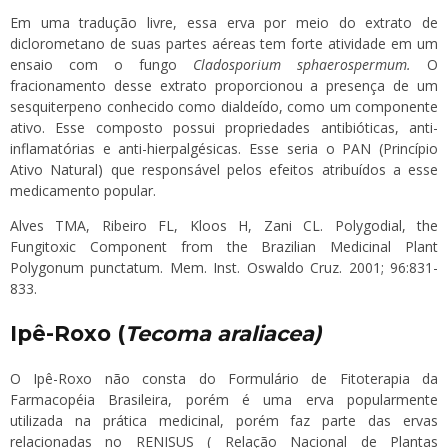
Em uma tradução livre, essa erva por meio do extrato de
diclorometano de suas partes aéreas tem forte atividade em um
ensaio com o fungo
Cladosporium sphaerospermum.
O
fracionamento desse extrato proporcionou a presença de um
sesquiterpeno conhecido como dialdeído, como um componente
ativo. Esse composto possui propriedades antibióticas, anti-
inflamatórias e anti-hierpalgésicas. Esse seria o PAN (Princípio
Ativo Natural) que responsável pelos efeitos atribuídos a esse
medicamento popular.
Alves TMA, Ribeiro FL, Kloos H, Zani CL. Polygodial, the
Fungitoxic Component from the Brazilian Medicinal Plant
Polygonum punctatum. Mem. Inst. Oswaldo Cruz. 2001; 96:831-
833.
Ipê-Roxo (
Tecoma araliacea)
O Ipê-Roxo não consta do Formulário de Fitoterapia da
Farmacopéia Brasileira, porém é uma erva popularmente
utilizada na prática medicinal, porém faz parte das ervas
relacionadas no RENISUS ( Relação Nacional de Plantas