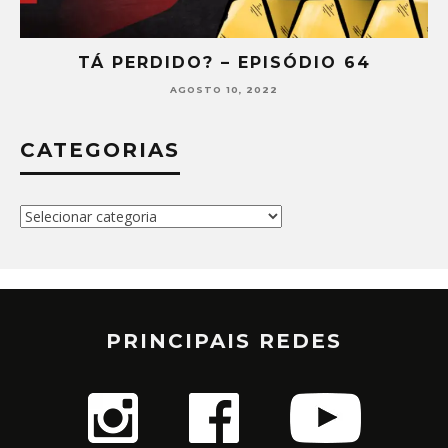
TÁ PERDIDO? – EPISÓDIO 64
AGOSTO 10, 2022
CATEGORIAS
Categorias
PRINCIPAIS REDES