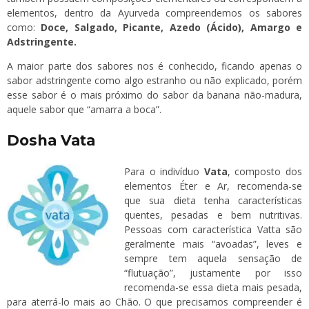
elementos, dentro da Ayurveda compreendemos os sabores
como:
Doce, Salgado, Picante, Azedo (Ácido), Amargo e
Adstringente.
A maior parte dos sabores nos é conhecido, ficando apenas o
sabor adstringente como algo estranho ou não explicado, porém
esse sabor é o mais próximo do sabor da banana não-madura,
aquele sabor que “amarra a boca”.
Dosha Vata
Para o indivíduo
Vata
, composto dos
elementos Éter e Ar, recomenda-se
que sua dieta tenha características
quentes, pesadas e bem nutritivas.
Pessoas com característica Vatta são
geralmente mais “avoadas”, leves e
sempre tem aquela sensação de
“flutuação”, justamente por isso
recomenda-se essa dieta mais pesada,
para aterrá-lo mais ao Chão. O que precisamos compreender é