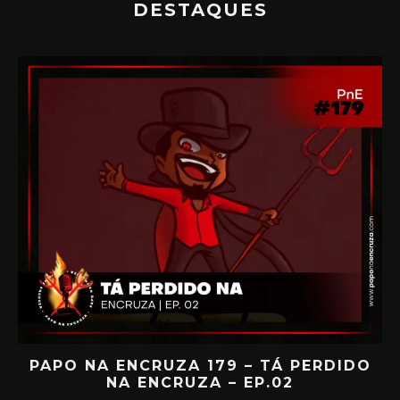
DESTAQUES
IA
PAPO NA ENCRUZA 179 – TÁ PERDIDO
NA ENCRUZA – EP.02
F