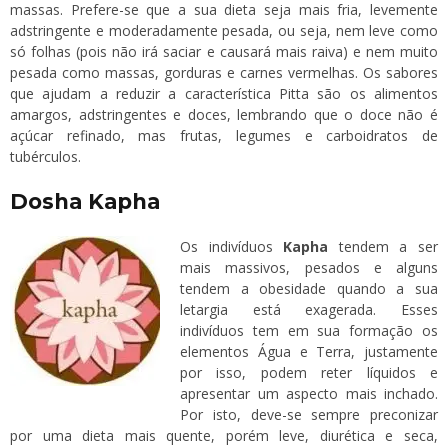
massas. Prefere-se que a sua dieta seja mais fria, levemente
adstringente e moderadamente pesada, ou seja, nem leve como
só folhas (pois não irá saciar e causará mais raiva) e nem muito
pesada como massas, gorduras e carnes vermelhas. Os sabores
que ajudam a reduzir a característica Pitta são os alimentos
amargos, adstringentes e doces, lembrando que o doce não é
açúcar refinado, mas frutas, legumes e carboidratos de
tubérculos.
Dosha Kapha
Os indivíduos
Kapha
tendem a ser
mais massivos, pesados e alguns
tendem a obesidade quando a sua
letargia está exagerada. Esses
indivíduos tem em sua formação os
elementos Água e Terra, justamente
por isso, podem reter líquidos e
apresentar um aspecto mais inchado.
Por isto, deve-se sempre preconizar
por uma dieta mais quente, porém leve, diurética e seca,