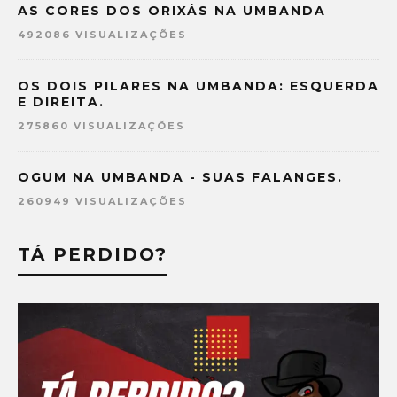
AS CORES DOS ORIXÁS NA UMBANDA
492086 VISUALIZAÇÕES
OS DOIS PILARES NA UMBANDA: ESQUERDA
E DIREITA.
275860 VISUALIZAÇÕES
OGUM NA UMBANDA - SUAS FALANGES.
260949 VISUALIZAÇÕES
TÁ PERDIDO?