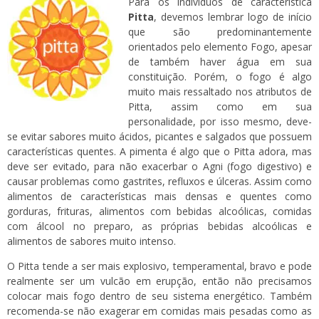
Para os indivíduos de característica
Pitta
, devemos lembrar logo de início
que são predominantemente
orientados pelo elemento Fogo, apesar
de também haver água em sua
constituição. Porém, o fogo é algo
muito mais ressaltado nos atributos de
Pitta, assim como em sua
personalidade, por isso mesmo, deve-
se evitar sabores muito ácidos, picantes e salgados que possuem
características quentes. A pimenta é algo que o Pitta adora, mas
deve ser evitado, para não exacerbar o Agni (fogo digestivo) e
causar problemas como gastrites, refluxos e úlceras. Assim como
alimentos de características mais densas e quentes como
gorduras, frituras, alimentos com bebidas alcoólicas, comidas
com álcool no preparo, as próprias bebidas alcoólicas e
alimentos de sabores muito intenso.
O Pitta tende a ser mais explosivo, temperamental, bravo e pode
realmente ser um vulcão em erupção, então não precisamos
colocar mais fogo dentro de seu sistema energético. Também
recomenda-se não exagerar em comidas mais pesadas como as