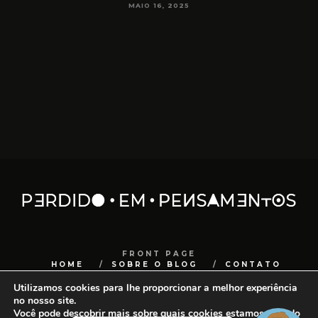
MAIO 16, 2025
FRONT PAGE
HOME
SOBRE O BLOG
CONTATO
Utilizamos cookies para lhe proporcionar a melhor experiência
COPYRIGHT
SANCHOCOM
no nosso site.
Você pode descobrir mais sobre quais cookies estamos usando