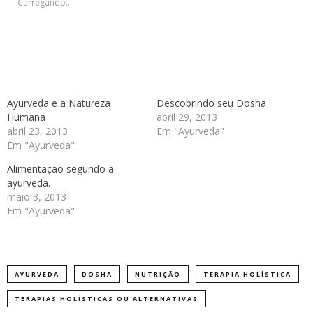
Carregando...
Ayurveda e a Natureza
Descobrindo seu Dosha
Humana
abril 29, 2013
abril 23, 2013
Em "Ayurveda"
Em "Ayurveda"
Alimentação segundo a
ayurveda.
maio 3, 2013
Em "Ayurveda"
AYURVEDA
DOSHA
NUTRIÇÃO
TERAPIA HOLÍSTICA
TERAPIAS HOLÍSTICAS OU ALTERNATIVAS