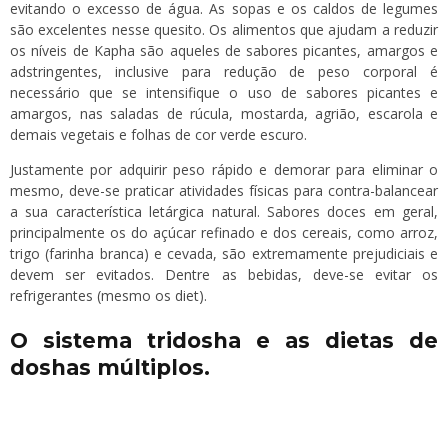
evitando o excesso de água. As sopas e os caldos de legumes
são excelentes nesse quesito. Os alimentos que ajudam a reduzir
os níveis de Kapha são aqueles de sabores picantes, amargos e
adstringentes, inclusive para redução de peso corporal é
necessário que se intensifique o uso de sabores picantes e
amargos, nas saladas de rúcula, mostarda, agrião, escarola e
demais vegetais e folhas de cor verde escuro.
Justamente por adquirir peso rápido e demorar para eliminar o
mesmo, deve-se praticar atividades físicas para contra-balancear
a sua característica letárgica natural. Sabores doces em geral,
principalmente os do açúcar refinado e dos cereais, como arroz,
trigo (farinha branca) e cevada, são extremamente prejudiciais e
devem ser evitados. Dentre as bebidas, deve-se evitar os
refrigerantes (mesmo os diet).
O sistema tridosha e as dietas de
doshas múltiplos.