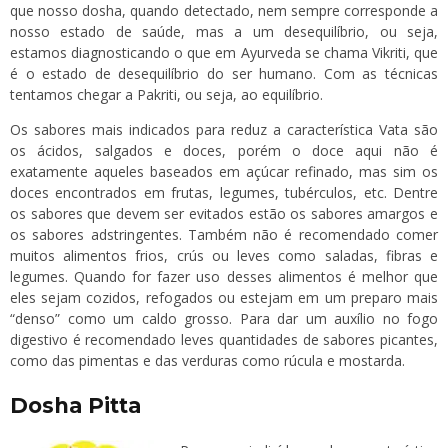
que nosso dosha, quando detectado, nem sempre corresponde a
nosso estado de saúde, mas a um desequilíbrio, ou seja,
estamos diagnosticando o que em Ayurveda se chama Vikriti, que
é o estado de desequilíbrio do ser humano. Com as técnicas
tentamos chegar a Pakriti, ou seja, ao equilíbrio.
Os sabores mais indicados para reduz a característica Vata são
os ácidos, salgados e doces, porém o doce aqui não é
exatamente aqueles baseados em açúcar refinado, mas sim os
doces encontrados em frutas, legumes, tubérculos, etc. Dentre
os sabores que devem ser evitados estão os sabores amargos e
os sabores adstringentes. Também não é recomendado comer
muitos alimentos frios, crús ou leves como saladas, fibras e
legumes. Quando for fazer uso desses alimentos é melhor que
eles sejam cozidos, refogados ou estejam em um preparo mais
“denso” como um caldo grosso. Para dar um auxílio no fogo
digestivo é recomendado leves quantidades de sabores picantes,
como das pimentas e das verduras como rúcula e mostarda.
Dosha Pitta