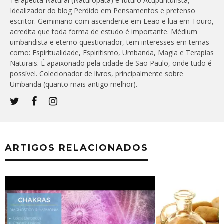
Terapeuta Natural (Naturopata) e futuro Acupunturista,
Idealizador do blog Perdido em Pensamentos e pretenso
escritor. Geminiano com ascendente em Leão e lua em Touro,
acredita que toda forma de estudo é importante. Médium
umbandista e eterno questionador, tem interesses em temas
como: Espiritualidade, Espiritismo, Umbanda, Magia e Terapias
Naturais. É apaixonado pela cidade de São Paulo, onde tudo é
possível. Colecionador de livros, principalmente sobre
Umbanda (quanto mais antigo melhor).
ARTIGOS RELACIONADOS