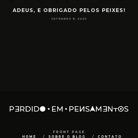
!
PAPO NA ENCRUZA 180 – CONSCIÊNCIA
NA MEDIUNIDADE
JUNHO 16, 2025
FRONT PAGE
HOME
SOBRE O BLOG
CONTATO