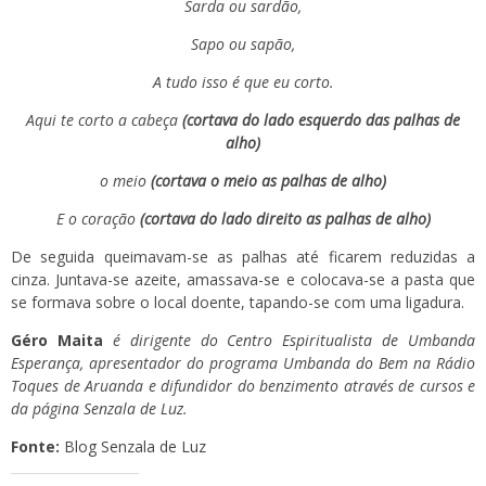
Sarda ou sardão,
Sapo ou sapão,
A tudo isso é que eu corto.
Aqui te corto a cabeça
(cortava do lado esquerdo das palhas de
alho)
o meio
(cortava o meio as palhas de alho)
E o coração
(cortava do lado direito as palhas de alho)
De seguida queimavam-se as palhas até ficarem reduzidas a
cinza. Juntava-se azeite, amassava-se e colocava-se a pasta que
se formava sobre o local doente, tapando-se com uma ligadura.
Géro Maita
é dirigente do
Centro Espiritualista de Umbanda
Esperança
, apresentador do programa
Umbanda do Bem
na Rádio
Toques de Aruanda e difundidor do benzimento através de cursos e
da página
Senzala de Luz
.
Fonte:
Blog Senzala de Luz