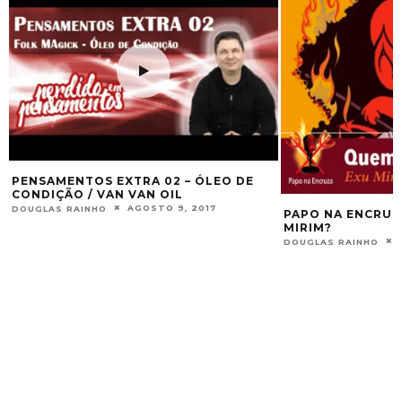
EVOCAÇÃO, INV
DOUGLAS RAINHO
PAPO NA ENCRUZA 135 – QUEM É O EXU
MIRIM?
OUTUBRO 20, 2022
DOUGLAS RAINHO