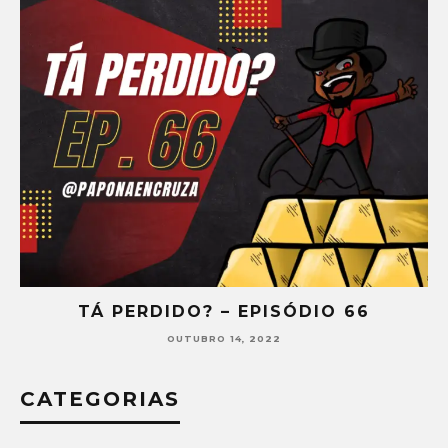
TÁ PERDIDO? – EPISÓDIO 65
SETEMBRO 30, 2022
CATEGORIAS