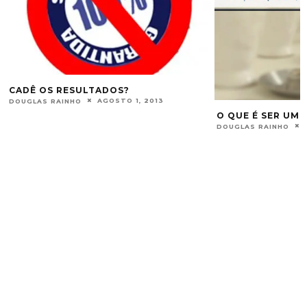
CADÊ OS RESULTADOS?
AGOSTO 1, 2013
DOUGLAS RAINHO
O QUE É SER UM
DOUGLAS RAINHO