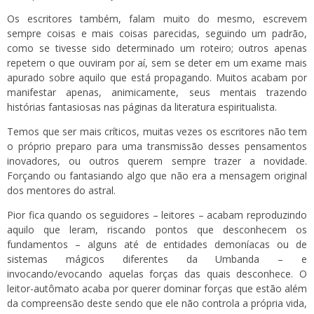
Os escritores também, falam muito do mesmo, escrevem
sempre coisas e mais coisas parecidas, seguindo um padrão,
como se tivesse sido determinado um roteiro; outros apenas
repetem o que ouviram por aí, sem se deter em um exame mais
apurado sobre aquilo que está propagando. Muitos acabam por
manifestar apenas, animicamente, seus mentais trazendo
histórias fantasiosas nas páginas da literatura espiritualista.
Temos que ser mais críticos, muitas vezes os escritores não tem
o próprio preparo para uma transmissão desses pensamentos
inovadores, ou outros querem sempre trazer a novidade.
Forçando ou fantasiando algo que não era a mensagem original
dos mentores do astral.
Pior fica quando os seguidores – leitores – acabam reproduzindo
aquilo que leram, riscando pontos que desconhecem os
fundamentos – alguns até de entidades demoníacas ou de
sistemas mágicos diferentes da Umbanda – e
invocando/evocando aquelas forças das quais desconhece. O
leitor-autômato acaba por querer dominar forças que estão além
da compreensão deste sendo que ele não controla a própria vida,