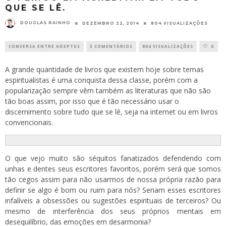
QUE SE LÊ.
DOUGLAS RAINHO
DEZEMBRO 22, 2014
804 VISUALIZAÇÕES
CONVERSA ENTRE ADEPTUS
3 COMENTÁRIOS
804 VISUALIZAÇÕES
0
A grande quantidade de livros que existem hoje sobre temas
espiritualistas é uma conquista dessa classe, porém com a
popularização sempre vêm também as literaturas que não são
tão boas assim, por isso que é tão necessário usar o
discernimento sobre tudo que se lê, seja na internet ou em livros
convencionais.
O que vejo muito são séquitos fanatizados defendendo com
unhas e dentes seus escritores favoritos, porém será que somos
tão cegos assim para não usarmos de nossa própria razão para
definir se algo é bom ou ruim para nós? Seriam esses escritores
infalíveis a obsessões ou sugestões espirituais de terceiros? Ou
mesmo de interferência dos seus próprios mentais em
desequilíbrio, das emoções em desarmonia?