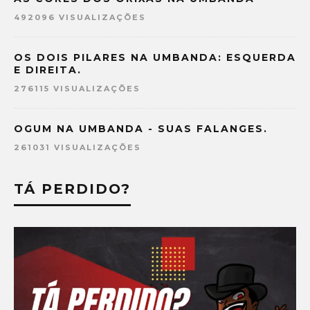
492096 VISUALIZAÇÕES
OS DOIS PILARES NA UMBANDA: ESQUERDA
E DIREITA.
276115 VISUALIZAÇÕES
OGUM NA UMBANDA - SUAS FALANGES.
261031 VISUALIZAÇÕES
TÁ PERDIDO?