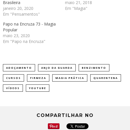
Brasileira
maio 21, 2018
janeiro 20, 2020
Em "Magia"
Em "Pensamentos"
Papo na Encruza 73 - Magia
Popular
maio 23, 2020
Em "Papo na Encruza"
ADOÇAMENTO
ANJO DA GUARDA
BENZIMENTO
CURSOS
FIRMEZA
MAGIA PRÁTICA
QUARENTENA
VÍDEOS
YOUTUBE
COMPARTILHAR NO