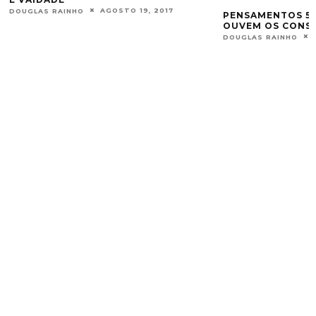
AGOSTO 19, 2017
DOUGLAS RAINHO
PENSAMENTOS 52
OUVEM OS CONS
DOUGLAS RAINHO