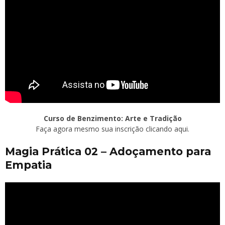
Curso de Benzimento: Arte e Tradição
Faça agora mesmo sua inscrição clicando aqui.
Magia Prática 02 – Adoçamento para
Empatia