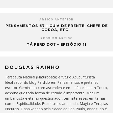
ARTIGO ANTERIOR
PENSAMENTOS 67 – GUIA DE FRENTE, CHEFE DE
COROA, ETC…
PRÓXIMO ARTIGO
TÁ PERDIDO? – EPISÓDIO 11
DOUGLAS RAINHO
Terapeuta Natural (Naturopata) e futuro Acupunturista,
Idealizador do blog Perdido em Pensamentos e pretenso
escritor. Geminiano com ascendente em Leão e lua em Touro,
acredita que toda forma de estudo é importante. Médium
umbandista e eterno questionador, tem interesses em temas
como: Espiritualidade, Espiritismo, Umbanda, Magia e Terapias
Naturais. É apaixonado pela cidade de São Paulo, onde tudo é