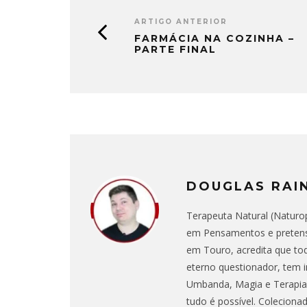
ARTIGO ANTERIOR
FARMÁCIA NA COZINHA –
PARTE FINAL
DOUGLAS RAI
Terapeuta Natural (Naturop
em Pensamentos e pretens
em Touro, acredita que to
eterno questionador, tem i
Umbanda, Magia e Terapias
tudo é possível. Coleciona