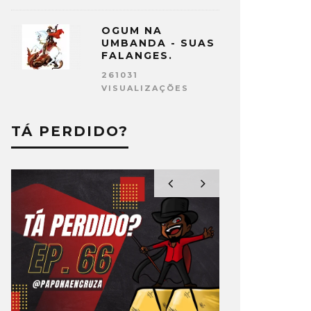
OGUM NA
UMBANDA - SUAS
FALANGES.
261031
VISUALIZAÇÕES
TÁ PERDIDO?