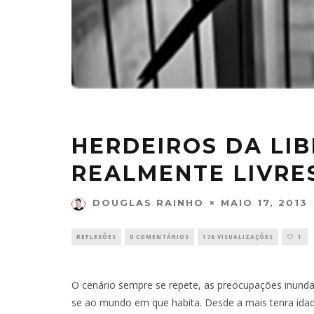
HERDEIROS DA LI
REALMENTE LIVRE
MAIO 17, 2013
DOUGLAS RAINHO
REFLEXÕES
0 COMENTÁRIOS
176 VISUALIZAÇÕES
1
O cenário sempre se repete, as preocupações inund
se ao mundo em que habita. Desde a mais tenra idade