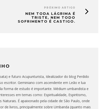
PRÓXIMO ARTIGO
NEM TODA LÁGRIMA É
TRISTE, NEM TODO
SOFRIMENTO É CASTIGO.
NHO
ata) e futuro Acupunturista, Idealizador do blog Perdido
o escritor. Geminiano com ascendente em Leão e lua
da forma de estudo é importante. Médium umbandista e
nteresses em temas como: Espiritualidade, Espiritismo,
 Naturais. É apaixonado pela cidade de São Paulo, onde
dor de livros, principalmente sobre Umbanda (quanto mais