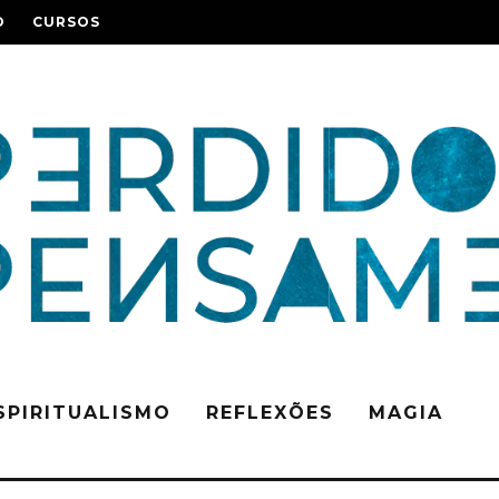
O
CURSOS
SPIRITUALISMO
REFLEXÕES
MAGIA