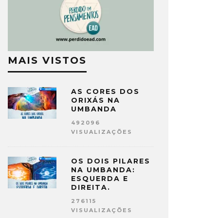
MAIS VISTOS
AS CORES DOS
ORIXÁS NA
UMBANDA
492096
VISUALIZAÇÕES
OS DOIS PILARES
NA UMBANDA:
ESQUERDA E
DIREITA.
276115
VISUALIZAÇÕES