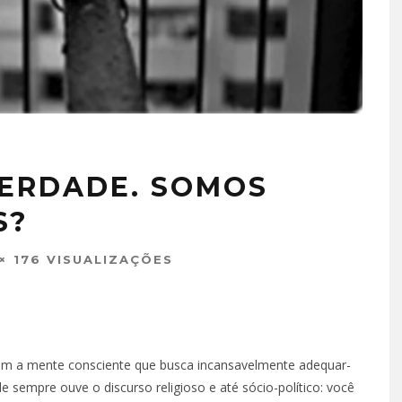
BERDADE. SOMOS
S?
176 VISUALIZAÇÕES
am a mente consciente que busca incansavelmente adequar-
 sempre ouve o discurso religioso e até sócio-político: você