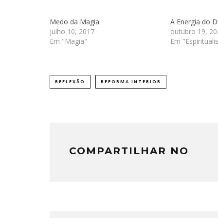
Medo da Magia
A Energia do Di
julho 10, 2017
outubro 19, 20
Em "Magia"
Em "Espiritual
REFLEXÃO
REFORMA INTERIOR
COMPARTILHAR NO