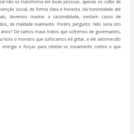
ral não os transforma em boas pessoas, apenas os coíbe de
venção social, de forma clara e honesta. Há honestidade até
is, devemos manter a racionalidade, existem casos de
dos, de maldade realmente. Porém, pergunto: Não seria isto
s anos? De tantos maus tratos que sofremos de governantes,
 hora o monstro que sufocamos irá gritar, e ele adormecido
 energia e forças para rebelar-se novamente contra o que