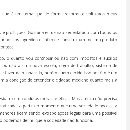
o que é um tema que de forma recorrente volta aos meus
s e proibições. Gostaria eu de não ser enlatado com todos os
ar nossos ingredientes afim de constituir um mesmo produto
contece.
do, o quanto vou contribuir ou não com impostos e auxílios
 ou não a uma nova escola, regra de trabalho, sistema de
ue fazer da minha vida, porém quem decide isso por fim é um
sem a condição de entender o cidadão mediano quanto mais a
sbarra em condutas morais e éticas. Mas a ética não precisa
er praticada, a partir do momento que uma sociedade necessita
menores ficam sendo extrapolações legais para uma possível
 podemos definir que a sociedade não funciona.