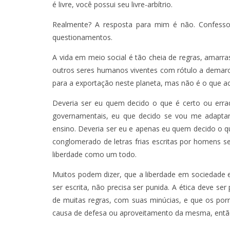
é livre, você possui seu livre-arbítrio.
Realmente? A resposta para mim é não. Confess
questionamentos.
A vida em meio social é tão cheia de regras, amarra
outros seres humanos viventes com rótulo a demarc
para a exportação neste planeta, mas não é o que a
Deveria ser eu quem decido o que é certo ou erra
governamentais, eu que decido se vou me adaptar
ensino. Deveria ser eu e apenas eu quem decido o q
conglomerado de letras frias escritas por homens 
liberdade como um todo.
Muitos podem dizer, que a liberdade em sociedade e
ser escrita, não precisa ser punida. A ética deve s
de muitas regras, com suas minúcias, e que os por
causa de defesa ou aproveitamento da mesma, então