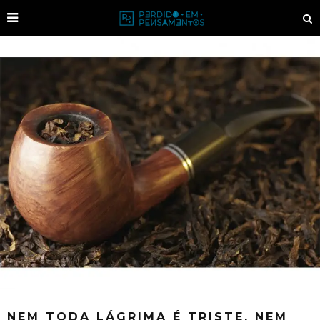
NEM TODA LÁGRIMA É TRISTE, NEM