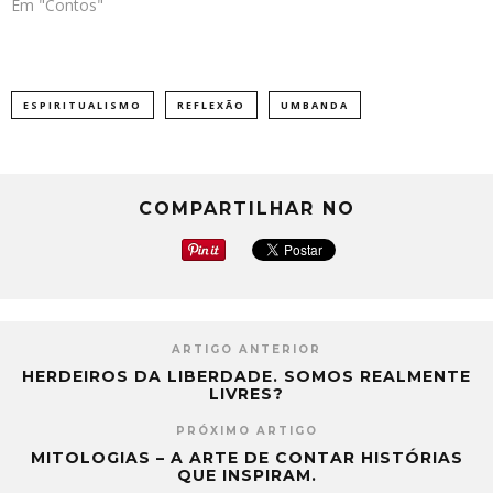
Em "Contos"
ESPIRITUALISMO
REFLEXÃO
UMBANDA
COMPARTILHAR NO
ARTIGO ANTERIOR
HERDEIROS DA LIBERDADE. SOMOS REALMENTE
LIVRES?
PRÓXIMO ARTIGO
MITOLOGIAS – A ARTE DE CONTAR HISTÓRIAS
QUE INSPIRAM.