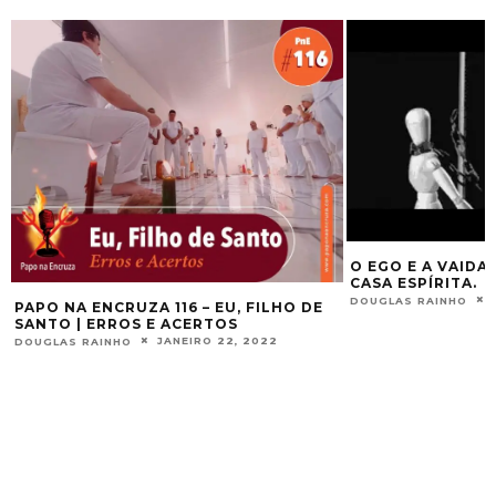
O EGO E A VAIDA
CASA ESPÍRITA.
DOUGLAS RAINHO
PAPO NA ENCRUZA 116 – EU, FILHO DE
SANTO | ERROS E ACERTOS
JANEIRO 22, 2022
DOUGLAS RAINHO