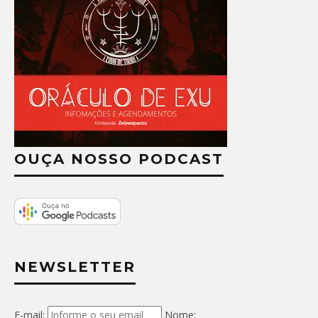
OUÇA NOSSO PODCAST
NEWSLETTER
E-mail:
Nome: