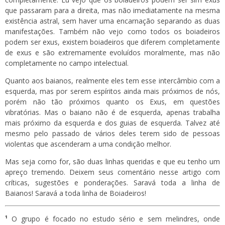
que passaram para a direita, mas não imediatamente na mesma
existência astral, sem haver uma encarnação separando as duas
manifestações. Também não vejo como todos os boiadeiros
podem ser exus, existem boiadeiros que diferem completamente
de exus e são extremamente evoluídos moralmente, mas não
completamente no campo intelectual.
Quanto aos baianos, realmente eles tem esse intercâmbio com a
esquerda, mas por serem espíritos ainda mais próximos de nós,
porém não tão próximos quanto os Exus, em questões
vibratórias. Mas o baiano não é de esquerda, apenas trabalha
mais próximo da esquerda e dos guias de esquerda. Talvez até
mesmo pelo passado de vários deles terem sido de pessoas
violentas que ascenderam a uma condição melhor.
Mas seja como for, são duas linhas queridas e que eu tenho um
apreço tremendo. Deixem seus comentário nesse artigo com
críticas, sugestões e ponderações. Saravá toda a linha de
Baianos! Saravá a toda linha de Boiadeiros!
¹
O grupo é focado no estudo sério e sem melindres, onde