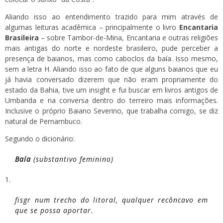
Aliando isso ao entendimento trazido para mim através de
algumas leituras acadêmica – principalmente o livro
Encantaria
Brasileira
– sobre Tambor-de-Mina, Encantaria e outras religiões
mais antigas do norte e nordeste brasileiro, pude perceber a
presença de baianos, mas como caboclos da baía. Isso mesmo,
sem a letra H. Aliando isso ao fato de que alguns baianos que eu
já havia conversado dizerem que não eram propriamente do
estado da Bahia, tive um insight e fui buscar em livros antigos de
Umbanda e na conversa dentro do terreiro mais informações.
Inclusive o próprio Baiano Severino, que trabalha comigo, se diz
natural de Pernambuco.
Segundo o dicionário:
Baía
(
substantivo feminino
)
fisgr num trecho do litoral, qualquer recôncavo em
que se possa aportar.