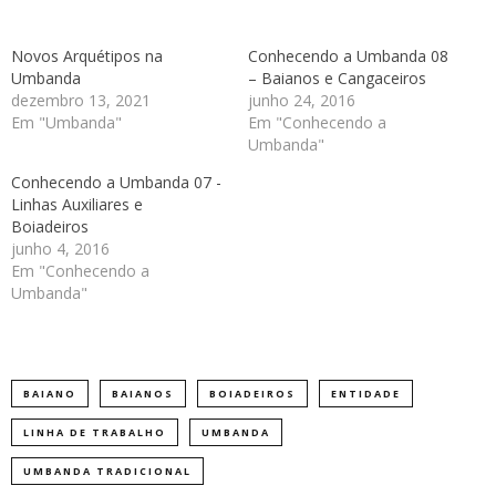
Novos Arquétipos na
Conhecendo a Umbanda 08
Umbanda
– Baianos e Cangaceiros
dezembro 13, 2021
junho 24, 2016
Em "Umbanda"
Em "Conhecendo a
Umbanda"
Conhecendo a Umbanda 07 -
Linhas Auxiliares e
Boiadeiros
junho 4, 2016
Em "Conhecendo a
Umbanda"
BAIANO
BAIANOS
BOIADEIROS
ENTIDADE
LINHA DE TRABALHO
UMBANDA
UMBANDA TRADICIONAL