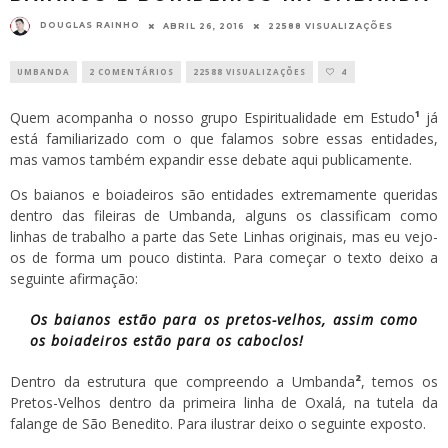
DOUGLAS RAINHO
ABRIL 26, 2016
22588 VISUALIZAÇÕES
UMBANDA
2 COMENTÁRIOS
22588 VISUALIZAÇÕES
4
Quem acompanha o nosso grupo Espiritualidade em Estudo
¹
já
está familiarizado com o que falamos sobre essas entidades,
mas vamos também expandir esse debate aqui publicamente.
Os baianos e boiadeiros são entidades extremamente queridas
dentro das fileiras de Umbanda, alguns os classificam como
linhas de trabalho a parte das Sete Linhas originais, mas eu vejo-
os de forma um pouco distinta. Para começar o texto deixo a
seguinte afirmação:
Os baianos estão para os pretos-velhos, assim como
os boiadeiros estão para os caboclos!
Dentro da estrutura que compreendo a Umbanda
²
, temos os
Pretos-Velhos dentro da primeira linha de Oxalá, na tutela da
falange de São Benedito. Para ilustrar deixo o seguinte exposto.