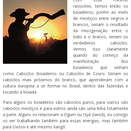
raciocínio, temos então os
boiadeiros, porém ao invés
de mestiços entre negros e
brancos, seriam o resultado
da miscigenação entre o
índio e o branco, seriam os
verdadeiros caboclos.
Vemos isso claramente
quando do começo da
manifestação dos
boiadeiros que vinham
como Caboclos Boiadeiros ou Caboclos de Couro. Seriam os
caboclos mais próximos do branco, que aprenderam com a
cultura europeia a se formar no Brasil, dentro das fazendas e
tocando a boiada.
Para alguns os boiadeiros são caboclos puros, para outros são
caboclos mestiços e para outros ainda são uma linha totalmente
a parte. Alguns os relacionam a Ogum ou Oyá (Iansã), eu consigo
os ver trabalhando também para essas energias, mas também
para Oxóssi e até mesmo Xangô.